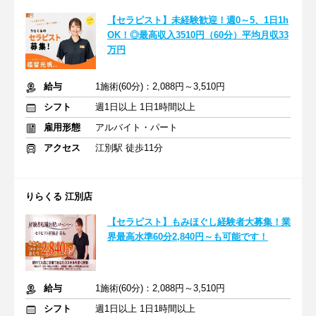
【セラピスト】未経験歓迎！週0～5、1日1h
OK！◎最高収入3510円（60分）平均月収33
万円
給与
1施術(60分)：2,088円～3,510円
シフト
週1日以上 1日1時間以上
雇用形態
アルバイト・パート
アクセス
江別駅 徒歩11分
りらくる 江別店
【セラピスト】もみほぐし経験者大募集！業
界最高水準60分2,840円～も可能です！
給与
1施術(60分)：2,088円～3,510円
シフト
週1日以上 1日1時間以上