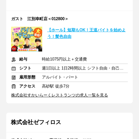
ガスト 江別幸町店＜012800＞
【ホール】短期もOK！王道バイトを始めよ
う！髪色自由
給与
時給1075円以上＋交通費
シフト
週1日以上 1日2時間以上 シフト自由・自己申告
雇用形態
アルバイト・パート
アクセス
高砂駅 徒歩7分
株式会社すかいらーくレストランツの求人一覧を見る
株式会社ゼフィロス