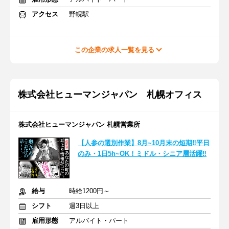
アクセス
野幌駅
この企業の求人一覧を見る
株式会社ヒューマンジャパン 札幌オフィス
株式会社ヒューマンジャパン 札幌営業所
【人参の選別作業】8月~10月末の短期‼平日
のみ・1日5h~OK！ミドル・シニア層活躍‼
給与
時給1200円～
シフト
週3日以上
雇用形態
アルバイト・パート