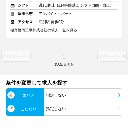
シフト
週1日以上 1日4時間以上 シフト自由・自己申告
雇用形態
アルバイト・パート
アクセス
江別駅 徒歩0分
極真警備工事株式会社の求人一覧を見る
1
前のページへ
次のページへ
求人数 全
21
件
条件を変更して求人を探す
エリア
指定しない
指定しない
こだわり