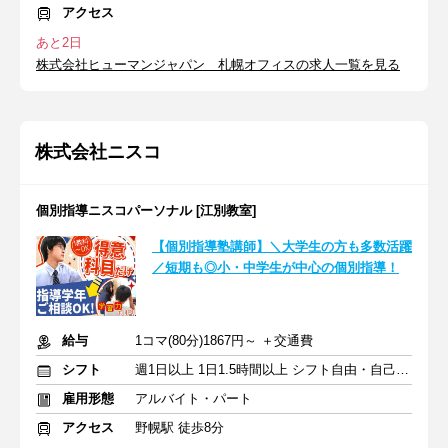
アクセス
あと2日
株式会社ヒューマンジャパン 札幌オフィスの求人一覧を見る
株式会社ニスコ
個別指導ニスコパーソナル [江別教室]
【個別指導塾講師】＼大学生の方も多数活躍
／短期も◎小・中学生が中心の個別指導！
給与
1コマ(80分)1867円～ ＋交通費
シフト
週1日以上 1日1.5時間以上 シフト自由・自己申告
雇用形態
アルバイト・パート
アクセス
野幌駅 徒歩8分