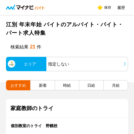
保存
履歴
江別 年末年始 バイトのアルバイト・バイト・
パート求人特集
21
検索結果
件
エリア
指定しない
おすすめ
新着
時給
日給
月給
家庭教師のトライ
個別教室のトライ 野幌校