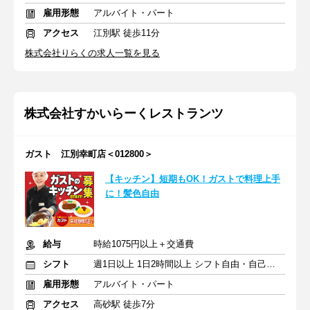
雇用形態
アルバイト・パート
アクセス
江別駅 徒歩11分
株式会社りらくの求人一覧を見る
株式会社すかいらーくレストランツ
ガスト 江別幸町店＜012800＞
【キッチン】短期もOK！ガストで料理上手
に！髪色自由
給与
時給1075円以上＋交通費
シフト
週1日以上 1日2時間以上 シフト自由・自己申告
雇用形態
アルバイト・パート
アクセス
高砂駅 徒歩7分