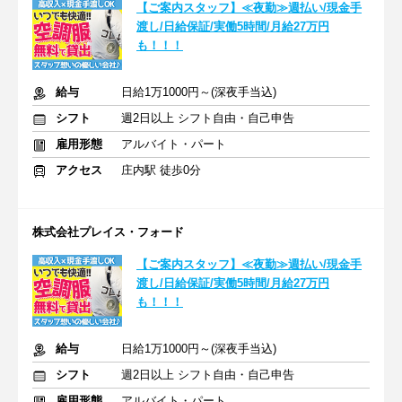
【ご案内スタッフ】≪夜勤≫週払い/現金手
渡し/日給保証/実働5時間/月給27万円
も！！！
給与
日給1万1000円～(深夜手当込)
シフト
週2日以上 シフト自由・自己申告
雇用形態
アルバイト・パート
アクセス
庄内駅 徒歩0分
株式会社プレイス・フォード
【ご案内スタッフ】≪夜勤≫週払い/現金手
渡し/日給保証/実働5時間/月給27万円
も！！！
給与
日給1万1000円～(深夜手当込)
シフト
週2日以上 シフト自由・自己申告
雇用形態
アルバイト・パート