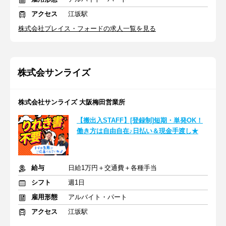
アクセス
江坂駅
株式会社プレイス・フォードの求人一覧を見る
株式会サンライズ
株式会社サンライズ 大阪梅田営業所
【搬出入STAFF】[登録制]短期・単発OK！
働き方は自由自在♪日払い＆現金手渡し★
給与
日給1万円＋交通費＋各種手当
シフト
週1日
雇用形態
アルバイト・パート
アクセス
江坂駅