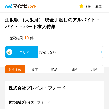
保存
履歴
江坂駅 （大阪府） 現金手渡しのアルバイト・
バイト・パート求人特集
10
検索結果
件
エリア
指定しない
おすすめ
新着
時給
日給
月給
株式会社プレイス・フォード
株式会社プレイス・フォード