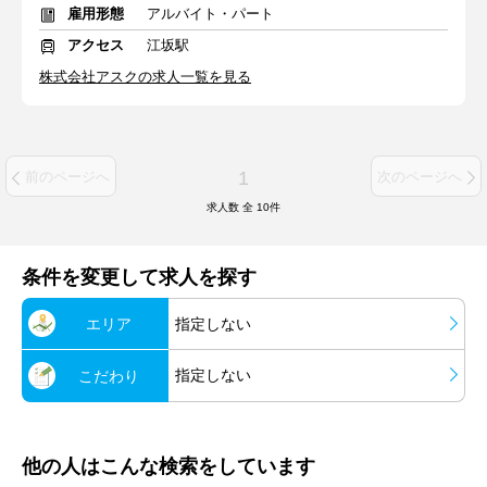
雇用形態
アルバイト・パート
アクセス
江坂駅
株式会社アスクの求人一覧を見る
1
前のページへ
次のページへ
求人数 全
10
件
条件を変更して求人を探す
エリア
指定しない
指定しない
こだわり
他の人はこんな検索をしています