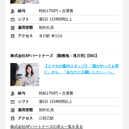
給与
時給1750円＋交通費
シフト
週5日 1日8時間以上
雇用形態
契約社員
アクセス
滝川駅 車11分
株式会社APパートナーズ [勤務地：滝川市]【001】
【スマホの案内スタッフ】「誰がやっても同
じ」から、「あなたにお願いしたい」へ。
給与
時給1750円＋交通費
シフト
週5日 1日8時間以上
雇用形態
契約社員
アクセス
江部乙駅
株式会社APパートナーズの求人一覧を見る