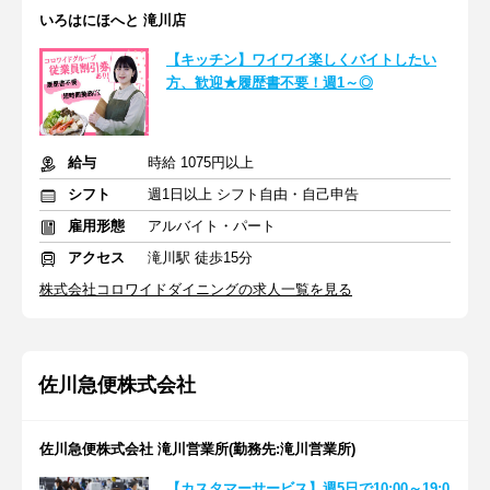
いろはにほへと 滝川店
【キッチン】ワイワイ楽しくバイトしたい
方、歓迎★履歴書不要！週1～◎
給与
時給 1075円以上
シフト
週1日以上 シフト自由・自己申告
雇用形態
アルバイト・パート
アクセス
滝川駅 徒歩15分
株式会社コロワイドダイニングの求人一覧を見る
佐川急便株式会社
佐川急便株式会社 滝川営業所(勤務先:滝川営業所)
【カスタマーサービス】週5日で10:00～19:0