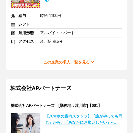
心
給与
時給 1100円
シフト
雇用形態
アルバイト・パート
アクセス
滝川駅 車6分
この企業の求人一覧を見る
株式会社APパートナーズ
株式会社APパートナーズ [勤務地：滝川市]【001】
【スマホの案内スタッフ】「誰がやっても同
じ」から、「あなたにお願いしたい」へ。