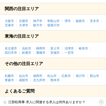
関西の注目エリア
大阪市
京都市
神戸市
和歌山市
堺市
姫路市
茨木市
宝塚市
大津市
枚方市
寝屋川市
東海の注目エリア
名古屋市
浜松市
静岡市
富士市
沼津市
岐阜市
四日市市
鈴鹿市
豊橋市
安城市
一宮市
その他の注目エリア
札幌市
仙台市
福岡市
松山市
広島市
旭川市
郡山市
青森市
函館市
北九州市
熊本市
よくあるご質問
江部松商事 求人に関連する求人は何件ありますか？