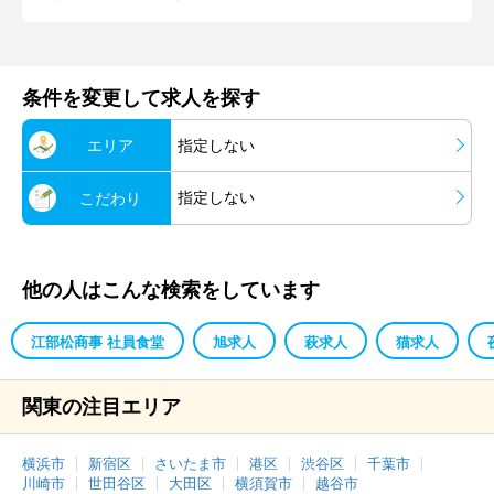
条件を変更して求人を探す
エリア
指定しない
指定しない
こだわり
他の人はこんな検索をしています
江部松商事 社員食堂
旭求人
萩求人
猫求人
関東の注目エリア
横浜市
新宿区
さいたま市
港区
渋谷区
千葉市
川崎市
世田谷区
大田区
横須賀市
越谷市