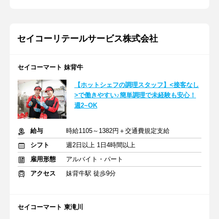
セイコーリテールサービス株式会社
セイコーマート 妹背牛
【ホットシェフの調理スタッフ】<接客なし
>で働きやすい♪簡単調理で未経験も安心！
週2~OK
給与
時給1105～1382円＋交通費規定支給
シフト
週2日以上 1日4時間以上
雇用形態
アルバイト・パート
アクセス
妹背牛駅 徒歩9分
セイコーマート 東滝川