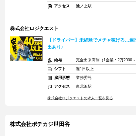
アクセス
池ノ上駅
株式会社ロジクエスト
【ドライバー】未経験でメチャ稼げる…週
出あり♪
給与
完全出来高制（1企業：2万2000～
シフト
週1日以上
雇用形態
業務委託
アクセス
東北沢駅
株式会社ロジクエストの求人一覧を見る
株式会社ポチカジ世田谷