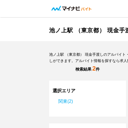
池ノ上駅 （東京都） 現金
池ノ上駅 （東京都） 現金手渡しのアルバイ
しができます。アルバイト情報を探すなら求人
2
検索結果
件
選択エリア
関東(2)