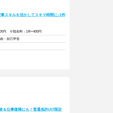
家事スキルを活かしてスキマ時間に♪1件
)5900円 ※指名料：1件+400円
自由・自己申告
験＆仕事復帰にも！普通免許(AT限定