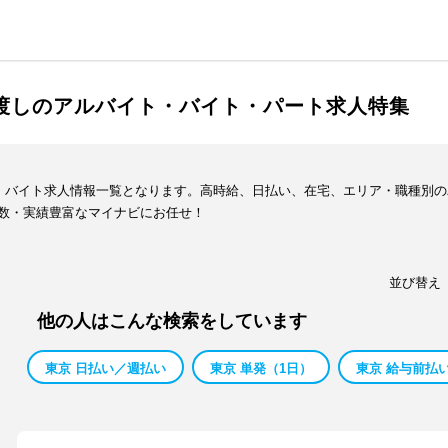
手渡しのアルバイト・バイト・パート求人特集
ト・バイト求人情報一覧となります。高時給、日払い、在宅、エリア・職種別
数・実績豊富なマイナビにお任せ！
並び替え
他の人はこんな検索をしています
東京 日払い／週払い
東京 単発（1日）
東京 給与前払