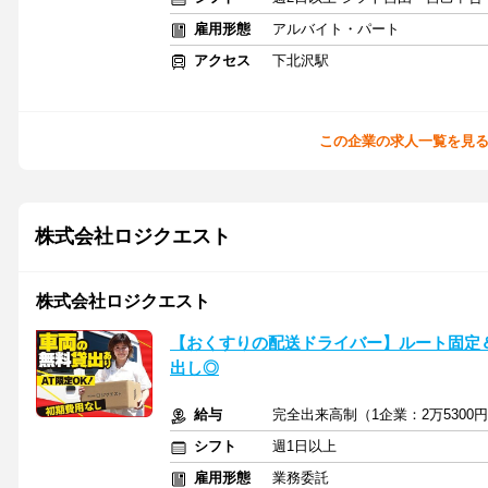
雇用形態
アルバイト・パート
アクセス
下北沢駅
この企業の求人一覧を見
株式会社ロジクエスト
株式会社ロジクエスト
【おくすりの配送ドライバー】ルート固定
出し◎
給与
完全出来高制（1企業：2万5300
シフト
週1日以上
雇用形態
業務委託