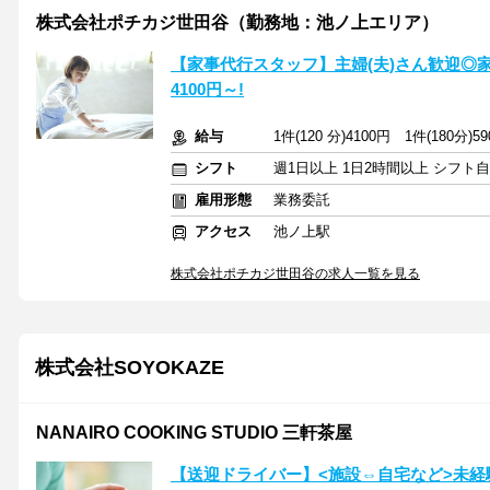
株式会社ポチカジ世田谷（勤務地：池ノ上エリア）
【家事代行スタッフ】主婦(夫)さん歓迎◎
4100円～!
給与
1件(120 分)4100円 1件(180分
シフト
週1日以上 1日2時間以上 シフト
雇用形態
業務委託
アクセス
池ノ上駅
株式会社ポチカジ世田谷の求人一覧を見る
株式会社SOYOKAZE
NANAIRO COOKING STUDIO 三軒茶屋
【送迎ドライバー】<施設⇔自宅など>未経