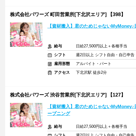
株式会社パワーズ 町田営業所[下北沢エリア] 【398】
【資材搬入】君のためじゃないMyMoney♪
給与
日給27,500円以上＋各種手当
シフト
週2日以上 シフト自由・自己申告
雇用形態
アルバイト・パート
アクセス
下北沢駅 徒歩2分
株式会社パワーズ 渋谷営業所[下北沢エリア] 【127】
【資材搬入】君のためじゃないMyMoney♪
ープニング
給与
日給27,500円以上＋各種手当
シフト
週2日以上 シフト自由・自己申告