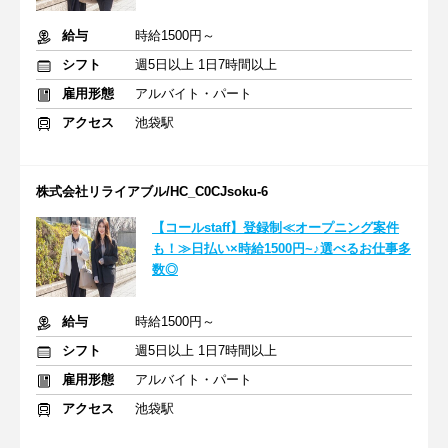
給与
時給1500円～
シフト
週5日以上 1日7時間以上
雇用形態
アルバイト・パート
アクセス
池袋駅
株式会社リライアブル/HC_C0CJsoku-6
【コールstaff】登録制≪オープニング案件
も！≫日払い×時給1500円~♪選べるお仕事多
数◎
給与
時給1500円～
シフト
週5日以上 1日7時間以上
雇用形態
アルバイト・パート
アクセス
池袋駅