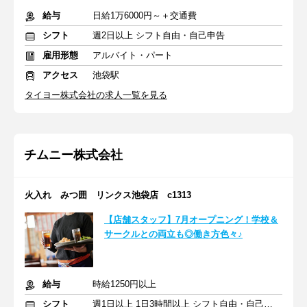
給与
日給1万6000円～＋交通費
シフト
週2日以上 シフト自由・自己申告
雇用形態
アルバイト・パート
アクセス
池袋駅
タイヨー株式会社の求人一覧を見る
チムニー株式会社
火入れ みつ囲 リンクス池袋店 c1313
【店舗スタッフ】7月オープニング！学校＆
サークルとの両立も◎働き方色々♪
給与
時給1250円以上
シフト
週1日以上 1日3時間以上 シフト自由・自己申告