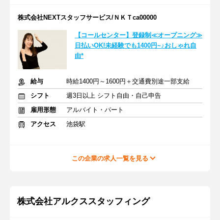
株式会社NEXTスタッフサービス/ＮＫＴca00000
【コールセンター】登録制≪オープニング≫
日払いOK!未経験でも1400円~♪おしゃれ自
由*
給与
時給1400円～1600円＋交通費別途一部支給
シフト
週3日以上 シフト自由・自己申告
雇用形態
アルバイト・パート
アクセス
池袋駅
この企業の求人一覧を見る
株式会社アルクススタッフィング