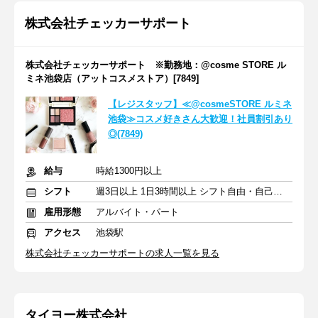
株式会社チェッカーサポート
株式会社チェッカーサポート ※勤務地：@cosme STORE ル
ミネ池袋店（アットコスメストア）[7849]
【レジスタッフ】≪@cosmeSTORE ルミネ
池袋≫コスメ好きさん大歓迎！社員割引あり
◎(7849)
給与
時給1300円以上
シフト
週3日以上 1日3時間以上 シフト自由・自己申告
雇用形態
アルバイト・パート
アクセス
池袋駅
株式会社チェッカーサポートの求人一覧を見る
タイヨー株式会社