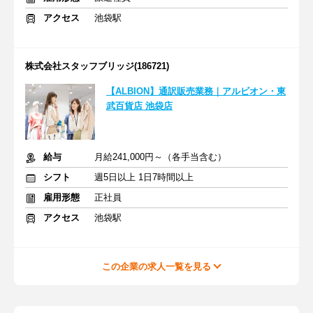
アクセス
池袋駅
株式会社スタッフブリッジ(186721)
【ALBION】通訳販売業務｜アルビオン・東
武百貨店 池袋店
給与
月給241,000円～（各手当含む）
シフト
週5日以上 1日7時間以上
雇用形態
正社員
アクセス
池袋駅
この企業の求人一覧を見る