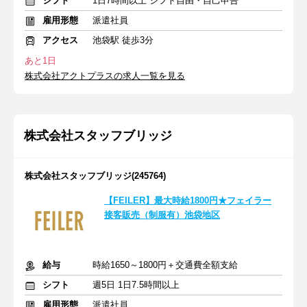
シフト
1日7時間以上 シフト自由・自己申告
雇用形態
派遣社員
アクセス
池袋駅 徒歩3分
あと1日
株式会社アクトプラスの求人一覧を見る
株式会社スタッフブリッジ
株式会社スタッフブリッジ(245764)
【FEILER】最大時給1800円★フェイラー
接客販売（制服有）池袋地区
給与
時給1650～1800円＋交通費全額支給
シフト
週5日 1日7.5時間以上
雇用形態
派遣社員