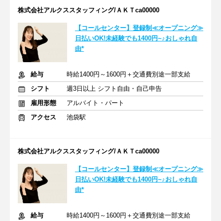
株式会社アルクススタッフィング/ＡＫＴca00000
【コールセンター】登録制≪オープニング≫
日払いOK!未経験でも1400円~♪おしゃれ自
由*
給与
時給1400円～1600円＋交通費別途一部支給
シフト
週3日以上 シフト自由・自己申告
雇用形態
アルバイト・パート
アクセス
池袋駅
株式会社アルクススタッフィング/ＡＫＴca00000
【コールセンター】登録制≪オープニング≫
日払いOK!未経験でも1400円~♪おしゃれ自
由*
給与
時給1400円～1600円＋交通費別途一部支給