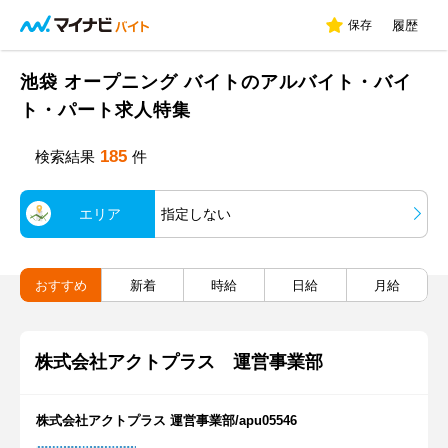
保存
履歴
池袋 オープニング バイトのアルバイト・バイ
ト・パート求人特集
185
検索結果
件
エリア
指定しない
おすすめ
新着
時給
日給
月給
株式会社アクトプラス 運営事業部
株式会社アクトプラス 運営事業部/apu05546