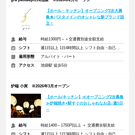
【ホール・キッチン】オープニング2次大募
集★パスタメインのオシャレな新ブランド設
立！
給与
時給1300円～＋交通費別途全額支給
シフト
週1日以上 1日4時間以上 シフト自由・自己申告
雇用形態
アルバイト・パート
アクセス
池袋駅 徒歩5分
炉端 小寅 ※2026年3月オープン
【ホール/キッチン】≪オープニング2次募集
≫炉端焼き×駅すぐのおしゃれなお店♪週1日
～
給与
時給1400～1750円以上 ＋ 交通費全額支給
シフト
週1日以上 1日3時間以上 シフト自由・自己申告