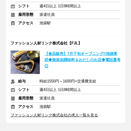
シフト
週4日以上 1日8時間以上
雇用形態
派遣社員
アクセス
池袋駅
ファッション人材リンク株式会社【FJL】
【食品販売】7月下旬オープニング//池袋東
武◆無添加調味料＆おだしのお店◆電話選考
◎
給与
時給1550円～1600円+交通費支給
シフト
週4日以上 1日8時間以上
雇用形態
派遣社員
アクセス
池袋駅
ファッション人材リンク株式会社の求人一覧を見る