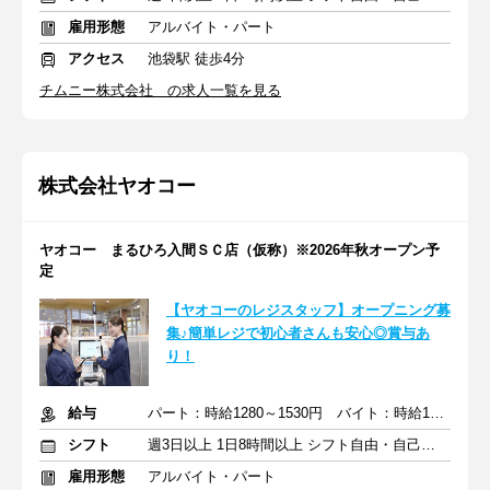
雇用形態
アルバイト・パート
アクセス
池袋駅 徒歩4分
チムニー株式会社 の求人一覧を見る
株式会社ヤオコー
ヤオコー まるひろ入間ＳＣ店（仮称）※2026年秋オープン予
定
【ヤオコーのレジスタッフ】オープニング募
集♪簡単レジで初心者さんも安心◎賞与あ
り！
給与
パート：時給1280～1530円 バイト：時給1141円～
シフト
週3日以上 1日8時間以上 シフト自由・自己申告
雇用形態
アルバイト・パート