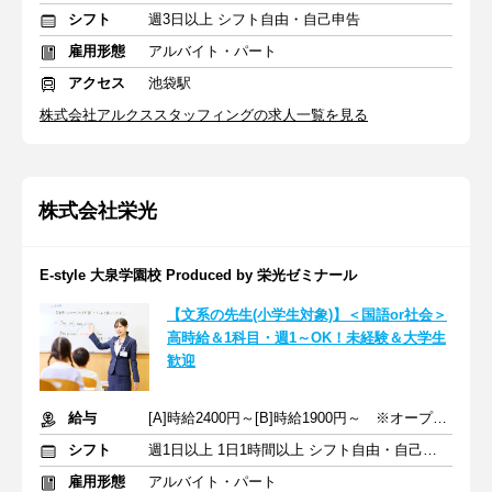
シフト
週3日以上 シフト自由・自己申告
雇用形態
アルバイト・パート
アクセス
池袋駅
株式会社アルクススタッフィングの求人一覧を見る
株式会社栄光
E-style 大泉学園校 Produced by 栄光ゼミナール
【文系の先生(小学生対象)】＜国語or社会＞
高時給＆1科目・週1～OK！未経験＆大学生
歓迎
給与
[A]時給2400円～[B]時給1900円～ ※オープニング手当含む
シフト
週1日以上 1日1時間以上 シフト自由・自己申告
雇用形態
アルバイト・パート