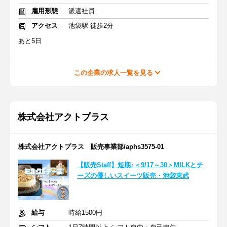
雇用形態
派遣社員
アクセス
池袋駅 徒歩2分
あと5日
この企業の求人一覧を見る
株式会社アクトプラス
株式会社アクトプラス 販売事業部/aphs3575-01
【販売Staff】短期♪＜9/17～30＞MILKとチ
ーズの優しいスイーツ販売・池袋東武
給与
時給1500円