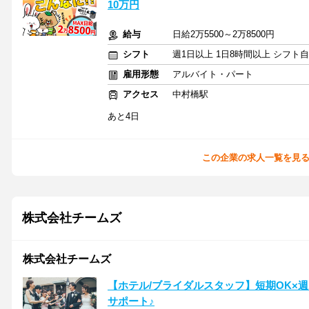
10万円
給与
日給2万5500～2万8500円
シフト
週1日以上 1日8時間以上 シフト
雇用形態
アルバイト・パート
アクセス
中村橋駅
あと4日
この企業の求人一覧を見
株式会社チームズ
株式会社チームズ
【ホテル/ブライダルスタッフ】短期OK×週1
サポート♪