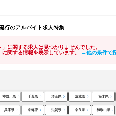
流行のアルバイト求人特集
イト」に関する求人は見つかりませんでした。
フ」に関する情報を表示しています。
→
他の条件で
神奈川県
千葉県
埼玉県
茨城県
栃木県
兵庫県
京都府
滋賀県
奈良県
和歌山県