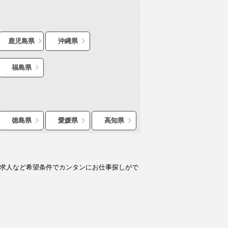
鹿児島県
沖縄県
福島県
徳島県
愛媛県
高知県
ト求人など希望条件でカンタンにお仕事探しがで