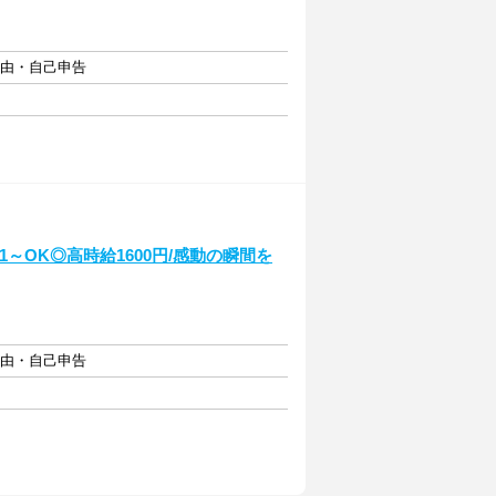
自由・自己申告
～OK◎高時給1600円/感動の瞬間を
自由・自己申告