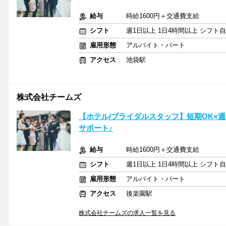
給与
時給1600円＋交通費支給
シフト
週1日以上 1日4時間以上 シフト
雇用形態
アルバイト・パート
アクセス
池袋駅
株式会社チームズ
【ホテル/ブライダルスタッフ】短期OK×週1
サポート♪
給与
時給1600円＋交通費支給
シフト
週1日以上 1日4時間以上 シフト
雇用形態
アルバイト・パート
アクセス
後楽園駅
株式会社チームズの求人一覧を見る