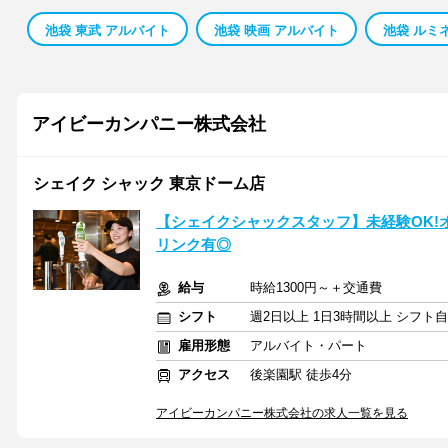
池袋 東武 アルバイト
池袋 映画 アルバイト
池袋 ルミ
アイビーカンパニー株式会社
シェイク シャック 東京ドーム店
【シェイクシャックスタッフ】未経験OK!
リンク有◎
給与
時給1300円～＋交通費
シフト
週2日以上 1日3時間以上 シフト
雇用形態
アルバイト・パート
アクセス
後楽園駅 徒歩4分
アイビーカンパニー株式会社の求人一覧を見る