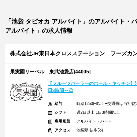
「池袋 タピオカ アルバイト」のアルバイト・
アルバイト」の求人情報
株式会社JR東日本クロスステーション フーズカ
果実園リーベル 東武池袋店[44005]
【フルーツパーラーのホール・キッチン】池
日3時間～◎
給与
時給1250円以上+交通費は当社
シフト
週2日以上 1日3時間以上
雇用形態
アルバイト・パート
アクセス
池袋駅 徒歩5分