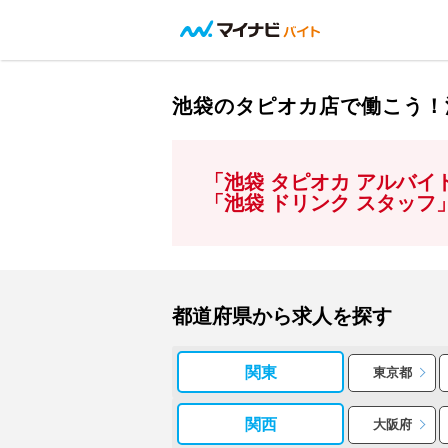
池袋のタピオカ店で働こう！
「池袋 タピオカ アルバ
「池袋 ドリンク スタッ
都道府県から求人を探す
関東
東京都
関西
大阪府