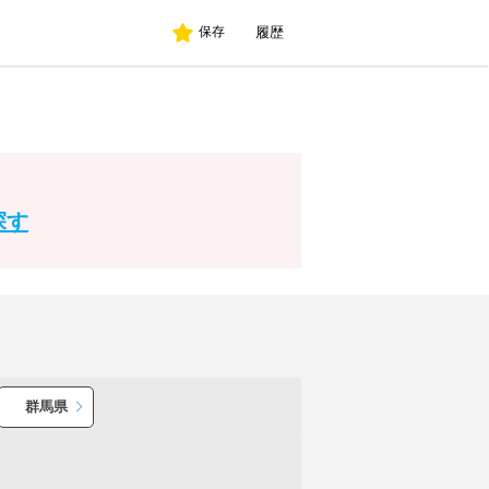
履歴
保存
探す
群馬県