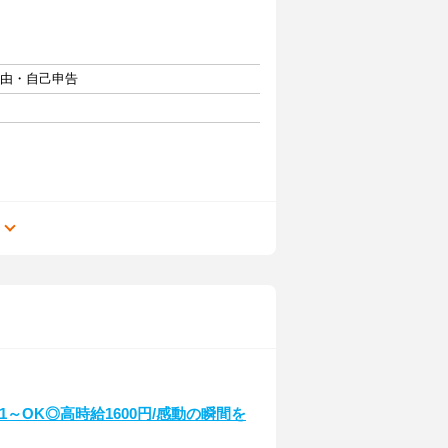
自由・自己申告
る
～OK◎高時給1600円/感動の瞬間を