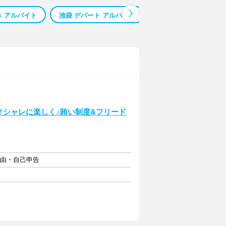
ネ アルバイト
池袋 デパート アルバイト
東武百貨店 池袋 アル
オシャレに楽しく♪賄い制度&フリード
自由・自己申告