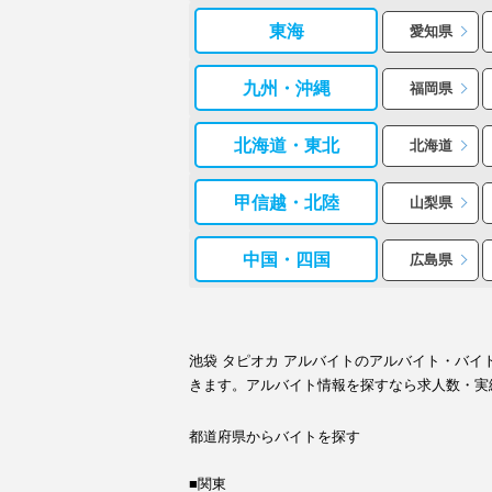
東海
愛知県
九州・沖縄
福岡県
北海道・東北
北海道
甲信越・北陸
山梨県
中国・四国
広島県
池袋 タピオカ アルバイトのアルバイト・バ
きます。アルバイト情報を探すなら求人数・実
都道府県からバイトを探す
■関東