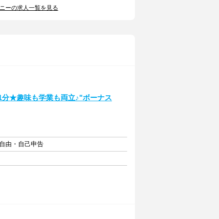
パニーの求人一覧を見る
1分★趣味も学業も両立♪"ボーナス
フト自由・自己申告