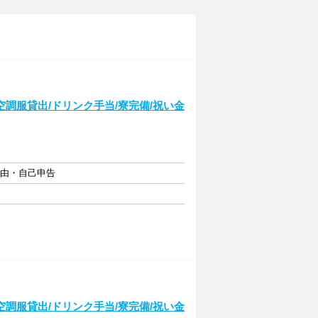
調服貸出/ドリンク手当/寮完備/祝い金
自由・自己申告
調服貸出/ドリンク手当/寮完備/祝い金