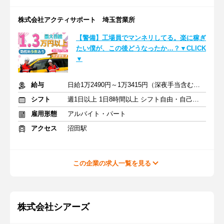
株式会社アクティサポート 埼玉営業所
【警備】工場員でマンネリしてる。楽に稼ぎ
たい僕が、この後どうなったか…？▼CLICK
▼
給与
日給1万2490円～1万3415円（深夜手当含む）＋交通費全額＋賞与
シフト
週1日以上 1日8時間以上 シフト自由・自己申告
雇用形態
アルバイト・パート
アクセス
沼田駅
この企業の求人一覧を見る
株式会社シアーズ