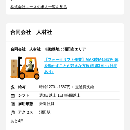
株式会社ユースの求人一覧を見る
合同会社 人材社
合同会社 人材社 ※勤務地：沼田市エリア
【フォークリフト作業】MAX時給1587円!体
を動かすことが好きな方歓迎!週3日～♪社宅
あり♪
給与
時給1270～1587円 + 交通費支給
シフト
週3日以上 1日7時間以上
雇用形態
派遣社員
アクセス
沼田駅
あと4日