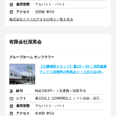
雇用形態
アルバイト・パート
アクセス
沼田駅 車5分
株式会社クスリのアオキの求人一覧を見る
有限会社深英会
グループホーム サンフラワー
【介護補助スタッフ】週1日～OK！沼田健康
ランド入浴無料の特典あり！土日のみOK♪
給与
時給1063円～＋交通費＋深夜手当
シフト
週1日以上 1日8時間以上 シフト自由・自己申告
雇用形態
アルバイト・パート
アクセス
岩本駅 車5分