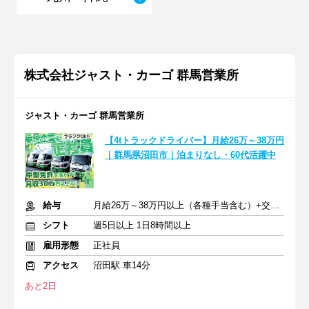
株式会社ジャスト・カーゴ 群馬営業所
ジャスト・カーゴ 群馬営業所
【4tトラックドライバー】月給26万～38万円
｜群馬県沼田市｜泊まりなし・60代活躍中
給与
月給26万～38万円以上（各種手当含む）+交通費一部支給
シフト
週5日以上 1日8時間以上
雇用形態
正社員
アクセス
沼田駅 車14分
あと2日