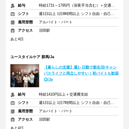
給与
時給1731～1795円（深夜手当含む）＋交通費支給
シフト
週1日以上 1日8時間以上 シフト自由・自己申告
雇用形態
アルバイト・パート
アクセス
沼田駅
あと4日
ユースタイルケア 群馬/Ja
【暮らしの支援】週1~日勤で新生活/キャン
パスライフと両立しやすい！初バイトも歓迎
◎/Ja
給与
時給1410円以上＋交通費支給
シフト
週1日以上 1日7時間以上 シフト自由・自己申告
雇用形態
アルバイト・パート
アクセス
沼田駅
あと4日