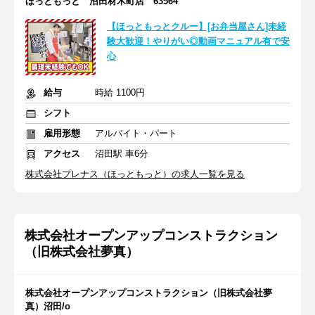
ほっともっと 沼田材木町店 63564
【ほっともっとクルー】[お弁当屋さん]未経
験大歓迎！やりがい◎動画マニュアル有で安
心
給与
時給 1100円
シフト
雇用形態
アルバイト・パート
アクセス
沼田駅 車6分
株式会社プレナス（ほっともっと）の求人一覧を見る
株式会社オープンアップコンストラクション
（旧株式会社夢真）
株式会社オープンアップコンストラクション（旧株式会社夢
真）沼田/o