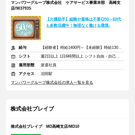
マンパワーグループ株式会社 ケアサービス事業本部 高崎支
店/903793S
【介護助手】経験や資格は不要◎50～60代
も多数活躍中！無理なく働ける環境♪
給与
【経験者】時給1400円～【未経験】時給1300円～ ※交通費全額
シフト
週2日以上 1日6時間以上 シフト自由・自己申告
雇用形態
派遣社員
アクセス
沼田駅
マンパワーグループ株式会社の求人一覧を見る
株式会社ブレイブ
株式会社ブレイブ MD高崎支店/MD10