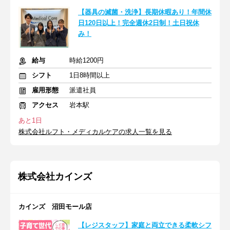
【器具の滅菌・洗浄】長期休暇あり！年間休
日120日以上！完全週休2日制！土日祝休
み！
給与
時給1200円
シフト
1日8時間以上
雇用形態
派遣社員
アクセス
岩本駅
あと1日
株式会社ルフト・メディカルケアの求人一覧を見る
株式会社カインズ
カインズ 沼田モール店
【レジスタッフ】家庭と両立できる柔軟シフ