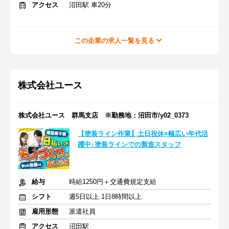
アクセス
沼田駅 車20分
この企業の求人一覧を見る
株式会社ユース
株式会社ユース 群馬支店 ※勤務地：沼田市/y02_0373
【塗装ライン作業】土日祝休×幅広い年代活
躍中♪塗装ラインでの製造スタッフ
給与
時給1250円＋交通費規定支給
シフト
週5日以上 1日8時間以上
雇用形態
派遣社員
アクセス
沼田駅