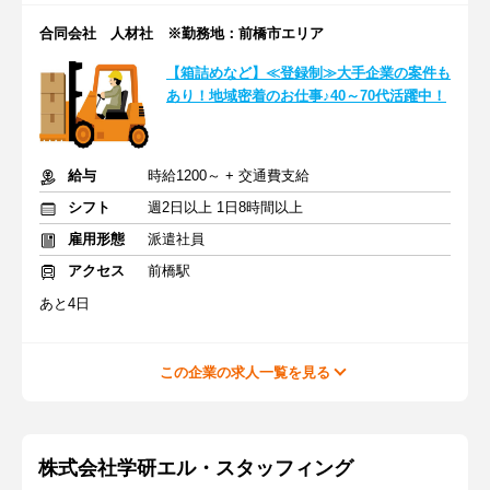
合同会社 人材社 ※勤務地：前橋市エリア
【箱詰めなど】≪登録制≫大手企業の案件も
あり！地域密着のお仕事♪40～70代活躍中！
給与
時給1200～ + 交通費支給
シフト
週2日以上 1日8時間以上
雇用形態
派遣社員
アクセス
前橋駅
あと4日
この企業の求人一覧を見る
株式会社学研エル・スタッフィング