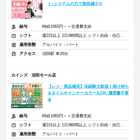
ト♪システムの力で負担減少☆
給与
時給1065円～＋交通費支給
シフト
週2日以上 1日3時間以上 シフト自由・自己申告
雇用形態
アルバイト・パート
アクセス
沼田駅 車20分
カインズ 沼田モール店
【レジ・商品補充】未経験大歓迎！掛け持ち
＆ネイルやインナーカラーもOK♪履歴書不要
★
給与
時給1065円～＋交通費支給
シフト
週2日以上 1日3時間以上 シフト自由・自己申告
雇用形態
アルバイト・パート