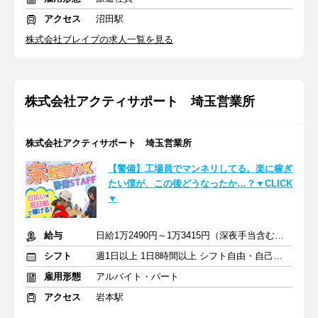
アクセス
沼田駅
株式会社ブレイブの求人一覧を見る
株式会社アクティサポート 埼玉営業所
株式会社アクティサポート 埼玉営業所
【警備】工場員でマンネリしてる。楽に稼ぎ
たい僕が、この後どうなったか…？▼CLICK
▼
給与
日給1万2490円～1万3415円（深夜手当含む）＋交通費全額＋賞与
シフト
週1日以上 1日8時間以上 シフト自由・自己申告
雇用形態
アルバイト・パート
アクセス
岩本駅