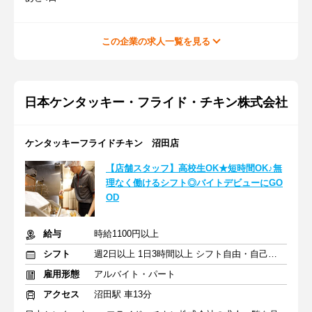
この企業の求人一覧を見る
日本ケンタッキー・フライド・チキン株式会社
ケンタッキーフライドチキン 沼田店
【店舗スタッフ】高校生OK★短時間OK♪無
理なく働けるシフト◎バイトデビューにGO
OD
給与
時給1100円以上
シフト
週2日以上 1日3時間以上 シフト自由・自己申告
雇用形態
アルバイト・パート
アクセス
沼田駅 車13分