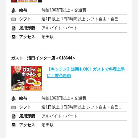
給与
時給1063円以上＋交通費
シフト
週1日以上 1日2時間以上 シフト自由・自己申告
雇用形態
アルバイト・パート
アクセス
沼田駅
ガスト 沼田インター店＜018644＞
【キッチン】短期もOK！ガストで料理上手
に！髪色自由
給与
時給1063円以上＋交通費
シフト
週1日以上 1日2時間以上 シフト自由・自己申告
雇用形態
アルバイト・パート
アクセス
沼田駅