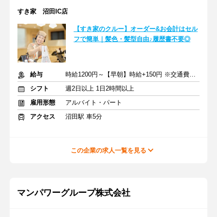
すき家 沼田IC店
【すき家のクルー】オーダー&お会計はセル
フで簡単｜髪色・髪型自由♪履歴書不要◎
給与
時給1200円～【早朝】時給+150円 ※交通費支給
シフト
週2日以上 1日2時間以上
雇用形態
アルバイト・パート
アクセス
沼田駅 車5分
この企業の求人一覧を見る
マンパワーグループ株式会社