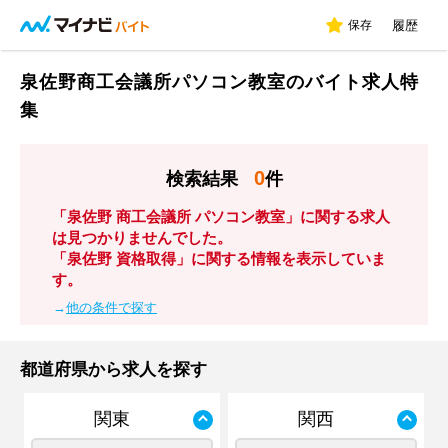
保存
履歴
泉佐野商工会議所パソコン教室のバイト求人特
集
0
検索結果
件
「泉佐野 商工会議所 パソコン教室」に関する求人
は見つかりませんでした。
「泉佐野 資格取得」に関する情報を表示していま
す。
→
他の条件で探す
都道府県から求人を探す
関東
関西