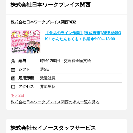
株式会社日本ワークプレイス関西
株式会社日本ワークプレイス関西/432
【食品のライン作業】[泉佐野市]WEB登録O
K！かんたんもくもく作業◆9:00～18:00
給与
時給1260円＋交通費全額支給
シフト
週5日
雇用形態
派遣社員
アクセス
井原里駅
あと2日
株式会社日本ワークプレイス関西の求人一覧を見る
株式会社セイノースタッフサービス