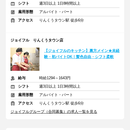
シフト
週3日以上 1日8時間以上
雇用形態
アルバイト・パート
アクセス
りんくうタウン駅 徒歩6分
ジョイフル りんくうタウン店
【ジョイフルのキッチン】裏方メイン★未経
験・初バイトOK！髪色自由・シフト柔軟
給与
時給1294～1643円
シフト
週3日以上 1日3時間以上
雇用形態
アルバイト・パート
アクセス
りんくうタウン駅 徒歩6分
ジョイフルグループ（合同募集）の求人一覧を見る