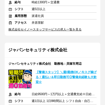
給与
時給1300円＋交通費
シフト
週5日以上
雇用形態
派遣社員
アクセス
井原里駅
株式会社セイノースタッフサービスの求人一覧を見る
ジャパンセキュリティ株式会社
ジャパンセキュリティ株式会社 勤務地：貝塚市周辺
【警備スタッフ】＼週0勤務OK／今スグ稼げ
る！週払い＆即日勤務可◎警備未経験も大歓
迎☆
給与
日給9500円～1万円以上＋交通費支給※日給全額保障あり
シフト
週1日以上 1日8時間以上 シフト自由・自己申告