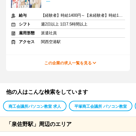
給与
【経験者】時給1400円～【未経験者】時給1300円～＋交通費全額
シフト
週2日以上 1日7.5時間以上
雇用形態
派遣社員
アクセス
関西空港駅
この企業の求人一覧を見る
他の人はこんな検索をしています
商工会議所パソコン教室 求人
平塚商工会議所 パソコン教室
「泉佐野駅」周辺のエリア