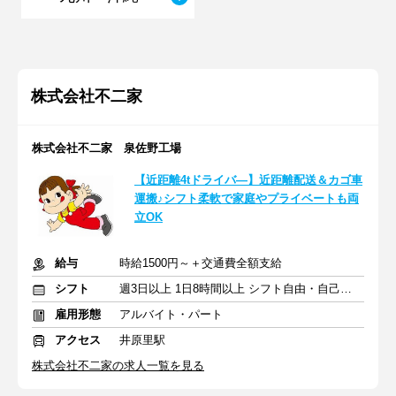
株式会社不二家
株式会社不二家 泉佐野工場
【近距離4tドライバ―】近距離配送＆カゴ車
運搬♪シフト柔軟で家庭やプライベートも両
立OK
給与
時給1500円～＋交通費全額支給
シフト
週3日以上 1日8時間以上 シフト自由・自己申告
雇用形態
アルバイト・パート
アクセス
井原里駅
株式会社不二家の求人一覧を見る