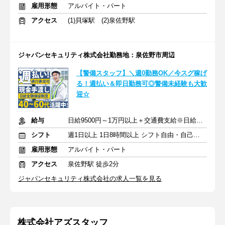
雇用形態
アルバイト・パート
アクセス
(1)貝塚駅 (2)泉佐野駅
ジャパンセキュリティ株式会社勤務地：泉佐野市周辺
【警備スタッフ】＼週0勤務OK／今スグ稼げ
る！週払い＆即日勤務可◎警備未経験も大歓
迎☆
給与
日給9500円～1万円以上＋交通費支給※日給全額保障あり
シフト
週1日以上 1日8時間以上 シフト自由・自己申告
雇用形態
アルバイト・パート
アクセス
泉佐野駅 徒歩2分
ジャパンセキュリティ株式会社の求人一覧を見る
株式会社アズスタッフ