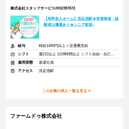
株式会社スタッフサービス/H10397072
【有料老人ホーム】洗足池駅★有資格者・経
験者は優遇あり★シニア歓迎♪
給与
時給1400円以上＋交通費支給
シフト
週2日以上 1日8時間以上 シフト自由・自己申告
雇用形態
派遣社員
アクセス
洗足池駅
この企業の求人一覧を見る
ファームドゥ株式会社