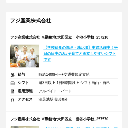
フジ産業株式会社
フジ産業株式会社 ※勤務地:大田区立 小池小学校_257210
【学校給食の調理・洗い場】主婦活躍中！平
日の日中のみ♪子育てと両立しやすいシフト
です
給与
時給1400円～+交通費規定支給
シフト
週3日以上 1日5時間以上 シフト自由・自己申告
雇用形態
アルバイト・パート
アクセス
洗足池駅 徒歩8分
フジ産業株式会社 ※勤務地:大田区立 雪谷小学校_257570