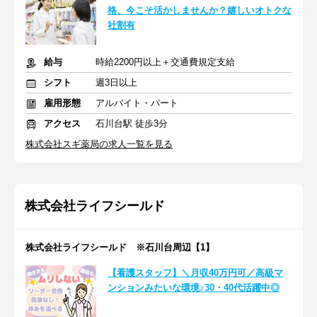
格、今こそ活かしませんか？嬉しいオトクな
社割有
給与
時給2200円以上＋交通費規定支給
シフト
週3日以上
雇用形態
アルバイト・パート
アクセス
石川台駅 徒歩3分
株式会社スギ薬局の求人一覧を見る
株式会社ライフシールド
株式会社ライフシールド ※石川台周辺【1】
【看護スタッフ】＼月収40万円可／高級マ
ンションみたいな環境♪30・40代活躍中◎