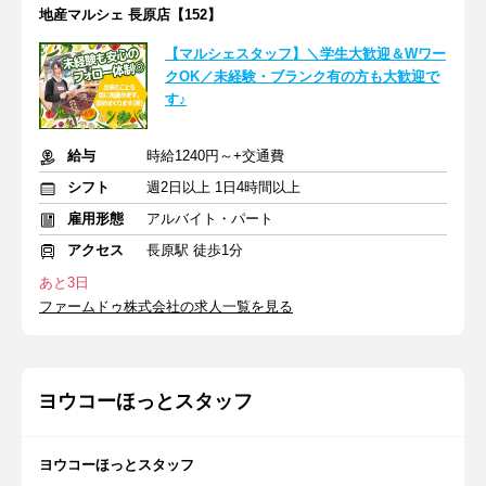
地産マルシェ 長原店【152】
【マルシェスタッフ】＼学生大歓迎＆Wワー
クOK／未経験・ブランク有の方も大歓迎で
す♪
給与
時給1240円～+交通費
シフト
週2日以上 1日4時間以上
雇用形態
アルバイト・パート
アクセス
長原駅 徒歩1分
あと3日
ファームドゥ株式会社の求人一覧を見る
ヨウコーほっとスタッフ
ヨウコーほっとスタッフ