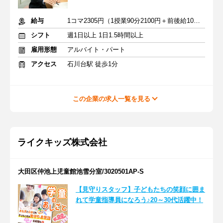
給与
1コマ2305円（1授業90分2100円＋前後給10分205円）
シフト
週1日以上 1日1.5時間以上
雇用形態
アルバイト・パート
アクセス
石川台駅 徒歩1分
この企業の求人一覧を見る
ライクキッズ株式会社
大田区仲池上児童館池雪分室/3020501AP-S
【見守りスタッフ】子どもたちの笑顔に囲ま
れて学童指導員になろう♪20～30代活躍中！