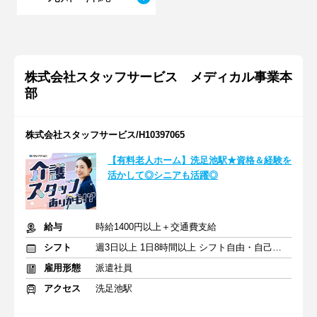
株式会社スタッフサービス メディカル事業本
部
株式会社スタッフサービス/H10397065
【有料老人ホーム】洗足池駅★資格＆経験を
活かして◎シニアも活躍◎
給与
時給1400円以上＋交通費支給
シフト
週3日以上 1日8時間以上 シフト自由・自己申告
雇用形態
派遣社員
アクセス
洗足池駅