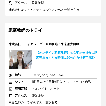
アクセス
洗足池駅
株式会社ルフト・メディカルケアの求人一覧を見る
家庭教師のトライ
株式会社トライグループ ※勤務地：東京都大田区
【オンライン家庭教師】≪在宅≫★社会人講
師募集★すきま時間に60分から指導可能◎
給与
1コマ(60分)1430～6930円
シフト
週1日以上 1日1時間以上 シフト自由・自己申告
雇用形態
アルバイト・パート
アクセス
洗足池駅
家庭教師のトライの求人一覧を見る