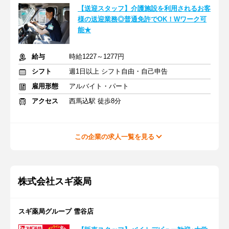
【送迎スタッフ】介護施設を利用されるお客
様の送迎業務◎普通免許でOK！Wワーク可
能★
給与
時給1227～1277円
シフト
週1日以上 シフト自由・自己申告
雇用形態
アルバイト・パート
アクセス
西馬込駅 徒歩8分
この企業の求人一覧を見る
株式会社スギ薬局
スギ薬局グループ 雪谷店