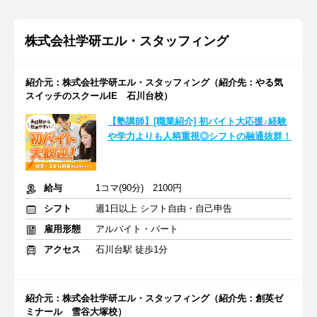
株式会社学研エル・スタッフィング
紹介元：株式会社学研エル・スタッフィング（紹介先：やる気
スイッチのスクールIE 石川台校）
【塾講師】[職業紹介] 初バイト大応援♪経験
や学力よりも人柄重視◎シフトの融通抜群！
給与
1コマ(90分) 2100円
シフト
週1日以上 シフト自由・自己申告
雇用形態
アルバイト・パート
アクセス
石川台駅 徒歩1分
紹介元：株式会社学研エル・スタッフィング（紹介先：創英ゼ
ミナール 雪谷大塚校）