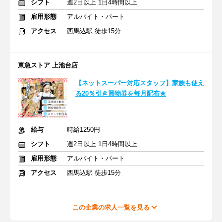
シフト
週2日以上 1日4時間以上
雇用形態
アルバイト・パート
アクセス
西馬込駅 徒歩15分
東急ストア 上池台店
【ネットスーパー対応スタッフ】家族も使え
る20％引き買物券を毎月配布★
給与
時給1250円
シフト
週2日以上 1日4時間以上
雇用形態
アルバイト・パート
アクセス
西馬込駅 徒歩15分
この企業の求人一覧を見る