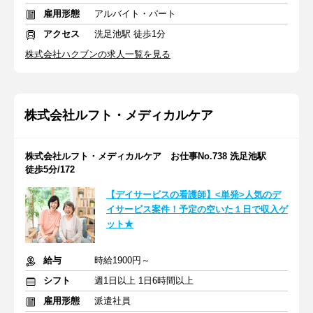
雇用形態
アルバイト・パート
アクセス
洗足池駅 徒歩1分
株式会社ハクブンの求人一覧を見る
株式会社ルフト・メディカルケア
株式会社ルフト・メディカルケア お仕事No.738 洗足池駅
徒歩5分/172
【デイサービスの看護師】<単発>人気のデ
イサービス案件！予定の空いた１日で収入ゲ
ット★
給与
時給1900円～
シフト
週1日以上 1日6時間以上
雇用形態
派遣社員