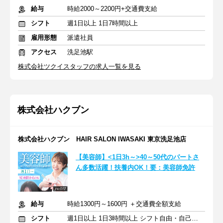
給与
時給2000～2200円+交通費支給
シフト
週1日以上 1日7時間以上
雇用形態
派遣社員
アクセス
洗足池駅
株式会社ツクイスタッフの求人一覧を見る
株式会社ハクブン
株式会社ハクブン HAIR SALON IWASAKI 東京洗足池店
【美容師】<1日3h～>40～50代のパートさ
ん多数活躍！扶養内OK！要：美容師免許
給与
時給1300円～1600円 ＋交通費全額支給
シフト
週1日以上 1日3時間以上 シフト自由・自己申告