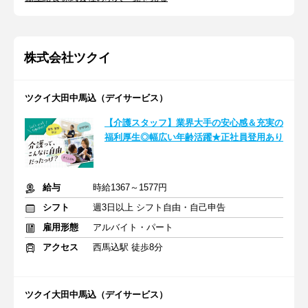
株式会社ツクイ
ツクイ大田中馬込（デイサービス）
【介護スタッフ】業界大手の安心感＆充実の
福利厚生◎幅広い年齢活躍★正社員登用あり
給与
時給1367～1577円
シフト
週3日以上 シフト自由・自己申告
雇用形態
アルバイト・パート
アクセス
西馬込駅 徒歩8分
ツクイ大田中馬込（デイサービス）