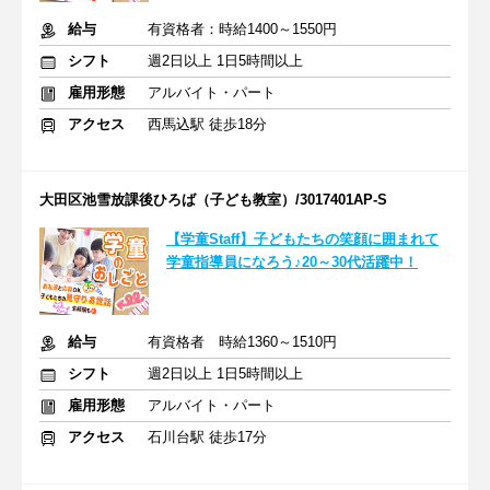
給与
有資格者：時給1400～1550円
シフト
週2日以上 1日5時間以上
雇用形態
アルバイト・パート
アクセス
西馬込駅 徒歩18分
大田区池雪放課後ひろば（子ども教室）/3017401AP-S
【学童Staff】子どもたちの笑顔に囲まれて
学童指導員になろう♪20～30代活躍中！
給与
有資格者 時給1360～1510円
シフト
週2日以上 1日5時間以上
雇用形態
アルバイト・パート
アクセス
石川台駅 徒歩17分