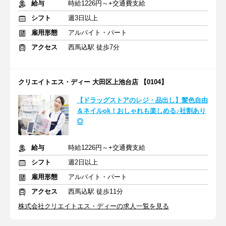
給与
時給1226円～+交通費支給
シフト
週3日以上
雇用形態
アルバイト・パート
アクセス
西馬込駅 徒歩7分
クリエイトエス・ディー 大田区上池台店 【0104】
【ドラッグストアのレジ・品出し】髪色自由
＆ネイルok！おしゃれも楽しめる♪社割あり
◎
給与
時給1226円～+交通費支給
シフト
週2日以上
雇用形態
アルバイト・パート
アクセス
西馬込駅 徒歩11分
株式会社クリエイトエス・ディーの求人一覧を見る