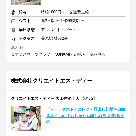
給与
時給1800円～＋交通費支給
シフト
週2日以上 1日3時間以上
雇用形態
アルバイト・パート
アクセス
長原駅 徒歩2分
あと3日
コナミスポーツクラブ（KONAMI）の求人一覧を見る
株式会社クリエイトエス・ディー
クリエイトエス・ディー 大田仲池上店 【0475】
【ドラッグストアのレジ・品出し】髪色自由
＆ネイルok！おしゃれも楽しめる♪社割あり
◎