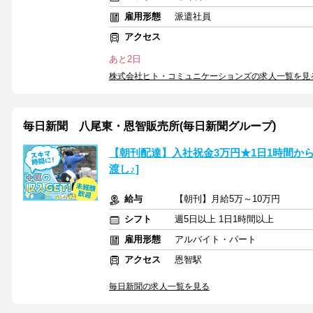
雇用形態
派遣社員
アクセス
あと2日
株式会社ヒト・コミュニケーションズの求人一覧を見
毎日新聞 八尾東・恩智販売所(毎日新聞グループ)
【朝刊配達】入社祝金3万円★1日1時間か
渡し♪]
給与
【朝刊】月給5万～10万円
シフト
週5日以上 1日1時間以上
雇用形態
アルバイト・パート
アクセス
恩智駅
毎日新聞の求人一覧を見る