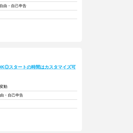
フト自由・自己申告
勤務OK◎スタートの時間はカスタマイズ可
り変動
自由・自己申告