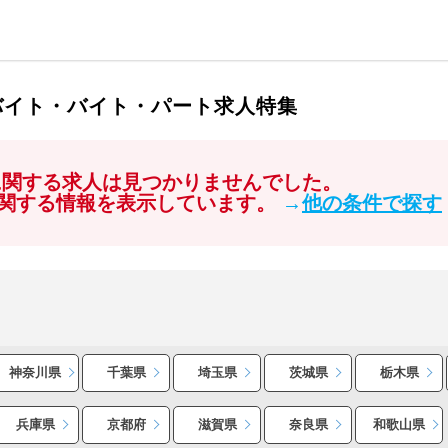
バイト・バイト・パート求人特集
に関する求人は見つかりませんでした。
関する情報を表示しています。
→
他の条件で探す
神奈川県
千葉県
埼玉県
茨城県
栃木県
兵庫県
京都府
滋賀県
奈良県
和歌山県