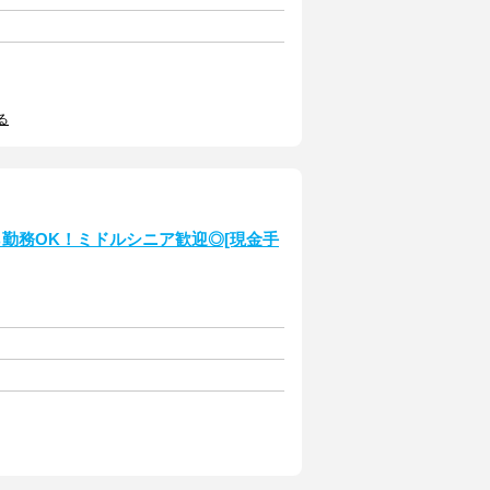
る
ら勤務OK！ミドルシニア歓迎◎[現金手