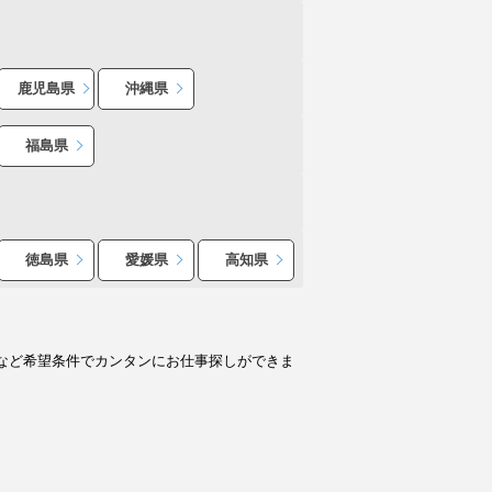
鹿児島県
沖縄県
福島県
徳島県
愛媛県
高知県
など希望条件でカンタンにお仕事探しができま