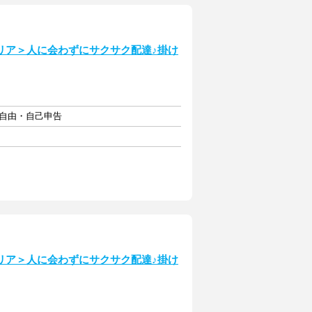
リア＞人に会わずにサクサク配達♪掛け
フト自由・自己申告
リア＞人に会わずにサクサク配達♪掛け