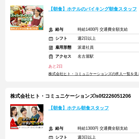
【朝食】ホテルのバイキング朝食スタッフ
給与
時給1400円 交通費全額支給
シフト
週2日以上
雇用形態
派遣社員
アクセス
名古屋駅
あと2日
株式会社ヒト・コミュニケーションズの求人一覧を見
株式会社ヒト・コミュニケーションズ/s0f2226051206
【朝食】ホテル朝食スタッフ
給与
時給1300円 交通費全額支給
シフト
週3日以上