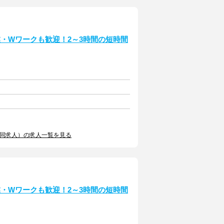
・Wワークも歓迎！2～3時間の短時間
合同求人）の求人一覧を見る
・Wワークも歓迎！2～3時間の短時間