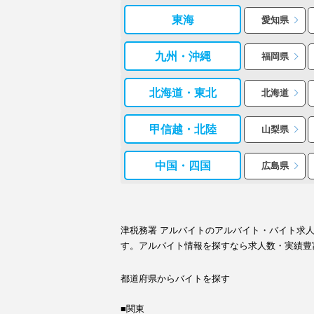
東海
愛知県
九州・沖縄
福岡県
北海道・東北
北海道
甲信越・北陸
山梨県
中国・四国
広島県
津税務署 アルバイトのアルバイト・バイト求
す。アルバイト情報を探すなら求人数・実績豊
都道府県からバイトを探す
■関東