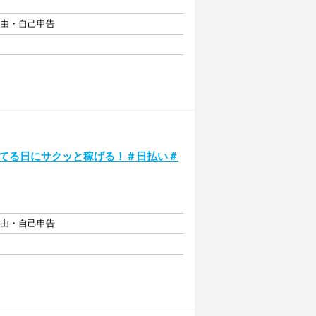
自由・自己申告
いてる日にサクッと稼げる！＃日払い＃
自由・自己申告