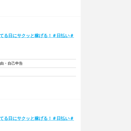
いてる日にサクッと稼げる！＃日払い＃
自由・自己申告
いてる日にサクッと稼げる！＃日払い＃