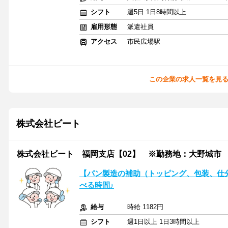
シフト
週5日 1日8時間以上
雇用形態
派遣社員
アクセス
市民広場駅
この企業の求人一覧を見
株式会社ビート
株式会社ビート 福岡支店【02】 ※勤務地：大野城市
【パン製造の補助（トッピング、包装、仕分
べる時間♪
給与
時給 1182円
シフト
週1日以上 1日3時間以上