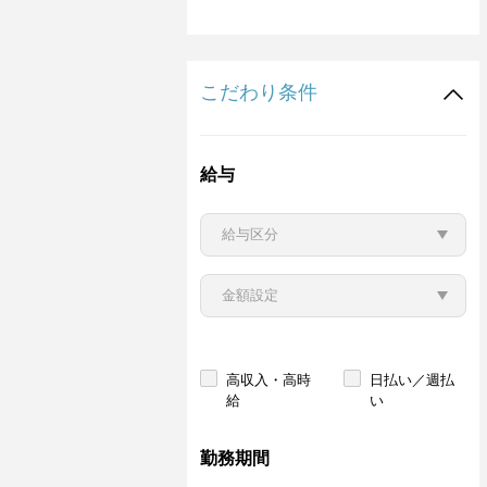
こだわり条件
給与
高収入・高時
日払い／週払
給
い
勤務期間