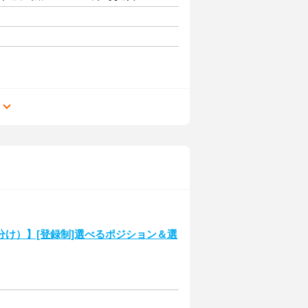
る
け）】[登録制]選べるポジション＆選