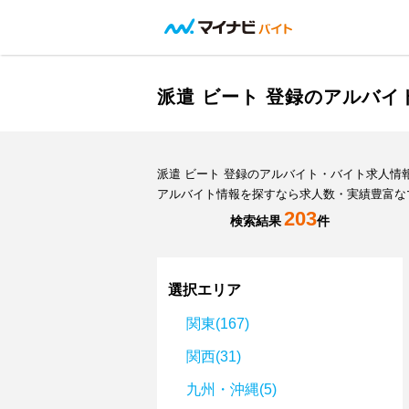
派遣 ビート 登録のアルバ
派遣 ビート 登録のアルバイト・バイト求人
アルバイト情報を探すなら求人数・実績豊富な
203
検索結果
件
選択エリア
関東(167)
関西(31)
九州・沖縄(5)