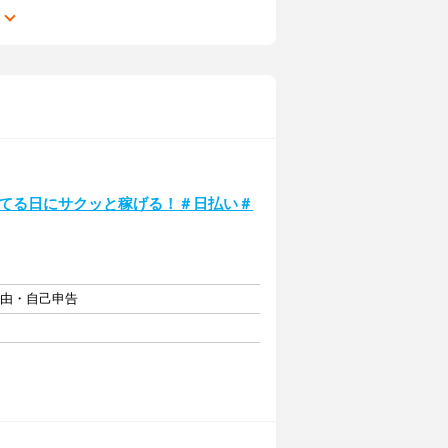
る
いてる日にサクッと稼げる！＃日払い＃
自由・自己申告