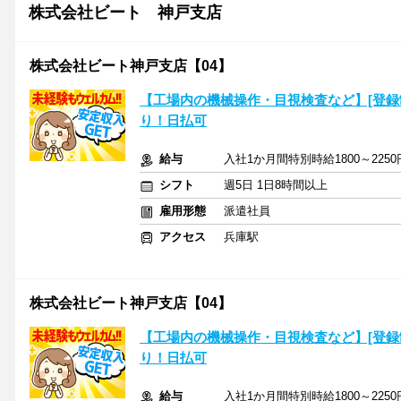
株式会社ビート 神戸支店
株式会社ビート神戸支店【04】
【工場内の機械操作・目視検査など】[登録
り！日払可
給与
入社1か月間特別時給1800～2250円
シフト
週5日 1日8時間以上
雇用形態
派遣社員
アクセス
兵庫駅
株式会社ビート神戸支店【04】
【工場内の機械操作・目視検査など】[登録
り！日払可
給与
入社1か月間特別時給1800～2250円