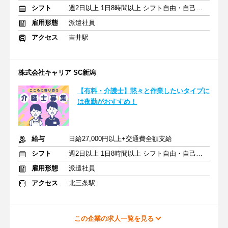
シフト
週2日以上 1日8時間以上 シフト自由・自己申告
雇用形態
派遣社員
アクセス
吉井駅
株式会社キャリア SC新潟
【有料・介護士】黙々と作業したいタイプに
は夜勤がおすすめ！
給与
日給27,000円以上+交通費全額支給
シフト
週2日以上 1日8時間以上 シフト自由・自己申告
雇用形態
派遣社員
アクセス
北三条駅
この企業の求人一覧を見る