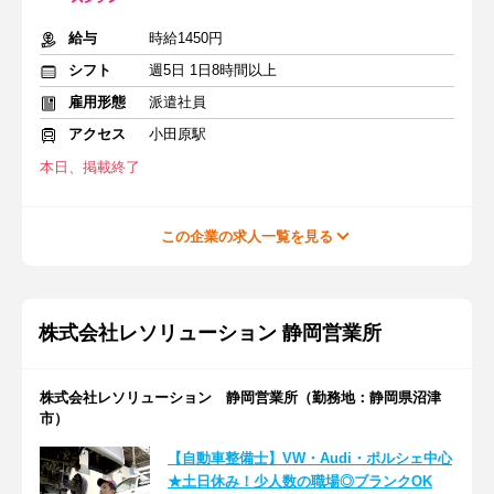
給与
時給1450円
シフト
週5日 1日8時間以上
雇用形態
派遣社員
アクセス
小田原駅
本日、掲載終了
この企業の求人一覧を見る
株式会社レソリューション 静岡営業所
株式会社レソリューション 静岡営業所（勤務地：静岡県沼津
市）
【自動車整備士】VW・Audi・ポルシェ中心
★土日休み！少人数の職場◎ブランクOK