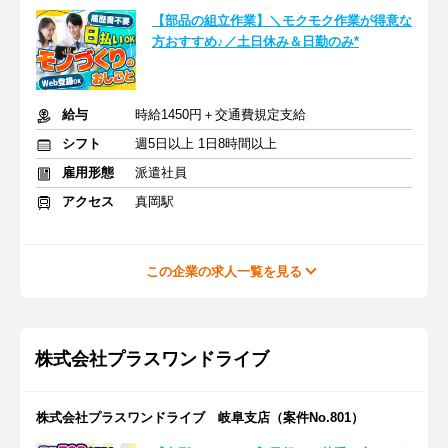
【部品の組立作業】＼モクモク作業が得意な
方おすすめ♪／土日休み＆日勤のみ*
給与
時給1450円＋交通費規定支給
シフト
週5日以上 1日8時間以上
雇用形態
派遣社員
アクセス
真岡駅
この企業の求人一覧を見る
株式会社プラスワンドライブ
株式会社プラスワンドライブ 岐阜支店（案件No.801）