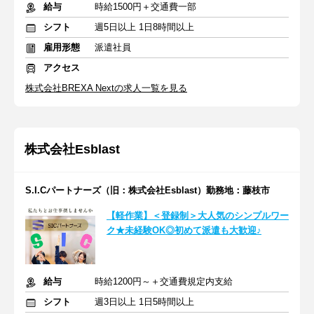
給与
時給1500円＋交通費一部
シフト
週5日以上 1日8時間以上
雇用形態
派遣社員
アクセス
株式会社BREXA Nextの求人一覧を見る
株式会社Esblast
S.I.Cパートナーズ（旧：株式会社Esblast）勤務地：藤枝市
【軽作業】＜登録制＞大人気のシンプルワー
ク★未経験OK◎初めて派遣も大歓迎♪
給与
時給1200円～＋交通費規定内支給
シフト
週3日以上 1日5時間以上