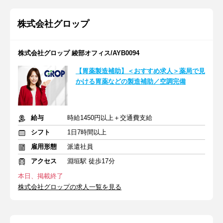
株式会社グロップ
株式会社グロップ 綾部オフィス/AYB0094
【胃薬製造補助】＜おすすめ求人＞薬局で見
かける胃薬などの製造補助／空調完備
給与
時給1450円以上＋交通費支給
シフト
1日7時間以上
雇用形態
派遣社員
アクセス
淵垣駅 徒歩17分
本日、掲載終了
株式会社グロップの求人一覧を見る