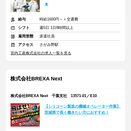
★
給与
時給1600円～＋交通費
シフト
週5日 1日8時間以上
雇用形態
派遣社員
アクセス
さがみ野駅
宮内工産株式会社の求人一覧を見る
株式会社BREXA Next
株式会社BREXA Next 千葉支社 13571-01／E10
【シリコーン製造の機械オペレーター作業】
茨城県で長く働きたい方におすすめ！