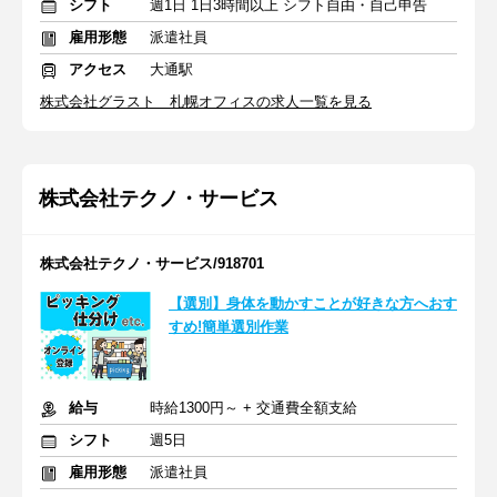
シフト
週1日 1日3時間以上 シフト自由・自己申告
雇用形態
派遣社員
アクセス
大通駅
株式会社グラスト 札幌オフィスの求人一覧を見る
株式会社テクノ・サービス
株式会社テクノ・サービス/918701
【選別】身体を動かすことが好きな方へおす
すめ!簡単選別作業
給与
時給1300円～ + 交通費全額支給
シフト
週5日
雇用形態
派遣社員