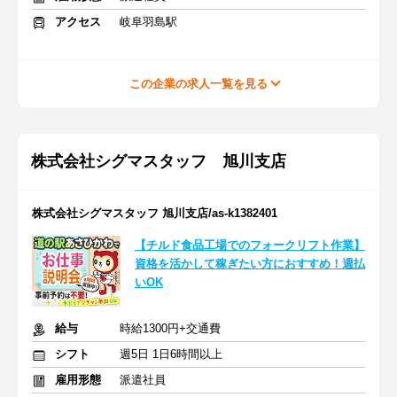
アクセス
岐阜羽島駅
この企業の求人一覧を見る
株式会社シグマスタッフ 旭川支店
株式会社シグマスタッフ 旭川支店/as-k1382401
【チルド食品工場でのフォークリフト作業】
資格を活かして稼ぎたい方におすすめ！週払
いOK
給与
時給1300円+交通費
シフト
週5日 1日6時間以上
雇用形態
派遣社員