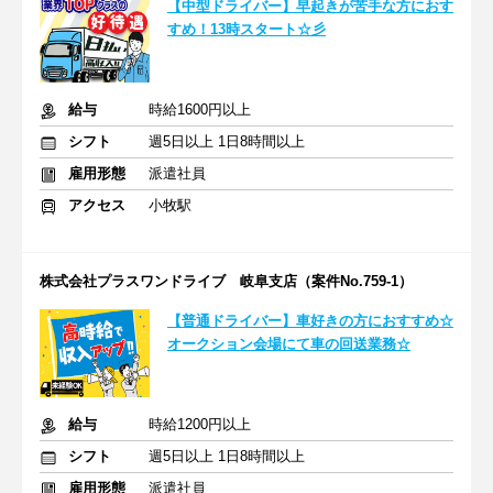
【中型ドライバー】早起きが苦手な方におす
すめ！13時スタート☆彡
給与
時給1600円以上
シフト
週5日以上 1日8時間以上
雇用形態
派遣社員
アクセス
小牧駅
株式会社プラスワンドライブ 岐阜支店（案件No.759-1）
【普通ドライバー】車好きの方におすすめ☆
オークション会場にて車の回送業務☆
給与
時給1200円以上
シフト
週5日以上 1日8時間以上
雇用形態
派遣社員