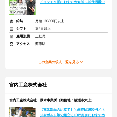
／コツモク派におすすめ★20～40代活躍中
給与
月給 196000円以上
シフト
週4日以上
雇用形態
正社員
アクセス
蘇原駅
この企業の求人一覧を見る
宮内工産株式会社
宮内工産株式会社 厚木事業所（勤務地：綾瀬市大上）
【電気部品の組立て】＼高時給1600円／ネ
ジやボルト等で組立て♪DIY好きにおすすめ