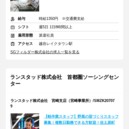
給与
時給1350円 ※交通費支給
シフト
週5日 1日8時間以上
雇用形態
派遣社員
アクセス
越谷レイクタウン駅
SGフィルダー株式会社の求人一覧を見る
ランスタッド株式会社 首都圏ソーシングセン
ター
ランスタッド株式会社 宮崎支店（宮崎事業所）/SMZK20707
9
【軽作業スタッフ】野菜の苗づくりスタッフ
募集！複数日勤務できる方歓迎！佐土原町