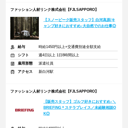
ファッション人材リンク株式会社【FJLSAPPORO】
【スノーピーク販売スタッフ】白河高原/キ
ャンプ好きにおすすめ♪大自然でのお仕事◎
給与
時給1450円以上+交通費別途全額支給
シフト
週4日以上 1日8時間以上
雇用形態
派遣社員
アクセス
新白河駅
ファッション人材リンク株式会社【FJLSAPPORO】
【販売スタッフ】ゴルフ好きにおすすめ♪＼
BRIEFING＊ステラプレイス／未経験相談O
K◎