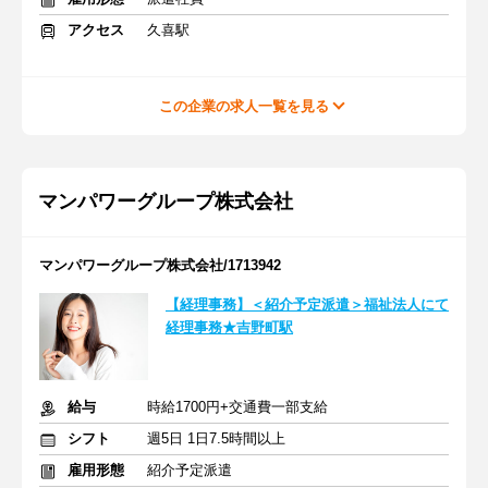
アクセス
久喜駅
この企業の求人一覧を見る
マンパワーグループ株式会社
マンパワーグループ株式会社/1713942
【経理事務】＜紹介予定派遣＞福祉法人にて
経理事務★吉野町駅
給与
時給1700円+交通費一部支給
シフト
週5日 1日7.5時間以上
雇用形態
紹介予定派遣