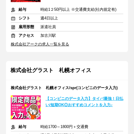
給与
時給1２50円以上 ※交通費支給(社内規定有)
シフト
週4日以上
雇用形態
派遣社員
アクセス
加古川駅
株式会社アークの求人一覧を見る
株式会社グラスト 札幌オフィス
株式会社グラスト 札幌オフィス/spr(コンビニのデータ入力)
【コンビニのデータ入力】タイパ最強！日払
い/短期OK◎おすすめコメントを入力♪
給与
時給1700～1800円＋交通費