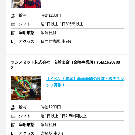
給与
時給1200円
シフト
週1日以上 1日8時間以上
雇用形態
派遣社員
アクセス
日向住吉駅 車7分
ランスタッド株式会社 宮崎支店（宮崎事業所）/SMZK20708
2
【イベント接客】学会会場の設営・撤去スタ
ッフ募集！
給与
時給1200円
シフト
週1日以上 1日2.5時間以上
雇用形態
派遣社員
アクセス
宮崎駅 車8分