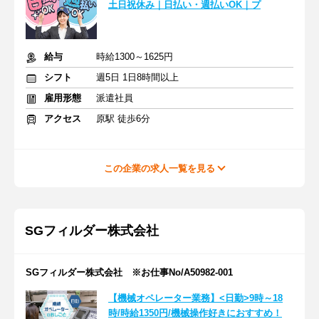
土日祝休み｜日払い・週払いOK｜プ
給与
時給1300～1625円
シフト
週5日 1日8時間以上
雇用形態
派遣社員
アクセス
原駅 徒歩6分
この企業の求人一覧を見る
SGフィルダー株式会社
SGフィルダー株式会社 ※お仕事No/A50982-001
【機械オペレーター業務】<日勤>9時～18
時/時給1350円/機械操作好きにおすすめ！