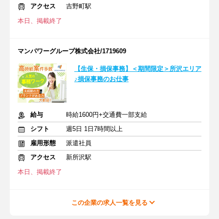
アクセス
吉野町駅
本日、掲載終了
マンパワーグループ株式会社/1719609
【生保・損保事務】＜期間限定＞所沢エリア
♪損保事務のお仕事
給与
時給1600円+交通費一部支給
シフト
週5日 1日7時間以上
雇用形態
派遣社員
アクセス
新所沢駅
本日、掲載終了
この企業の求人一覧を見る