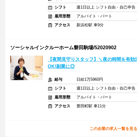
シフト
週1日以上 シフト自由・自己申告
雇用形態
アルバイト・パート
アクセス
新浜松駅 車9分
ソーシャルインクルーホーム磐田駒場/52020902
【夜間見守りスタッフ】＼夜の時間を有効活
OK!副業に◎
給与
日給1万5960円
シフト
週1日以上 シフト自由・自己申告
雇用形態
アルバイト・パート
アクセス
豊田町駅 車11分
この企業の求人一覧を見