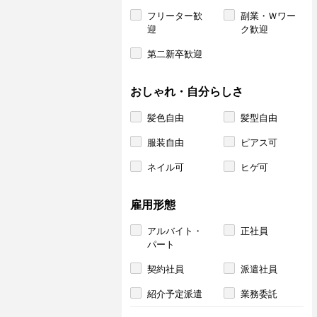
フリーター歓
副業・Ｗワー
迎
ク歓迎
第二新卒歓迎
おしゃれ・自分らしさ
髪色自由
髪型自由
服装自由
ピアス可
ネイル可
ヒゲ可
雇用形態
アルバイト・
正社員
パート
契約社員
派遣社員
紹介予定派遣
業務委託