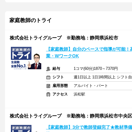
家庭教師のトライ
株式会社トライグループ ※勤務地：静岡県浜松市
【家庭教師】自分のペースで指導が可能！
業・WワークOK
給与
1コマ(60分)1870～7370円
シフト
週1日以上 1日1時間以上 シフト
雇用形態
アルバイト・パート
アクセス
浜松駅
株式会社トライグループ ※勤務地：静岡県浜松市中央
【家庭教師】3分で教師登録完了★教材準備