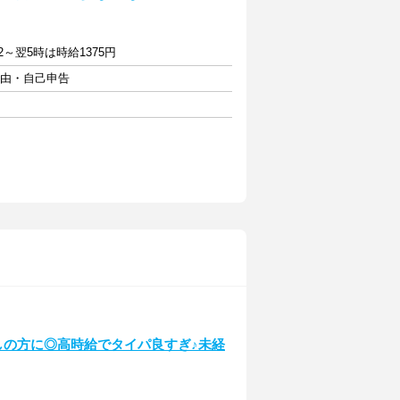
2～翌5時は時給1375円
自由・自己申告
探しの方に◎高時給でタイパ良すぎ♪未経