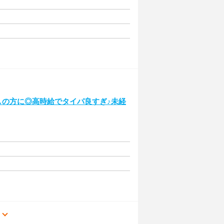
探しの方に◎高時給でタイパ良すぎ♪未経
る