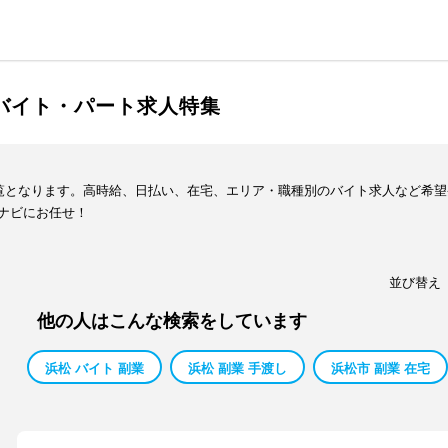
・バイト・パート求人特集
一覧となります。高時給、日払い、在宅、エリア・職種別のバイト求人など希
ナビにお任せ！
並び替え
他の人はこんな検索をしています
浜松 バイト 副業
浜松 副業 手渡し
浜松市 副業 在宅