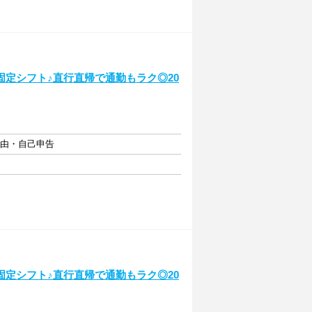
定シフト♪直行直帰で通勤もラク◎20
自由・自己申告
定シフト♪直行直帰で通勤もラク◎20