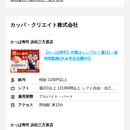
カッパ・クリエイト株式会社
かっぱ寿司 浜松三方原店
【かっぱ寿司】作業はシンプル！週2日～短
時間勤務OK★学生活躍中◎
給与
時給 1150円以上
シフト
週2日以上 1日2時間以上 シフト自由・自己申告
雇用形態
アルバイト・パート
アクセス
岡地駅 車12分
かっぱ寿司 浜松三方原店