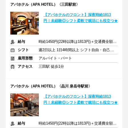
アパホテル（APA HOTEL）〈三田駅前〉
【アパホテルのフロント】深夜時給1813
円！未経験◎シフト柔軟で就活にも役立つ★
給与
時給1450円(22時以降は1813円)＋交通費全額支給
シフト
週2日以上 1日4時間以上 シフト自由・自己申告
雇用形態
アルバイト・パート
アクセス
三田駅 徒歩1分
アパホテル（APA HOTEL）〈品川 泉岳寺駅前〉
【アパホテルのフロント】深夜時給1813
円！未経験◎シフト柔軟で就活にも役立つ★
給与
時給1450円(22時以降は1813円)＋交通費全額支給