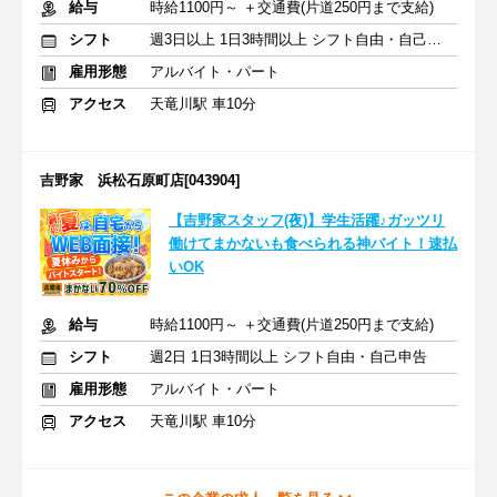
給与
時給1100円～ ＋交通費(片道250円まで支給)
シフト
週3日以上 1日3時間以上 シフト自由・自己申告
雇用形態
アルバイト・パート
アクセス
天竜川駅 車10分
吉野家 浜松石原町店[043904]
【吉野家スタッフ(夜)】学生活躍♪ガッツリ
働けてまかないも食べられる神バイト！速払
いOK
給与
時給1100円～ ＋交通費(片道250円まで支給)
シフト
週2日 1日3時間以上 シフト自由・自己申告
雇用形態
アルバイト・パート
アクセス
天竜川駅 車10分