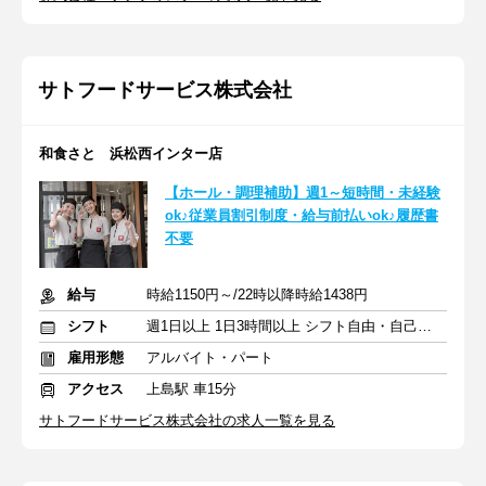
サトフードサービス株式会社
和食さと 浜松西インター店
【ホール・調理補助】週1～短時間・未経験
ok♪従業員割引制度・給与前払いok♪履歴書
不要
給与
時給1150円～/22時以降時給1438円
シフト
週1日以上 1日3時間以上 シフト自由・自己申告
雇用形態
アルバイト・パート
アクセス
上島駅 車15分
サトフードサービス株式会社の求人一覧を見る