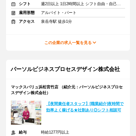
シフト
週2日以上 1日2時間以上 シフト自由・自己申告
雇用形態
アルバイト・パート
アクセス
泉岳寺駅 徒歩1分
この企業の求人一覧を見る
パーソルビジネスプロセスデザイン株式会社
マックスバリュ浜松宮竹店 （紹介元：パーソルビジネスプロセ
スデザイン株式会社）
【夜間責任者スタッフ】[職業紹介]夜時間で
効率よく稼げる★社割あり◎シフト相談可
給与
時給1277円以上