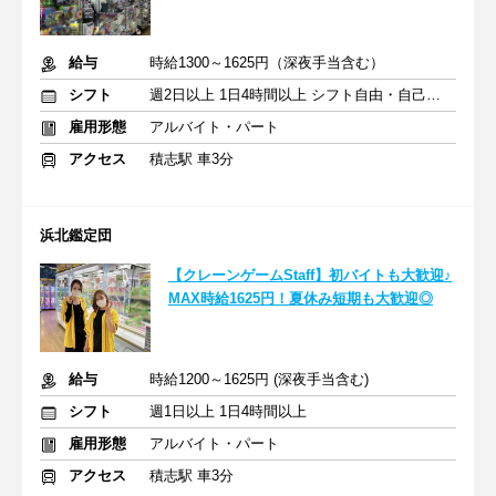
給与
時給1300～1625円（深夜手当含む）
シフト
週2日以上 1日4時間以上 シフト自由・自己申告
雇用形態
アルバイト・パート
アクセス
積志駅 車3分
浜北鑑定団
【クレーンゲームStaff】初バイトも大歓迎♪
MAX時給1625円！夏休み短期も大歓迎◎
給与
時給1200～1625円 (深夜手当含む)
シフト
週1日以上 1日4時間以上
雇用形態
アルバイト・パート
アクセス
積志駅 車3分