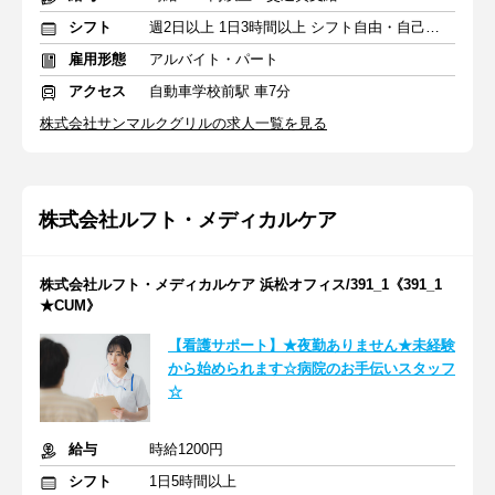
シフト
週2日以上 1日3時間以上 シフト自由・自己申告
雇用形態
アルバイト・パート
アクセス
自動車学校前駅 車7分
株式会社サンマルクグリルの求人一覧を見る
株式会社ルフト・メディカルケア
株式会社ルフト・メディカルケア 浜松オフィス/391_1《391_1
★CUM》
【看護サポート】★夜勤ありません★未経験
から始められます☆病院のお手伝いスタッフ
☆
給与
時給1200円
シフト
1日5時間以上