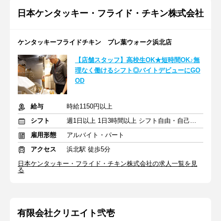
日本ケンタッキー・フライド・チキン株式会社
ケンタッキーフライドチキン プレ葉ウォーク浜北店
【店舗スタッフ】高校生OK★短時間OK♪無
理なく働けるシフト◎バイトデビューにGO
OD
給与
時給1150円以上
シフト
週1日以上 1日3時間以上 シフト自由・自己申告
雇用形態
アルバイト・パート
アクセス
浜北駅 徒歩5分
日本ケンタッキー・フライド・チキン株式会社の求人一覧を見
る
有限会社クリエイト弐壱