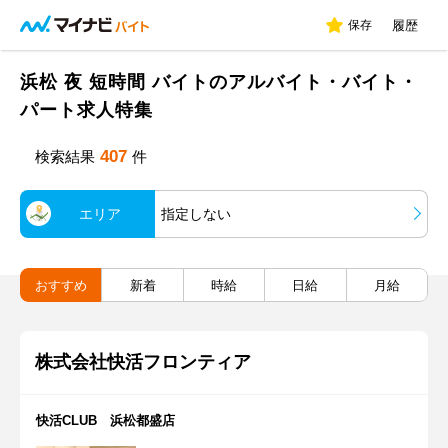
保存
履歴
浜松 夜 短時間 バイトのアルバイト・バイト・
パート求人特集
407
検索結果
件
エリア
指定しない
おすすめ
新着
時給
日給
月給
株式会社快活フロンティア
快活CLUB 浜松都盛店