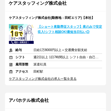
ケアスタッフィング株式会社
ケアスタッフィング株式会社(勤務地：田町エリア)【本社】
【ショート夜勤専従スタッフ】夜のみで安定
収入!シフト相談OK!最短当日払い◎
給与
日給1万8000円以上＋交通費全額支給
シフト
週2日以上 1日7時間以上 シフト自由・自己申告
雇用形態
派遣社員
アクセス
田町駅
ケアスタッフィング株式会社の求人一覧を見る
アパホテル株式会社