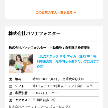
この企業の求人一覧を見る
株式会社パソナフォスター
株式会社パソナフォスター ※勤務地：自衛隊浜松市基地
【託児スタッフ_83】マイカー通勤OK！福
利厚生充実！短時間から働きたい方におすす
め◎
給与
時給1,500~2,000円＋交通費全額支給
シフト
週1日以上 1日3時間以上 シフト自由・自己申告
雇用形態
アルバイト・パート
アクセス
田浦駅 徒歩10分
株式会社パソナフォスターの求人一覧を見る