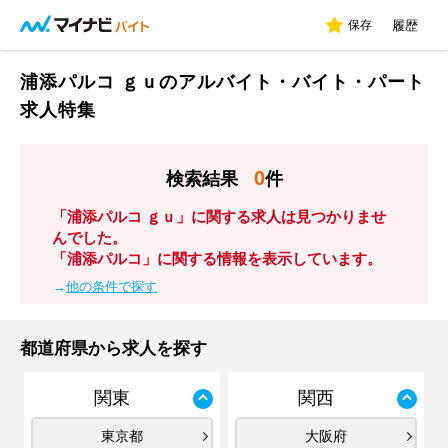
保存
履歴
浦添パルコ ｇｕのアルバイト・バイト・パート
求人特集
0
検索結果
件
「浦添パルコ ｇｕ」に関する求人は見つかりませ
んでした。
「浦添パルコ」に関する情報を表示しています。
→
他の条件で探す
都道府県から求人を探す
関東
関西
東京都
大阪府