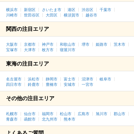
横浜市
新宿区
さいたま市
港区
渋谷区
千葉市
川崎市
世田谷区
大田区
横須賀市
越谷市
関西の注目エリア
大阪市
京都市
神戸市
和歌山市
堺市
姫路市
茨木市
宝塚市
大津市
枚方市
寝屋川市
東海の注目エリア
名古屋市
浜松市
静岡市
富士市
沼津市
岐阜市
四日市市
鈴鹿市
豊橋市
安城市
一宮市
その他の注目エリア
札幌市
仙台市
福岡市
松山市
広島市
旭川市
郡山市
青森市
函館市
北九州市
熊本市
よくあるご質問