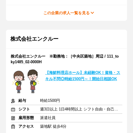
この企業の求人一覧を見る
株式会社エンクルー
株式会社エンクルー ※勤務地：［中央区築地］周辺 / 111_to
ky1485_02-0000H
【海鮮料理店ホール】未経験OK！資格・ス
キル不問◎時給1500円～！開始日相談OK
給与
時給1500円
シフト
週3日以上 1日4時間以上 シフト自由・自己申告
雇用形態
派遣社員
アクセス
築地駅 徒歩4分