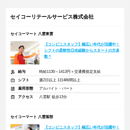
セイコーリテールサービス株式会社
セイコーマート 八雲東雲
【コンビニスタッフ】幅広い年代が活躍中！
シフトの柔軟性◎未経験からスタートの方多
数＊
給与
時給1130～1413円＋交通費規定支給
シフト
週2日以上 1日4時間以上
雇用形態
アルバイト・パート
アクセス
八雲駅 徒歩13分
セイコーマート 八雲落部
【コンビニスタッフ】幅広い年代が活躍中！