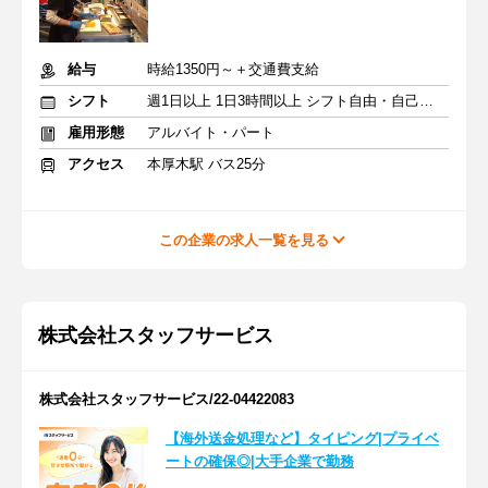
給与
時給1350円～＋交通費支給
シフト
週1日以上 1日3時間以上 シフト自由・自己申告
雇用形態
アルバイト・パート
アクセス
本厚木駅 バス25分
この企業の求人一覧を見る
株式会社スタッフサービス
株式会社スタッフサービス/22-04422083
【海外送金処理など】タイピング|プライベ
ートの確保◎|大手企業で勤務