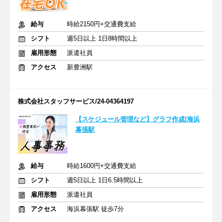
給与
時給2150円+交通費支給
シフト
週5日以上 1日8時間以上
雇用形態
派遣社員
アクセス
新豊洲駅
株式会社スタッフサービス/24-04364197
【スケジュール管理など】グラフ作成|海浜
幕張駅
給与
時給1600円+交通費支給
シフト
週5日以上 1日6.5時間以上
雇用形態
派遣社員
アクセス
海浜幕張駅 徒歩7分