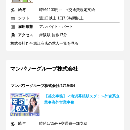
給与
時給1100円～ +交通費規定支給
シフト
週1日以上 1日7.5時間以上
雇用形態
アルバイト・パート
アクセス
舞阪駅 徒歩17分
株式会社丸半堀江商店の求人一覧を見る
マンパワーグループ株式会社
マンパワーグループ株式会社/1719464
【英文事務】＜海浜幕張駅スグ！＞外資系企
業◆海外営業事務
給与
時給1725円+交通費一部支給