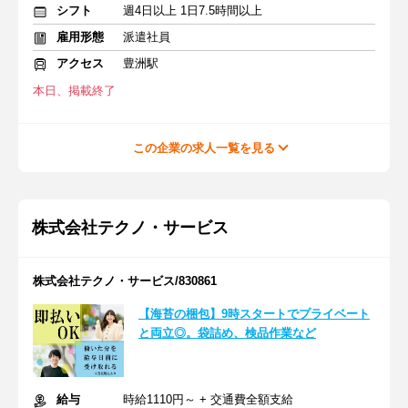
シフト
週4日以上 1日7.5時間以上
雇用形態
派遣社員
アクセス
豊洲駅
本日、掲載終了
この企業の求人一覧を見る
株式会社テクノ・サービス
株式会社テクノ・サービス/830861
【海苔の梱包】9時スタートでプライベート
と両立◎。袋詰め、検品作業など
給与
時給1110円～ + 交通費全額支給