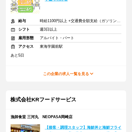
給与
時給1100円以上 +交通費全額支給（ガソリン代も支給）
シフト
週3日以上
雇用形態
アルバイト・パート
アクセス
東海学園前駅
あと5日
この企業の求人一覧を見る
株式会社KRフードサービス
漁師食堂 三河丸 NEOPASA岡崎店
【接客・調理スタッフ】海鮮丼と海鮮フライ