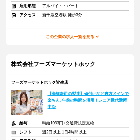
雇用形態
アルバイト・パート
アクセス
新千歳空港駅 徒歩3分
この企業の求人一覧を見る
株式会社フーズマーケットホック
フーズマーケットホック皆生店
【海鮮寿司の製造】値付けなど裏方メインで
楽ちん♪午前の時間を活用！シニア世代活躍
中◎
給与
時給1033円+交通費規定支給
シフト
週2日以上 1日4時間以上