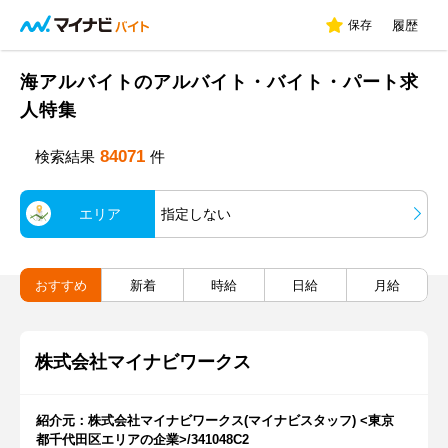
保存
履歴
海アルバイトのアルバイト・バイト・パート求
人特集
84071
検索結果
件
エリア
指定しない
おすすめ
新着
時給
日給
月給
株式会社マイナビワークス
紹介元：株式会社マイナビワークス(マイナビスタッフ) <東京
都千代田区エリアの企業>/341048C2