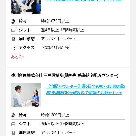
給与
時給1075円以上
シフト
週4日以上 1日8時間以上
雇用形態
アルバイト・パート
アクセス
八雲駅 徒歩17分
あと2日
佐川急便株式会社 三島営業所(勤務先:熱海駅宅配カウンター)
【宅配カウンター】週5日で9:00～18:00の勤
務!未経験OK☆施設内で荷物のお預かりetc
給与
時給1200円以上
シフト
週5日以上 1日8時間以上
雇用形態
アルバイト・パート