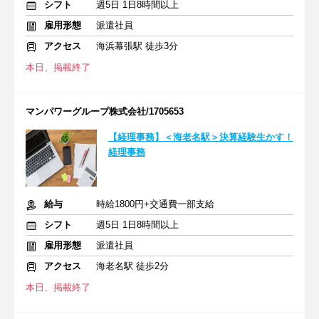
シフト
週5日 1日8時間以上
雇用形態
派遣社員
アクセス
海浜幕張駅 徒歩3分
本日、掲載終了
マンパワーグループ株式会社/1705653
【経理事務】＜海老名駅＞決算経験生かす！
経理事務
給与
時給1800円+交通費一部支給
シフト
週5日 1日8時間以上
雇用形態
派遣社員
アクセス
海老名駅 徒歩2分
本日、掲載終了