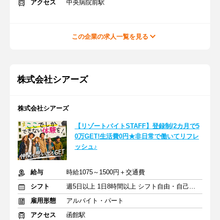
アクセス
中央病院前駅
この企業の求人一覧を見る
株式会社シアーズ
株式会社シアーズ
【リゾートバイトSTAFF】登録制/2カ月で5
0万GET!生活費0円★非日常で働いてリフレ
ッシュ♪
給与
時給1075～1500円＋交通費
シフト
週5日以上 1日8時間以上 シフト自由・自己申告
雇用形態
アルバイト・パート
アクセス
函館駅