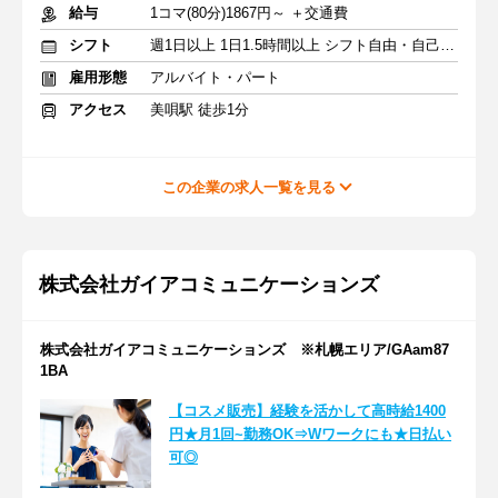
給与
1コマ(80分)1867円～ ＋交通費
シフト
週1日以上 1日1.5時間以上 シフト自由・自己申告
雇用形態
アルバイト・パート
アクセス
美唄駅 徒歩1分
この企業の求人一覧を見る
株式会社ガイアコミュニケーションズ
株式会社ガイアコミュニケーションズ ※札幌エリア/GAam87
1BA
【コスメ販売】経験を活かして高時給1400
円★月1回~勤務OK⇒Wワークにも★日払い
可◎