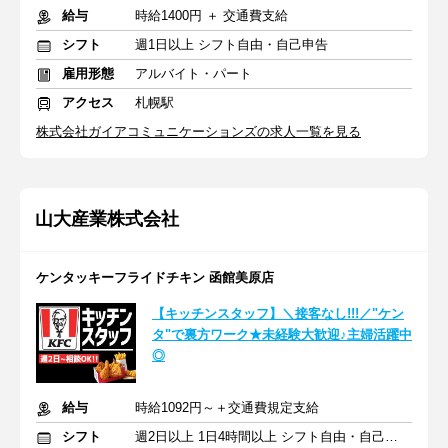
給与
時給1400円 ＋ 交通費支給
シフト
週1日以上 シフト自由・自己申告
雇用形態
アルバイト・パート
アクセス
札幌駅
株式会社ガイアコミュニケーションズの求人一覧を見る
山大産業株式会社
ケンタッキーフライドチキン 函館美原店
【キッチンスタッフ】＼接客なし!!!／"ケン
タ"で裏方ワーク★未経験大歓迎♪主婦活躍中
◎
給与
時給1092円～＋交通費規定支給
シフト
週2日以上 1日4時間以上 シフト自由・自己申告