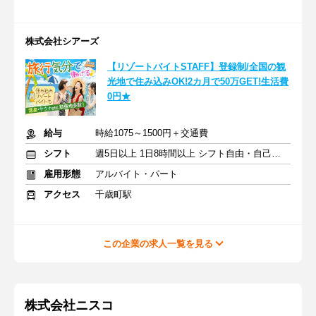
株式会社シアーズ
【リゾートバイトSTAFF】登録制/全国の観
光地で住み込みOK!2カ月で50万GET!生活費
0円★
給与
時給1075～1500円＋交通費
シフト
週5日以上 1日8時間以上 シフト自由・自己申告
雇用形態
アルバイト・パート
アクセス
千歳町駅
この企業の求人一覧を見る
株式会社ニスコ