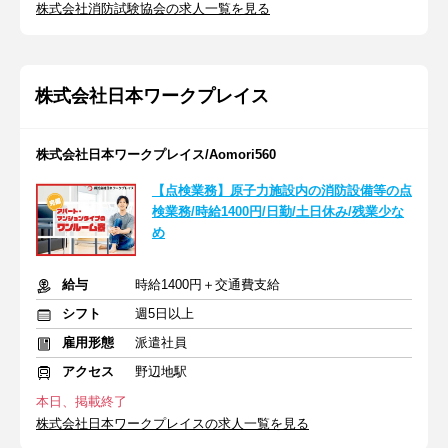
株式会社消防試験協会の求人一覧を見る
株式会社日本ワークプレイス
株式会社日本ワークプレイス/Aomori560
【点検業務】原子力施設内の消防設備等の点
検業務/時給1400円/日勤/土日休み/残業少な
め
給与
時給1400円＋交通費支給
シフト
週5日以上
雇用形態
派遣社員
アクセス
野辺地駅
本日、掲載終了
株式会社日本ワークプレイスの求人一覧を見る