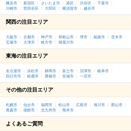
横浜市
新宿区
さいたま市
港区
渋谷区
千葉市
川崎市
世田谷区
大田区
横須賀市
越谷市
関西の注目エリア
大阪市
京都市
神戸市
和歌山市
堺市
姫路市
茨木市
宝塚市
大津市
枚方市
寝屋川市
東海の注目エリア
名古屋市
浜松市
静岡市
富士市
沼津市
岐阜市
四日市市
鈴鹿市
豊橋市
安城市
一宮市
その他の注目エリア
札幌市
仙台市
福岡市
松山市
広島市
旭川市
郡山市
青森市
函館市
北九州市
熊本市
よくあるご質問