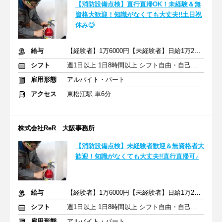
【消防設備点検】直行直帰OK！未経験＆無
資格大歓迎！知識がなくても大丈夫!!土日祝
休み◎
給与
【経験者】1万6000円【未経験者】日給1万2000円～＋交通費
シフト
週1日以上 1日8時間以上 シフト自由・自己申告
雇用形態
アルバイト・パート
アクセス
東松江駅 車6分
株式会社ReR 大阪事務所
【消防設備点検】未経験者歓迎＆無資格者大
歓迎！知識がなくても大丈夫!!直行直帰可♪
給与
【経験者】1万6000円【未経験者】日給1万2000円～＋交通費
シフト
週1日以上 1日8時間以上 シフト自由・自己申告
雇用形態
アルバイト・パート