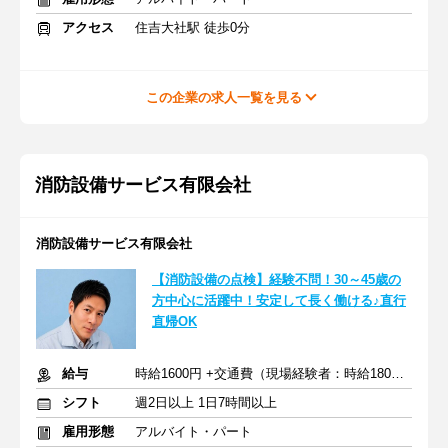
アクセス
住吉大社駅 徒歩0分
この企業の求人一覧を見る
消防設備サービス有限会社
消防設備サービス有限会社
【消防設備の点検】経験不問！30～45歳の
方中心に活躍中！安定して長く働ける♪直行
直帰OK
給与
時給1600円 +交通費（現場経験者：時給1800円）
シフト
週2日以上 1日7時間以上
雇用形態
アルバイト・パート