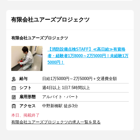
有限会社ユアーズプロジェクツ
有限会社ユアーズプロジェクツ
【消防設備点検STAFF】≪高日給≫有資格
者・経験者1万8000～2万5000円！未経験1万
5000円！
給与
日給1万5000円～2万5000円＋交通費全額
シフト
週4日以上 1日7.5時間以上
雇用形態
アルバイト・パート
アクセス
中野新橋駅 徒歩3分
本日、掲載終了
有限会社ユアーズプロジェクツの求人一覧を見る