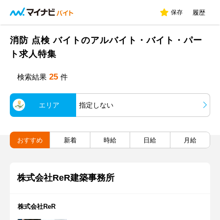
保存
履歴
消防 点検 バイトのアルバイト・バイト・パー
ト求人特集
25
検索結果
件
エリア
指定しない
おすすめ
新着
時給
日給
月給
株式会社ReR建築事務所
株式会社ReR