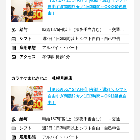
【まねきねこSTAFF】[夜勤・週2] ＼シフト
自由すぎ問題!?★／1日3時間～OK◎髪色自
由！
給与
時給1375円以上（深夜手当含む） ＋交通費支給
シフト
週2日 1日3時間以上 シフト自由・自己申告
雇用形態
アルバイト・パート
アクセス
琴似駅 徒歩1分
カラオケまねきねこ 札幌月寒店
【まねきねこSTAFF】[夜勤・週2] ＼シフト
自由すぎ問題!?★／1日3時間～OK◎髪色自
由！
給与
時給1375円以上（深夜手当含む） ＋交通費支給
シフト
週2日 1日3時間以上 シフト自由・自己申告
雇用形態
アルバイト・パート