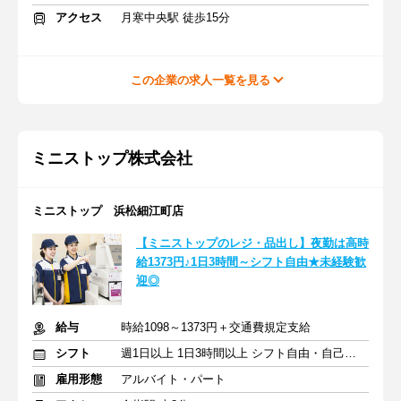
アクセス
月寒中央駅 徒歩15分
この企業の求人一覧を見る
ミニストップ株式会社
ミニストップ 浜松細江町店
【ミニストップのレジ・品出し】夜勤は高時
給1373円♪1日3時間～シフト自由★未経験歓
迎◎
給与
時給1098～1373円＋交通費規定支給
シフト
週1日以上 1日3時間以上 シフト自由・自己申告
雇用形態
アルバイト・パート