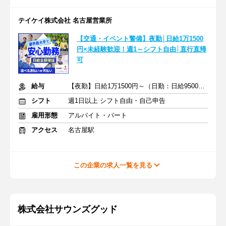
テイケイ株式会社 名古屋営業所
【交通・イベント警備】夜勤│日給1万1500
円×未経験歓迎！週1～シフト自由│直行直帰
可
給与
【夜勤】日給1万1500円～（日勤：日給9500円～）
シフト
週1日以上 シフト自由・自己申告
雇用形態
アルバイト・パート
アクセス
名古屋駅
この企業の求人一覧を見る
株式会社サウンズグッド