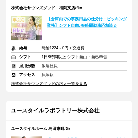
株式会社サウンズグッド 福岡支店/fko
【倉庫内での事務用品の仕分け・ピッキング
業務】シフト自由♪短時間勤務応相談☆
給与
時給1224～0円＋交通費
シフト
1日8時間以上 シフト自由・自己申告
雇用形態
派遣社員
アクセス
貝塚駅
株式会社サウンズグッドの求人一覧を見る
ユースタイルラボラトリー株式会社
ユースタイルホーム 島田東町/Gr