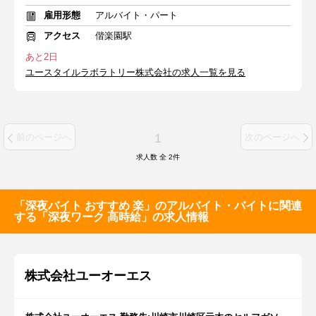
雇用形態
アルバイト・パート
アクセス
偕楽園駅
あと2日
ユースタイルラボラトリー株式会社の求人一覧を見る
1
前のページへ
次のページへ
求人数 全
2
件
「深夜バイト おすすめ 楽」のアルバイト・バイトに関連
する「深夜ワーク 高時給」の求人情報
株式会社ユーオーエス