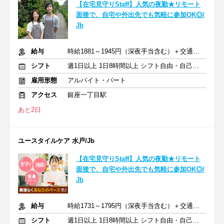
【在宅見守りStaff】人気の夜勤★リモート
面接で、自宅や外出先でも気軽に参加OK◎/
Jb
給与
時給1881～1945円（深夜手当含む）＋交通費支給
シフト
週1日以上 1日8時間以上 シフト自由・自己申告
雇用形態
アルバイト・パート
アクセス
銀座一丁目駅
あと2日
ユースタイルケア 水戸/Jb
【在宅見守りStaff】人気の夜勤★リモート
面接で、自宅や外出先でも気軽に参加OK◎/
Jb
給与
時給1731～1795円（深夜手当含む）＋交通費支給
シフト
週1日以上 1日8時間以上 シフト自由・自己申告