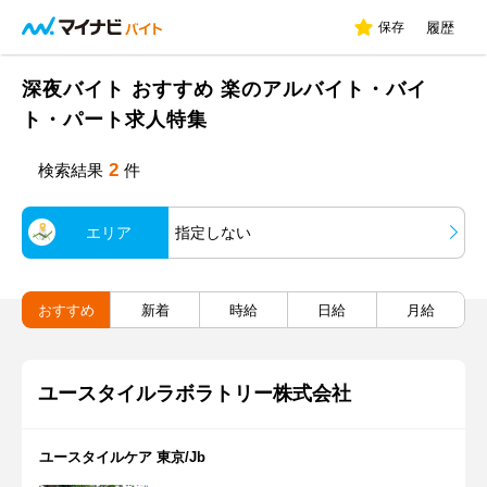
保存
履歴
深夜バイト おすすめ 楽のアルバイト・バイ
ト・パート求人特集
2
検索結果
件
エリア
指定しない
おすすめ
新着
時給
日給
月給
ユースタイルラボラトリー株式会社
ユースタイルケア 東京/Jb