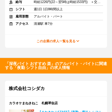
給与
時給1226円(22～翌5時は時給1533円) ＋交通費
シフト
週1日 1日8時間以上
雇用形態
アルバイト・パート
アクセス
清瀬駅 車7分
この企業の求人一覧を見る
「深夜バイト おすすめ 楽」のアルバイト・バイトに関連
する「夜勤 シフト自由」の求人情報
株式会社コシダカ
カラオケまねきねこ 札幌琴似店