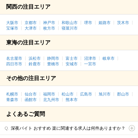
関西の注目エリア
大阪市
京都市
神戸市
和歌山市
堺市
姫路市
茨木市
宝塚市
大津市
枚方市
寝屋川市
東海の注目エリア
名古屋市
浜松市
静岡市
富士市
沼津市
岐阜市
四日市市
鈴鹿市
豊橋市
安城市
一宮市
その他の注目エリア
札幌市
仙台市
福岡市
松山市
広島市
旭川市
郡山市
青森市
函館市
北九州市
熊本市
よくあるご質問
深夜バイト おすすめ 楽に関連する求人は何件ありますか？