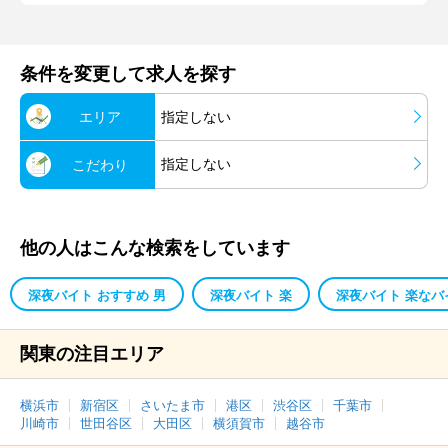
条件を変更して求人を探す
エリア
指定しない
指定しない
こだわり
他の人はこんな検索をしています
深夜バイト おすすめ 男
深夜バイト 楽
深夜バイト 楽なバ
関東の注目エリア
横浜市
新宿区
さいたま市
港区
渋谷区
千葉市
川崎市
世田谷区
大田区
横須賀市
越谷市