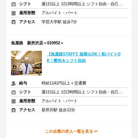
シフト
週1日以上 1日2時間以上 シフト自由・自己申告
雇用形態
アルバイト・パート
アクセス
学芸大学駅 徒歩7分
魚屋路 新所沢店＜010952＞
【魚屋路STAFF】短期もOK！初バイトO
K！髪色＆シフト自由
給与
時給1141円以上＋交通費
シフト
週1日以上 1日2時間以上 シフト自由・自己申告
雇用形態
アルバイト・パート
アクセス
新所沢駅 徒歩12分
この企業の求人一覧を見る