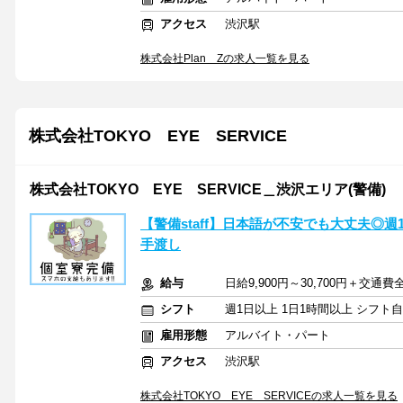
アクセス
渋沢駅
株式会社Plan Zの求人一覧を見る
株式会社TOKYO EYE SERVICE
株式会社TOKYO EYE SERVICE＿渋沢エリア(警備)
【警備staff】日本語が不安でも大丈夫◎週
手渡し
給与
日給9,900円～30,700円＋交通
シフト
週1日以上 1日1時間以上 シフト
雇用形態
アルバイト・パート
アクセス
渋沢駅
株式会社TOKYO EYE SERVICEの求人一覧を見る