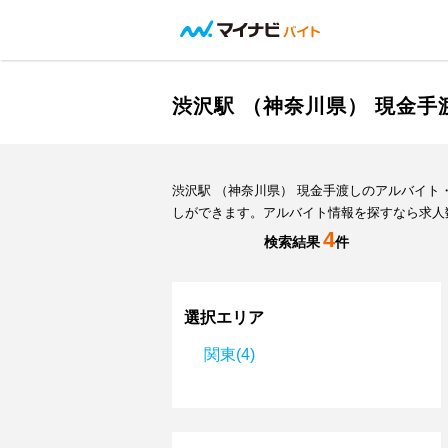
渋沢駅 （神奈川県） 現金
渋沢駅 （神奈川県） 現金手渡しのアルバイ
しができます。アルバイト情報を探すなら求人
4
検索結果
件
選択エリア
関東(4)