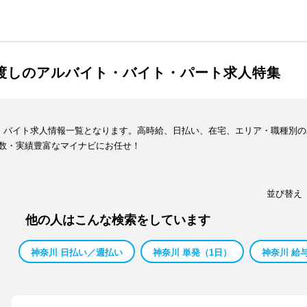
手渡しのアルバイト・バイト・パート求人特集
ト・バイト求人情報一覧となります。高時給、日払い、在宅、エリア・職種別
数・実績豊富なマイナビにお任せ！
並び替え
他の人はこんな検索をしています
神奈川 日払い／週払い
神奈川 単発（1日）
神奈川 給