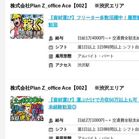
株式会社Plan Z_office Ace【002】 ※渋沢エリア
【資材運び】フリーター多数活躍中！履歴
歓迎
給与
日給1万4000円～+ 交通費全額支
シフト
週1日以上 1日8時間以上 シフト
雇用形態
アルバイト・パート
アクセス
渋沢駅
株式会社Plan Z_office Ace【002】 ※渋沢エリア
【資材運び】運ぶだけで月収50万以上も可
未経験歓迎◎
給与
日給2万1000円～+ 交通費全額支
シフト
週1日以上 1日8時間以上 シフト
雇用形態
アルバイト・パート