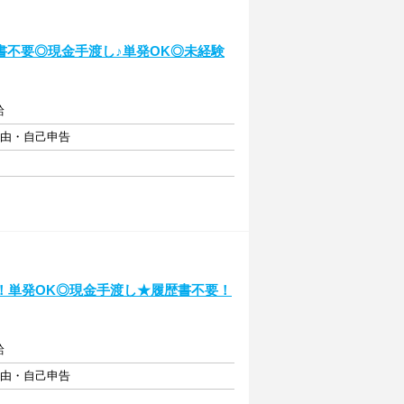
書不要◎現金手渡し♪単発OK◎未経験
給
自由・自己申告
！単発OK◎現金手渡し★履歴書不要！
給
自由・自己申告