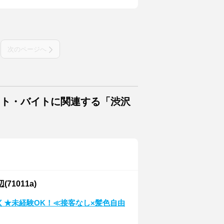
次のページへ
イト・バイトに関連する「渋沢
1011a)
く★未経験OK！≪接客なし×髪色自由