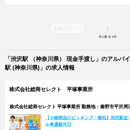
1
前のページへ
求人数 全
4
件
「渋沢駅 （神奈川県） 現金手渡し」のアルバ
駅 (神奈川県)」の求人情報
株式会社総商セレクト 平塚事業所
株式会社総商セレクト 平塚事業所 勤務地：秦野市平沢周辺(7
【小物部品のピッキング・梱包】渋沢駅近
≫車通勤可◎