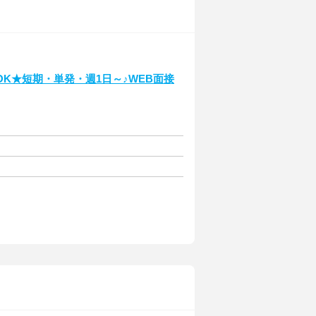
K★短期・単発・週1日～♪WEB面接