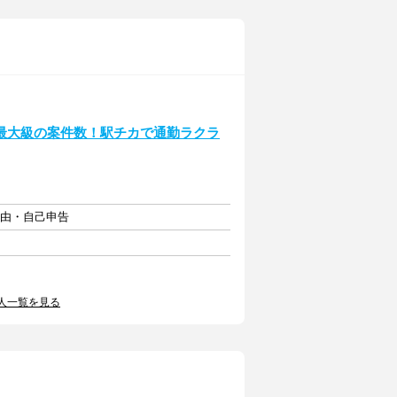
最大級の案件数！駅チカで通勤ラクラ
自由・自己申告
人一覧を見る