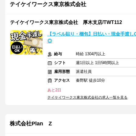
テイケイワークス東京株式会社
テイケイワークス東京株式会社 厚木支店/TWT112
【ラベル貼り・梱包】日払い・現金手渡しO
◎
給与
時給 1304円以上
シフト
週1日以上 1日5時間以上
雇用形態
派遣社員
アクセス
秦野駅 徒歩10分
あと2日
テイケイワークス東京株式会社の求人一覧を見る
株式会社Plan Z