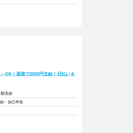
1～OK！面接で2000円支給！日払い＆
費全額支給
自由・自己申告