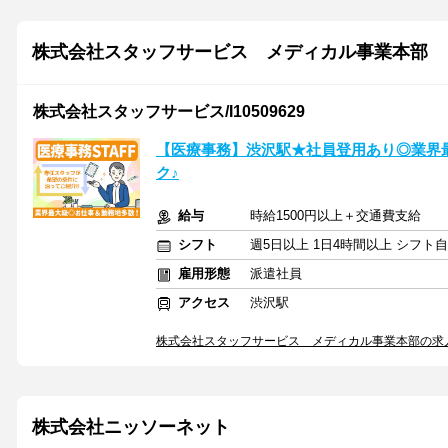
株式会社スタッフサービス メディカル事業本部
株式会社スタッフサービス/I10509629
【医療事務】渋沢駅★社員登用あり◎業界
ク♪
給与
時給1500円以上＋交通費支給
シフト
週5日以上 1日4時間以上 シフト
雇用形態
派遣社員
アクセス
渋沢駅
株式会社スタッフサービス メディカル事業本部の求
株式会社ニッソーネット