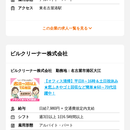
アクセス
東名古屋港駅
この企業の求人一覧を見る
ビルクリーナー株式会社
ビルクリーナー株式会社 勤務地：名古屋市港区大江
【オフィス清掃】平日8～16時＆土日祝休み
★窓ふきやゴミ回収など簡単★60～70代活
躍中！
給与
日給7,980円 + 交通費規定内支給
シフト
週3日以上 1日6.5時間以上
雇用形態
アルバイト・パート