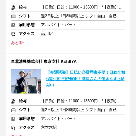
給与
【日勤】日給：11000～13500円 /【夜勤】日給：12670～15342円
シフト
週2日以上 1日8時間以上 シフト自由・自己申告
雇用形態
アルバイト・パート
アクセス
品川駅
あと3日
東北清興株式会社 東京支社 KEIBIYA
【交通誘導】日払い◎履歴書不要！日給全額
保証♪直行直帰OK！隊員さんの働きやすさM
AX！
給与
【日勤】日給：11000～13500円 /【夜勤】日給：12670～15342円
シフト
週2日以上 1日8時間以上 シフト自由・自己申告
雇用形態
アルバイト・パート
アクセス
六本木駅