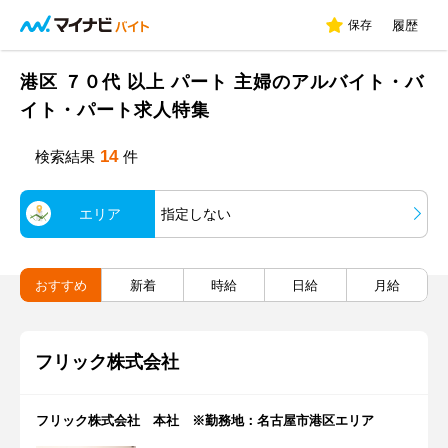
保存
履歴
港区 ７０代 以上 パート 主婦のアルバイト・バ
イト・パート求人特集
14
検索結果
件
エリア
指定しない
おすすめ
新着
時給
日給
月給
フリック株式会社
フリック株式会社 本社 ※勤務地：名古屋市港区エリア