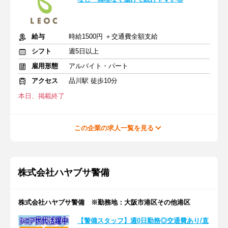
給与
時給1500円 ＋交通費全額支給
シフト
週5日以上
雇用形態
アルバイト・パート
アクセス
品川駅 徒歩10分
本日、掲載終了
この企業の求人一覧を見る
株式会社ハヤブサ警備
株式会社ハヤブサ警備 ※勤務地：大阪市港区その他港区
【警備スタッフ】週0日勤務◎交通費あり/直