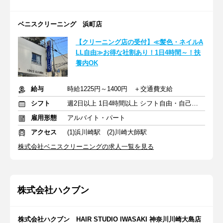
ベニスクリーニング 浜町店
【クリーニング店の受付】≪髪色・ネイルA
LL自由≫お得な社割あり！1日4時間～！扶
養内OK
給与
時給1225円～1400円 ＋交通費支給
シフト
週2日以上 1日4時間以上 シフト自由・自己申告
雇用形態
アルバイト・パート
アクセス
(1)浜川崎駅 (2)川崎大師駅
株式会社ベニスクリーニングの求人一覧を見る
株式会社ハクブン
株式会社ハクブン HAIR STUDIO IWASAKI 神奈川川崎大島店