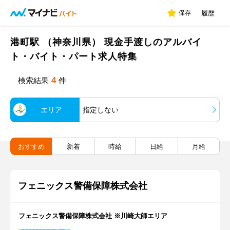
保存
履歴
港町駅 （神奈川県） 現金手渡しのアルバイ
ト・バイト・パート求人特集
4
検索結果
件
エリア
指定しない
おすすめ
新着
時給
日給
月給
フェニックス警備保障株式会社
フェニックス警備保障株式会社 ※川崎大師エリア