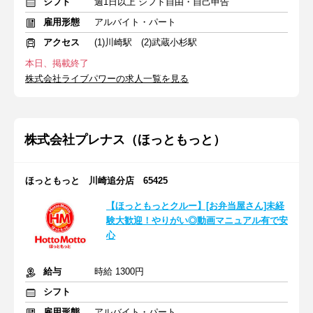
シフト
週1日以上 シフト自由・自己申告
雇用形態
アルバイト・パート
アクセス
(1)川崎駅 (2)武蔵小杉駅
本日、掲載終了
株式会社ライブパワーの求人一覧を見る
株式会社プレナス（ほっともっと）
ほっともっと 川崎追分店 65425
【ほっともっとクルー】[お弁当屋さん]未経
験大歓迎！やりがい◎動画マニュアル有で安
心
給与
時給 1300円
シフト
雇用形態
アルバイト・パート