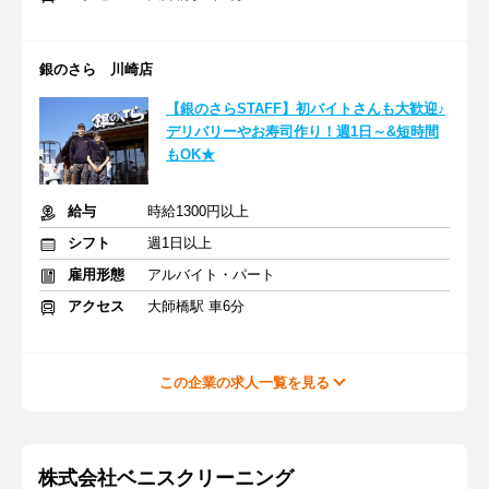
銀のさら 川崎店
【銀のさらSTAFF】初バイトさんも大歓迎♪
デリバリーやお寿司作り！週1日～&短時間
もOK★
給与
時給1300円以上
シフト
週1日以上
雇用形態
アルバイト・パート
アクセス
大師橋駅 車6分
この企業の求人一覧を見る
株式会社ベニスクリーニング