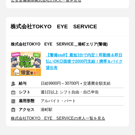
公安警備保障株式会社の求人一覧を見る
株式会社TOKYO EYE SERVICE
株式会社TOKYO EYE SERVICE＿港町エリア(警備)
【警備staff】最短3分で内定！即勤務＆即日
払いOK◎面接で2000円支給！携帯＆バイク
貸出有
給与
日給9900円～30700円＋交通費全額支給
シフト
週1日以上 シフト自由・自己申告
雇用形態
アルバイト・パート
アクセス
港町駅
株式会社TOKYO EYE SERVICEの求人一覧を見る