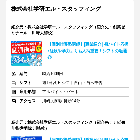
株式会社学研エル・スタッフィング
紹介元：株式会社学研エル・スタッフィング（紹介先：創英ゼ
ミナール 川崎大師校）
【個別指導塾講師】[職業紹介] 初バイト応援
♪経験や学力よりも人柄重視！シフトの融通
◎
給与
時給1639円
シフト
週1日以上 シフト自由・自己申告
雇用形態
アルバイト・パート
アクセス
川崎大師駅 徒歩14分
紹介元：株式会社学研エル・スタッフィング（紹介先：ナビ個
別指導学院/川崎校）
【個別指導塾講師】[職業紹介] 初バイト応援