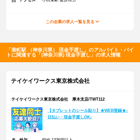
この企業の求人一覧を見る
「港町駅 （神奈川県） 現金手渡し」のアルバイト・バイ
トに関連する「(神奈川県) 現金手渡し」の求人情報
テイケイワークス東京株式会社
テイケイワークス東京株式会社 厚木支店/TWT112
【タブレットのシール貼り】★WEB登録★♪
日払い・現金手渡しOK♪
給与
時給 1336円以上