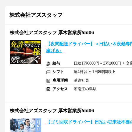
株式会社アズスタッフ
株式会社アズスタッフ 厚木営業所/dd06
【夜間配送ドライバー】＜日払い＆夜勤専
稼げる♪
給与
日給1万6800円～2万1000円 + 
シフト
週4日以上 1日8時間以上
雇用形態
派遣社員
アクセス
湘南江の島駅
株式会社アズスタッフ 厚木営業所/dd06
【ゴミ回収ドライバー】日払い◎来社不要