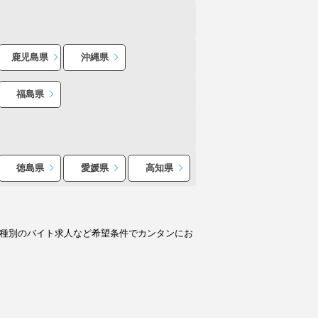
鹿児島県
沖縄県
福島県
徳島県
愛媛県
高知県
職種別のバイト求人など希望条件でカンタンにお