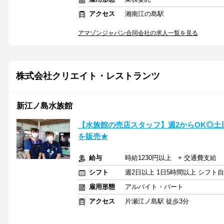
アクセス
湘南江の島駅
アマゾンジャパン合同会社の求人一覧を見る
株式会社クリエイト・レストランツ
新江ノ島水族館
【水族館の売店スタッフ】週2からOK◎土
を販売★
給与
時給1230円以上 + 交通費支給
シフト
週2日以上 1日5時間以上 シフト
雇用形態
アルバイト・パート
アクセス
片瀬江ノ島駅 徒歩3分