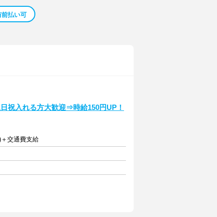
与前払い可
日祝入れる方大歓迎⇒時給150円UP！
円)＋交通費支給