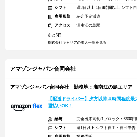
シフト
週3日以上 1日8時間以上 シフト
雇用形態
紹介予定派遣
アクセス
湘南江の島駅
あと6日
株式会社キャリアの求人一覧を見る
アマゾンジャパン合同会社
アマゾンジャパン合同会社 勤務地：湘南江の島エリア
【配送ドライバー】夕方以降４時間程度最大10
週払いOK！
給与
完全出来高制(1ブロック：6600
シフト
週1日以上 シフト自由・自己申告
雇用形態
業務委託