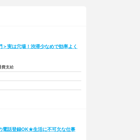
門＞実は穴場！渋滞少なめで効率よく
交通費支給
の電話登録OK★生活に不可欠な仕事