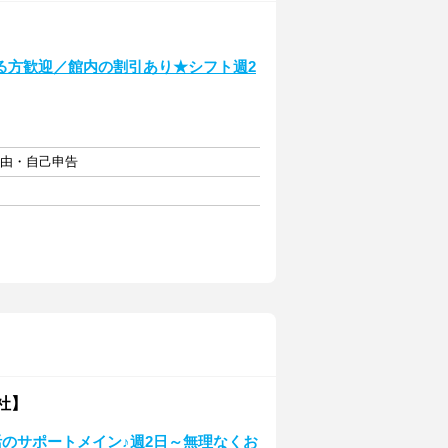
る方歓迎／館内の割引あり★シフト週2
自由・自己申告
社】
生活のサポートメイン♪週2日～無理なくお