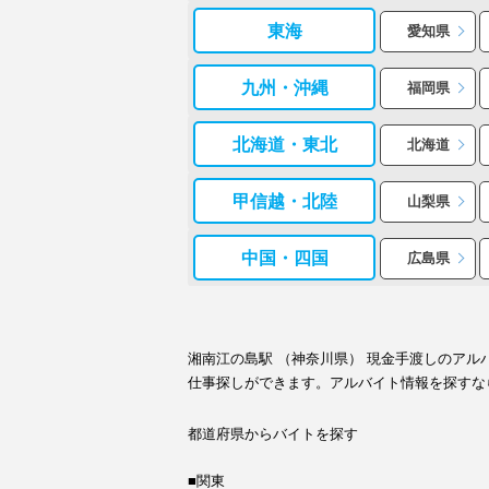
東海
愛知県
九州・沖縄
福岡県
北海道・東北
北海道
甲信越・北陸
山梨県
中国・四国
広島県
湘南江の島駅 （神奈川県） 現金手渡しのア
仕事探しができます。アルバイト情報を探すな
都道府県からバイトを探す
■関東