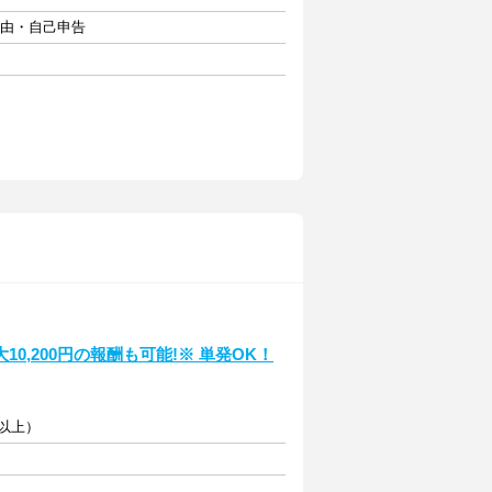
自由・自己申告
,200円の報酬も可能!※ 単発OK！
円以上）