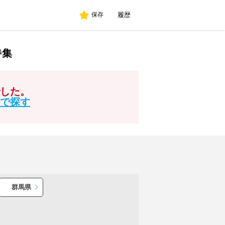
履歴
保存
特集
でした。
で探す
群馬県