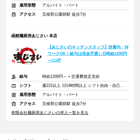
雇用形態
アルバイト・パート
アクセス
五稜郭公園前駅 徒歩7分
函館麺厨房あじさい 本店
【あじさいのキッチンスタッフ】扶養内・W
ワークOK！給与は現金手渡し◎時給1200円
～にUP
給与
時給1200円～＋交通費規定支給
シフト
週2日以上 1日4時間以上 シフト自由・自己申告
雇用形態
アルバイト・パート
アクセス
五稜郭公園前駅 徒歩7分
有限会社麺厨房あじさいの求人一覧を見る