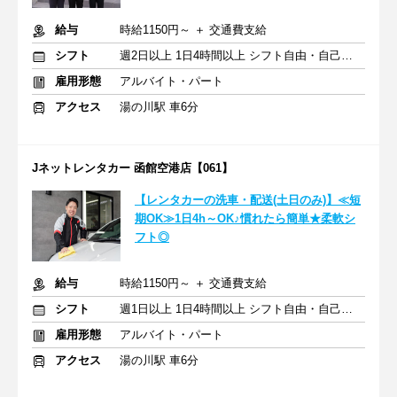
給与
時給1150円～ ＋ 交通費支給
シフト
週2日以上 1日4時間以上 シフト自由・自己申告
雇用形態
アルバイト・パート
アクセス
湯の川駅 車6分
Jネットレンタカー 函館空港店【061】
【レンタカーの洗車・配送(土日のみ)】≪短
期OK≫1日4h～OK♪慣れたら簡単★柔軟シ
フト◎
給与
時給1150円～ ＋ 交通費支給
シフト
週1日以上 1日4時間以上 シフト自由・自己申告
雇用形態
アルバイト・パート
アクセス
湯の川駅 車6分