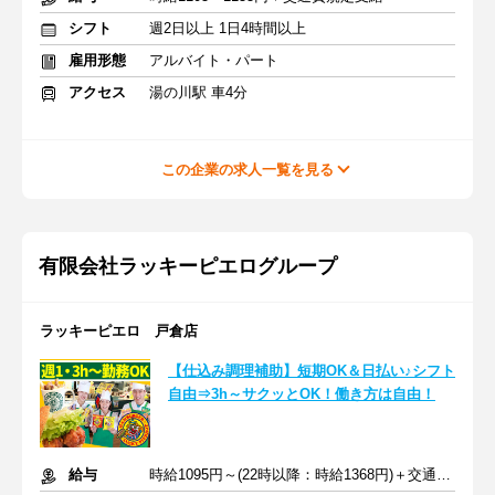
シフト
週2日以上 1日4時間以上
雇用形態
アルバイト・パート
アクセス
湯の川駅 車4分
この企業の求人一覧を見る
有限会社ラッキーピエログループ
ラッキーピエロ 戸倉店
【仕込み調理補助】短期OK＆日払い♪シフト
自由⇒3h～サクッとOK！働き方は自由！
給与
時給1095円～(22時以降：時給1368円)＋交通費規定支給