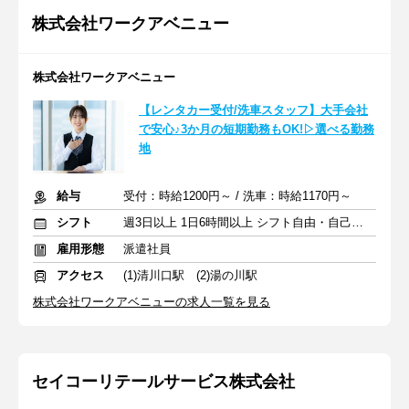
株式会社ワークアベニュー
株式会社ワークアベニュー
【レンタカー受付/洗車スタッフ】大手会社
で安心♪3か月の短期勤務もOK!▷選べる勤務
地
給与
受付：時給1200円～ / 洗車：時給1170円～
シフト
週3日以上 1日6時間以上 シフト自由・自己申告
雇用形態
派遣社員
アクセス
(1)清川口駅 (2)湯の川駅
株式会社ワークアベニューの求人一覧を見る
セイコーリテールサービス株式会社