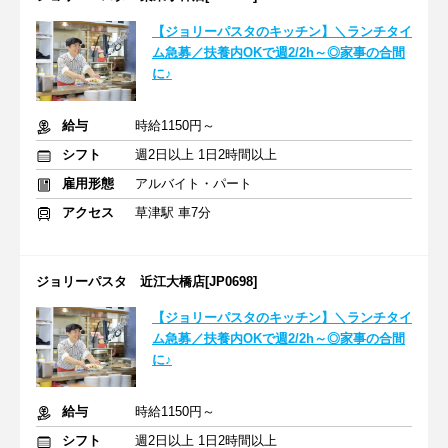
【ジョリーパスタのキッチン】＼ランチタイ
ム急募／扶養内OKで週2/2h～◎家事の合間
に♪
給与
時給1150円～
シフト
週2日以上 1日2時間以上
雇用形態
アルバイト・パート
アクセス
草津駅 車7分
ジョリーパスタ 近江大橋店[JP0698]
【ジョリーパスタのキッチン】＼ランチタイ
ム急募／扶養内OKで週2/2h～◎家事の合間
に♪
給与
時給1150円～
シフト
週2日以上 1日2時間以上