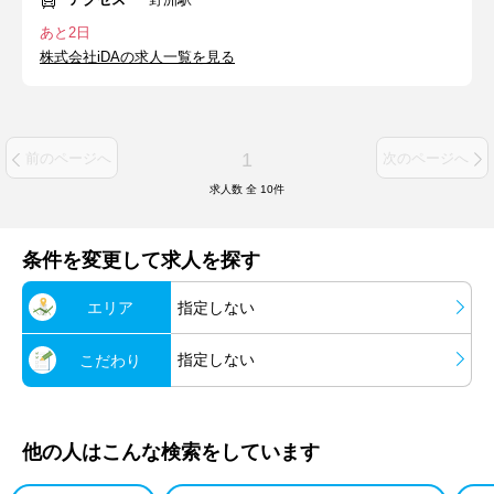
あと2日
株式会社iDAの求人一覧を見る
1
前のページへ
次のページへ
求人数 全
10
件
条件を変更して求人を探す
エリア
指定しない
指定しない
こだわり
他の人はこんな検索をしています