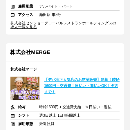
雇用形態
アルバイト・パート
アクセス
瀬田駅 車8分
株式会社ゼンショーグローバルレストランホールディングスの
求人一覧を見る
株式会社MERGE
株式会社マージ
【デパ地下人気店のお惣菜販売】急募！時給
1600円＋交通費！日払い・週払いOK！夕方
まで！
給与
時給1600円＋交通費支給 ※日払い・週払いOK
シフト
週3日以上 1日7時間以上
雇用形態
派遣社員