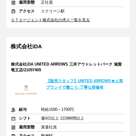
雇用形態
正社員
アクセス
スクリーン駅
ＵＴエージェント株式会社の求人一覧を見る
株式会社iDA
株式会社iDA UNITED ARROWS 三井アウトレットパーク 滋賀
竜王店/21097409
【販売スタッフ】UNITED ARROWS★人気
ブランドで働こう♪丁寧な研修有
給与
時給1500～1700円
シフト
週4日以上 1日8時間以上
雇用形態
派遣社員
アクセス
野洲駅