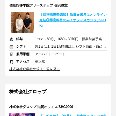
個別指導学院フリーステップ 長浜教室
【個別指導塾講師】急募★選考はオンライン
完結◎得意科目のみ！オフィスカジュアルO
K♪
給与
1コマ（80分）1680～3070円＋授業前後手当500円＋交通費全額支給
シフト
週1日以上 1日1.5時間以上 シフト自由・自己申告
雇用形態
アルバイト・パート
アクセス
長浜駅
株式会社成学社の求人一覧を見る
株式会社グロップ
株式会社グロップ 滋賀オフィス/SHG0006