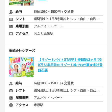
給与
時給1080～1500円＋交通費
シフト
週5日以上 1日8時間以上 シフト自由・自己申告
雇用形態
アルバイト・パート
アクセス
おごと温泉駅
株式会社シアーズ
【リゾートバイトSTAFF】登録制/2ヶ月で5
0万も!非日常のリゾート地でお仕事★来社登
録不要
給与
時給1080～1500円＋交通費
シフト
週5日以上 1日8時間以上 シフト自由・自己申告
雇用形態
アルバイト・パート
アクセス
米原駅