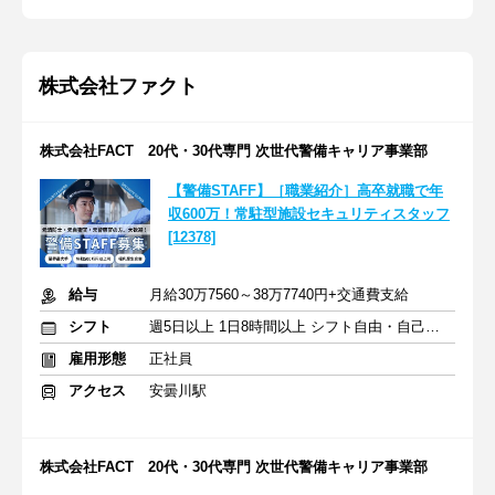
株式会社ファクト
株式会社FACT 20代・30代専門 次世代警備キャリア事業部
【警備STAFF】［職業紹介］高卒就職で年
収600万！常駐型施設セキュリティスタッフ
[12378]
給与
月給30万7560～38万7740円+交通費支給
シフト
週5日以上 1日8時間以上 シフト自由・自己申告
雇用形態
正社員
アクセス
安曇川駅
株式会社FACT 20代・30代専門 次世代警備キャリア事業部