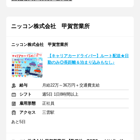
ニッコン株式会社 甲賀営業所
ニッコン株式会社 甲賀営業所
【キャリアカードライバー】ルート配送★日
勤のみ◎長距離＆泊まり込みもなし♪
給与
月給22万～36万円＋交通費支給
シフト
週5日 1日8時間以上
雇用形態
正社員
アクセス
三雲駅
あと5日