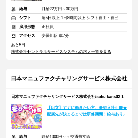
給与
月給22万円～30万円
シフト
週5日以上 1日8時間以上 シフト自由・自己申告
雇用形態
正社員
アクセス
安曇川駅 車7分
あと5日
株式会社セントラルサービスシステムの求人一覧を見る
日本マニュファクチャリングサービス株式会社
日本マニュファクチャリングサービス株式会社/soku-kans02-1
【組立】すぐに働きたい方、最短入社可能★
配属先が決まるまでは研修期間！給与あり♪
給与
時給1300円～＋交通費支給