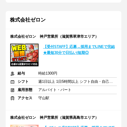
株式会社ゼロン
株式会社ゼロン 神戸営業所（滋賀県草津市エリア）
【受付STAFF】応募→採用までLINEで完結
★最短30分で日払い|短期◎
給与
時給1300円
シフト
週1日以上 1日5時間以上 シフト自由・自己申告
雇用形態
アルバイト・パート
アクセス
守山駅
株式会社ゼロン 神戸営業所（滋賀県高島市エリア）