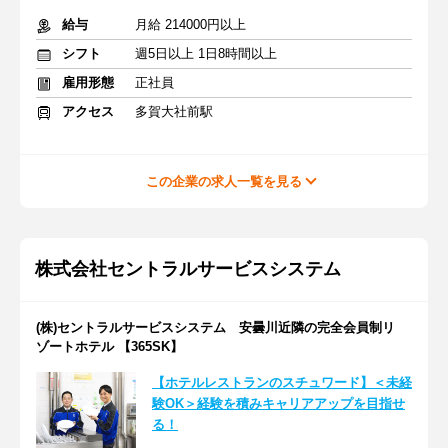
給与
月給 214000円以上
シフト
週5日以上 1日8時間以上
雇用形態
正社員
アクセス
多賀大社前駅
この企業の求人一覧を見る
株式会社セントラルサービスシステム
(株)セントラルサービスシステム 安曇川近隣の完全会員制リ
ゾートホテル 【365SK】
【ホテルレストランのスチュワード】＜未経
験OK＞経験を積みキャリアアップを目指せ
る！