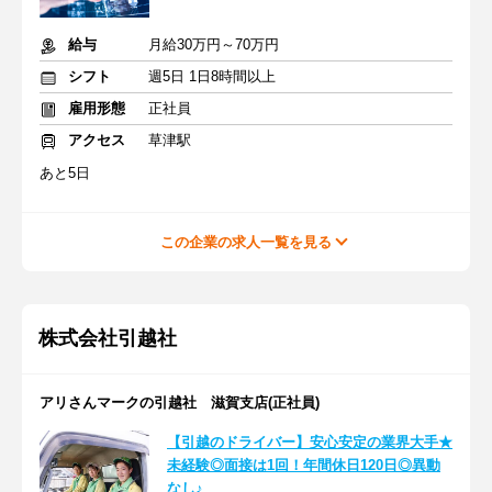
給与
月給30万円～70万円
シフト
週5日 1日8時間以上
雇用形態
正社員
アクセス
草津駅
あと5日
この企業の求人一覧を見る
株式会社引越社
アリさんマークの引越社 滋賀支店(正社員)
【引越のドライバー】安心安定の業界大手★
未経験◎面接は1回！年間休日120日◎異動
なし♪