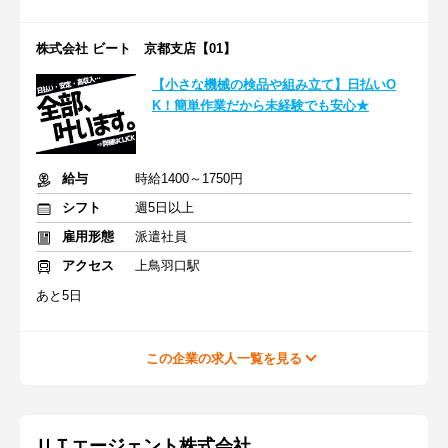
株式会社 ビート 京都支店【01】
【小さな機械の検品や組み立て】日払いO
K！簡単作業だから未経験でも安心★
給与
時給1400～1750円
シフト
週5日以上
雇用形態
派遣社員
アクセス
上鳥羽口駅
あと5日
この企業の求人一覧を見る
ＵＴエージェント株式会社