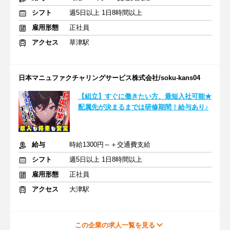
シフト
週5日以上 1日8時間以上
雇用形態
正社員
アクセス
草津駅
日本マニュファクチャリングサービス株式会社/soku-kans04
【組立】すぐに働きたい方、最短入社可能★
配属先が決まるまでは研修期間！給与あり♪
給与
時給1300円～＋交通費支給
シフト
週5日以上 1日8時間以上
雇用形態
正社員
アクセス
大津駅
この企業の求人一覧を見る