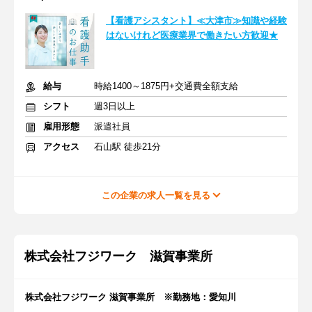
【看護アシスタント】≪大津市≫知識や経験
はないけれど医療業界で働きたい方歓迎★
給与
時給1400～1875円+交通費全額支給
シフト
週3日以上
雇用形態
派遣社員
アクセス
石山駅 徒歩21分
この企業の求人一覧を見る
株式会社フジワーク 滋賀事業所
株式会社フジワーク 滋賀事業所 ※勤務地：愛知川