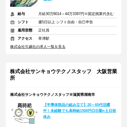
給与
月給30万8014～44万3397円※固定残業代含む
シフト
週5日以上 シフト自由・自己申告
雇用形態
正社員
アクセス
草津駅
株式会社引越社の求人一覧を見る
株式会社サンキョウテクノスタッフ 大阪営業
所
株式会社サンキョウテクノスタッフ※滋賀県湖南市
【半導体部品の組み立て】20～60代活躍
中！未経験でも高時給1500円◎日勤×土日祝
休み