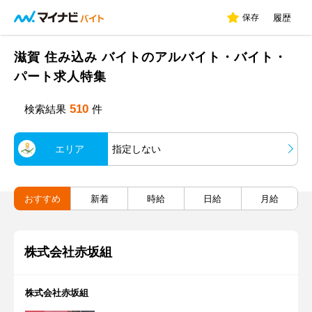
保存
履歴
滋賀 住み込み バイトのアルバイト・バイト・
パート求人特集
510
検索結果
件
エリア
指定しない
おすすめ
新着
時給
日給
月給
株式会社赤坂組
株式会社赤坂組