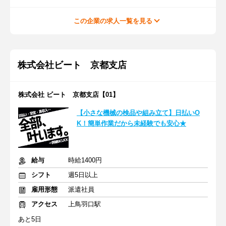
この企業の求人一覧を見る
株式会社ビート 京都支店
株式会社 ビート 京都支店【01】
【小さな機械の検品や組み立て】日払いO
K！簡単作業だから未経験でも安心★
給与
時給1400円
シフト
週5日以上
雇用形態
派遣社員
アクセス
上鳥羽口駅
あと5日