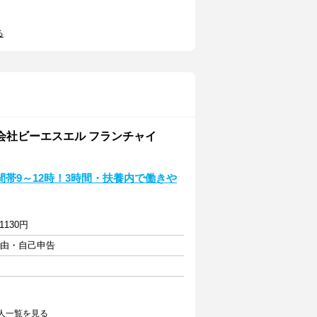
る
会社ビーエスエル フランチャイ
帯9～12時！3時間・扶養内で働きや
130円
自由・自己申告
人一覧を見る