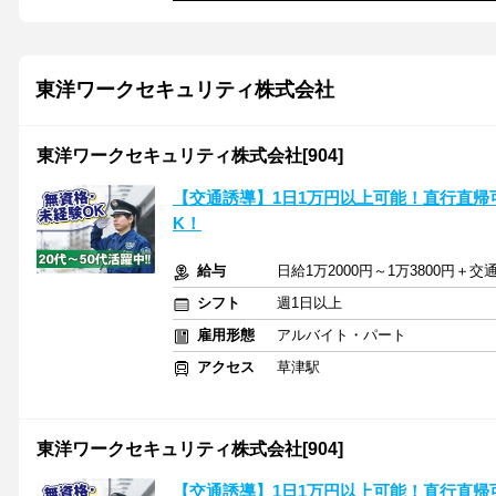
東洋ワークセキュリティ株式会社
東洋ワークセキュリティ株式会社[904]
【交通誘導】1日1万円以上可能！直行直帰可
K！
給与
日給1万2000円～1万3800円＋交
シフト
週1日以上
雇用形態
アルバイト・パート
アクセス
草津駅
東洋ワークセキュリティ株式会社[904]
【交通誘導】1日1万円以上可能！直行直帰可