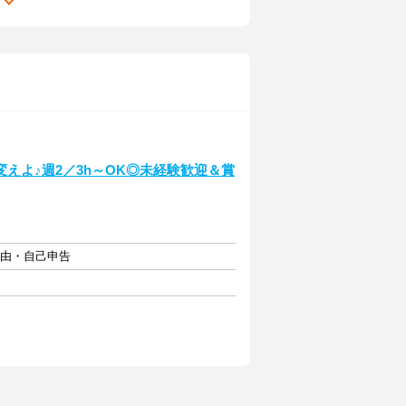
る
えよ♪週2／3h～OK◎未経験歓迎＆賞
自由・自己申告