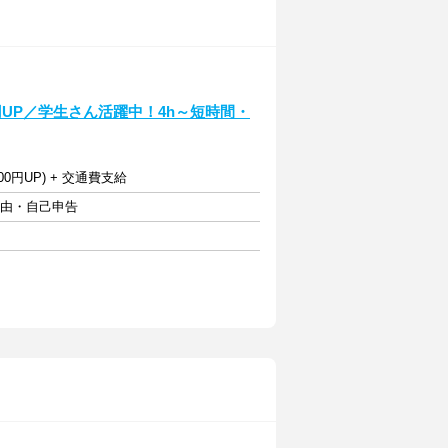
UP／学生さん活躍中！4h～短時間・
0円UP) + 交通費支給
自由・自己申告