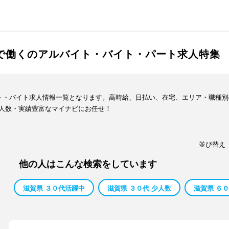
スで働くのアルバイト・バイト・パート求人特集
イト・バイト求人情報一覧となります。高時給、日払い、在宅、エリア・職種
人数・実績豊富なマイナビにお任せ！
並び替え
他の人はこんな検索をしています
滋賀県 ３０代活躍中
滋賀県 ３０代 少人数
滋賀県 ６