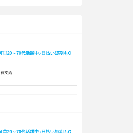
◎20～70代活躍中♪日払い短期もO
通費支給
◎20～70代活躍中♪日払い短期もO