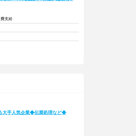
通費支給
る大手人気企業◆伝票処理など◆