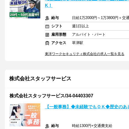
K！
給与
日給1万2000円～1万3800円＋交
シフト
週1日以上
雇用形態
アルバイト・パート
アクセス
草津駅
東洋ワークセキュリティ株式会社の求人一覧を見る
株式会社スタッフサービス
株式会社スタッフサービス/34-04403307
【一般事務】◆未経験でもＯＫ◆歴史のあ
給与
時給1300円+交通費支給