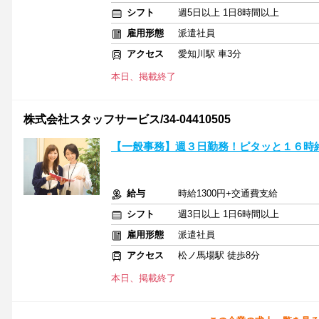
シフト
週5日以上 1日8時間以上
雇用形態
派遣社員
アクセス
愛知川駅 車3分
本日、掲載終了
株式会社スタッフサービス/34-04410505
【一般事務】週３日勤務！ピタッと１６時
給与
時給1300円+交通費支給
シフト
週3日以上 1日6時間以上
雇用形態
派遣社員
アクセス
松ノ馬場駅 徒歩8分
本日、掲載終了