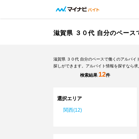
滋賀県 ３０代 自分のペー
滋賀県 ３０代 自分のペースで働くのアルバ
探しができます。アルバイト情報を探すなら求
12
検索結果
件
選択エリア
関西(12)