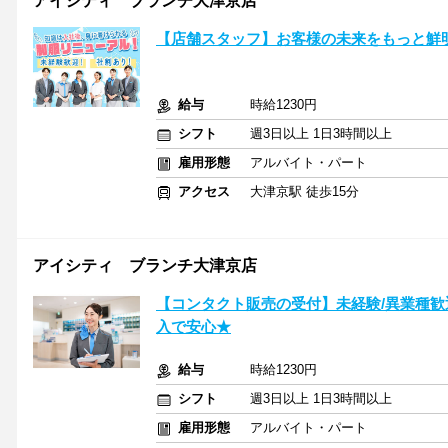
アイシティ ブランチ大津京店
【店舗スタッフ】お客様の未来をもっと鮮
給与
時給1230円
シフト
週3日以上 1日3時間以上
雇用形態
アルバイト・パート
アクセス
大津京駅 徒歩15分
アイシティ ブランチ大津京店
【コンタクト販売の受付】未経験/異業種歓
入で安心★
給与
時給1230円
シフト
週3日以上 1日3時間以上
雇用形態
アルバイト・パート