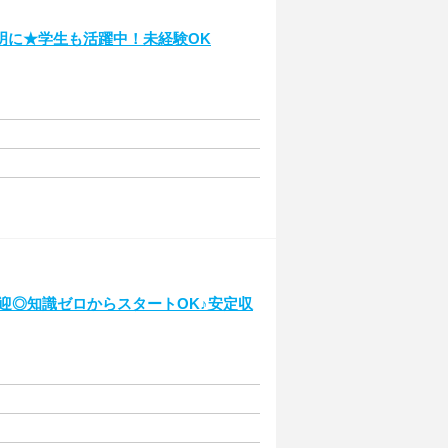
明に★学生も活躍中！未経験OK
迎◎知識ゼロからスタートOK♪安定収