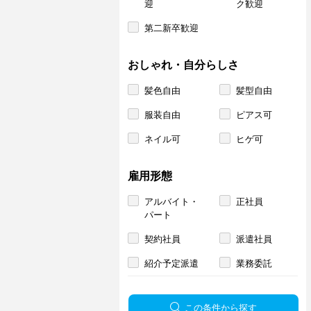
迎
ク歓迎
第二新卒歓迎
おしゃれ・自分らしさ
髪色自由
髪型自由
服装自由
ピアス可
ネイル可
ヒゲ可
雇用形態
アルバイト・
正社員
パート
契約社員
派遣社員
紹介予定派遣
業務委託
この条件から探す