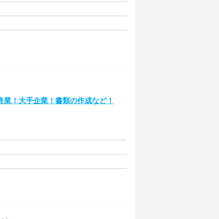
終業！大手企業！書類の作成など！