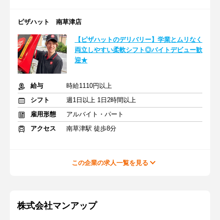
ピザハット 南草津店
【ピザハットのデリバリー】学業とムリなく
両立しやすい柔軟シフト◎バイトデビュー歓
迎★
給与
時給1110円以上
シフト
週1日以上 1日2時間以上
雇用形態
アルバイト・パート
アクセス
南草津駅 徒歩8分
この企業の求人一覧を見る
株式会社マンアップ