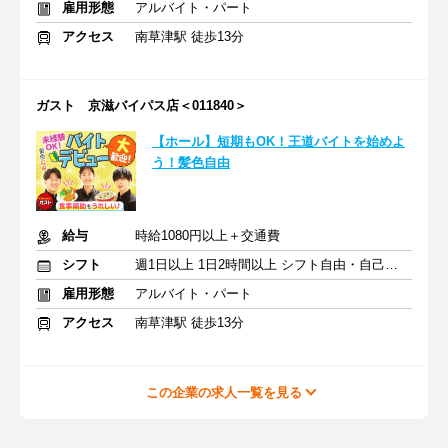
雇用形態
アルバイト・パート
アクセス
南草津駅 徒歩13分
ガスト 京滋バイパス店＜011840＞
【ホール】短期もOK！王道バイトを始めよ
う！髪色自由
給与
時給1080円以上＋交通費
シフト
週1日以上 1日2時間以上 シフト自由・自己申告
雇用形態
アルバイト・パート
アクセス
南草津駅 徒歩13分
この企業の求人一覧を見る