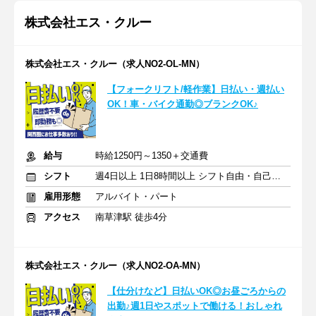
株式会社エス・クルー
株式会社エス・クルー（求人NO2-OL-MN）
【フォークリフト/軽作業】日払い・週払い
OK！車・バイク通勤◎ブランクOK♪
給与
時給1250円～1350＋交通費
シフト
週4日以上 1日8時間以上 シフト自由・自己申告
雇用形態
アルバイト・パート
アクセス
南草津駅 徒歩4分
株式会社エス・クルー（求人NO2-OA-MN）
【仕分けなど】日払いOK◎お昼ごろからの
出勤♪週1日やスポットで働ける！おしゃれ