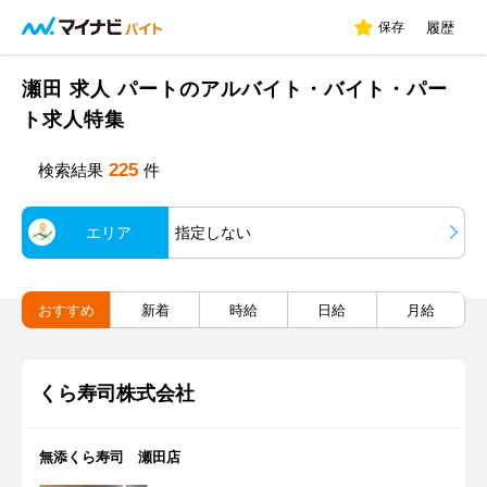
保存
履歴
瀬田 求人 パートのアルバイト・バイト・パー
ト求人特集
225
検索結果
件
エリア
指定しない
おすすめ
新着
時給
日給
月給
くら寿司株式会社
無添くら寿司 瀬田店