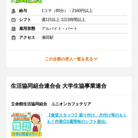
給与
1コマ（80分）：2160円以上
シフト
週1日以上 1日1時間以上
雇用形態
アルバイト・パート
アクセス
瀬田駅
この企業の求人一覧を見る
生活協同組合連合会 大学生協事業連合
立命館生活協同組合 ユニオンカフェテリア
【食堂スタッフ】盛り付け、片付け等のもく
もく作業◎1週間毎のシフト提出♪