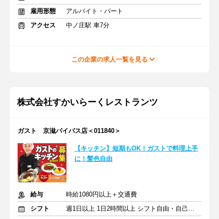
雇用形態
アルバイト・パート
アクセス
中ノ庄駅 車7分
この企業の求人一覧を見る
株式会社すかいらーくレストランツ
ガスト 京滋バイパス店＜011840＞
【キッチン】短期もOK！ガストで料理上手
に！髪色自由
給与
時給1080円以上＋交通費
シフト
週1日以上 1日2時間以上 シフト自由・自己申告