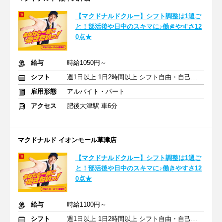
【マクドナルドクルー】シフト調整は1週ご
と！部活後や日中のスキマに♪働きやすさ12
0点★
給与
時給1050円～
シフト
週1日以上 1日2時間以上 シフト自由・自己申告
雇用形態
アルバイト・パート
アクセス
肥後大津駅 車6分
マクドナルド イオンモール草津店
【マクドナルドクルー】シフト調整は1週ご
と！部活後や日中のスキマに♪働きやすさ12
0点★
給与
時給1100円～
シフト
週1日以上 1日2時間以上 シフト自由・自己申告