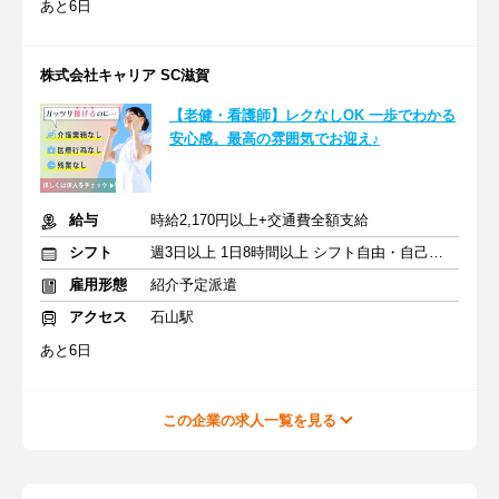
あと6日
株式会社キャリア SC滋賀
【老健・看護師】レクなしOK 一歩でわかる
安心感。最高の雰囲気でお迎え♪
給与
時給2,170円以上+交通費全額支給
シフト
週3日以上 1日8時間以上 シフト自由・自己申告
雇用形態
紹介予定派遣
アクセス
石山駅
あと6日
この企業の求人一覧を見る