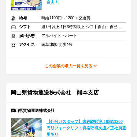
自由！
給与
時給1100円～1200＋交通費
シフト
週1日以上 1日6時間以上 シフト自由・自己申告
雇用形態
アルバイト・パート
アクセス
南草津駅 徒歩4分
この企業の求人一覧を見る
岡山県貨物運送株式会社 熊本支店
岡山県貨物運送株式会社
【仕分けスタッフ】未経験歓迎！時給1200
円◎フォークリフト資格取得支援／正社員登
用あり