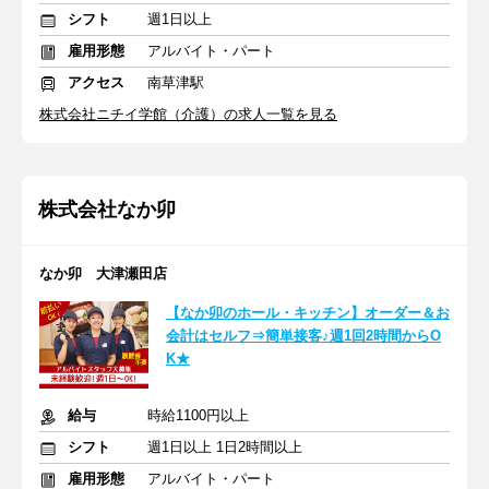
シフト
週1日以上
雇用形態
アルバイト・パート
アクセス
南草津駅
株式会社ニチイ学館（介護）の求人一覧を見る
株式会社なか卯
なか卯 大津瀬田店
【なか卯のホール・キッチン】オーダー＆お
会計はセルフ⇒簡単接客♪週1回2時間からO
K★
給与
時給1100円以上
シフト
週1日以上 1日2時間以上
雇用形態
アルバイト・パート