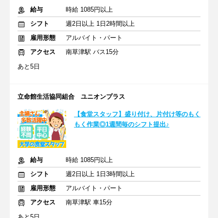
給与
時給 1085円以上
シフト
週2日以上 1日2時間以上
雇用形態
アルバイト・パート
アクセス
南草津駅 バス15分
あと5日
立命館生活協同組合 ユニオンプラス
【食堂スタッフ】盛り付け、片付け等のもく
もく作業◎1週間毎のシフト提出♪
給与
時給 1085円以上
シフト
週2日以上 1日3時間以上
雇用形態
アルバイト・パート
アクセス
南草津駅 車15分
あと5日