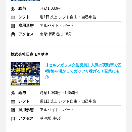
給与
時給1,080円
シフト
週1日以上 シフト自由・自己申告
雇用形態
アルバイト・パート
アクセス
南草津駅 徒歩18分
株式会社日商 EM草津
【セルフガソスタ監視員】人気の夜勤帯で乙
4資格を活かしてガッツリ稼げる！副業にも
◎
給与
時給1,080円～1,350円
シフト
週1日以上 シフト自由・自己申告
雇用形態
アルバイト・パート
アクセス
草津駅 車6分