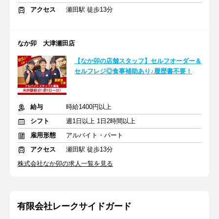
アクセス
瀬田駅 徒歩13分
なか卯 大津瀬田店
【なか卯の店舗スタッフ】セルフオーダー＆
セルフレジ◎食事補助あり♪履歴書不要！
給与
時給1400円以上
シフト
週1日以上 1日2時間以上
雇用形態
アルバイト・パート
アクセス
瀬田駅 徒歩13分
株式会社なか卯の求人一覧を見る
有限会社レークサイドガード