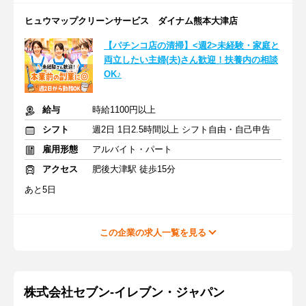
ヒュウマップクリーンサービス ダイナム熊本大津店
【パチンコ店の清掃】<週2>未経験・家庭と
両立したい主婦(夫)さん歓迎！扶養内の相談
OK♪
給与
時給1100円以上
シフト
週2日 1日2.5時間以上 シフト自由・自己申告
雇用形態
アルバイト・パート
アクセス
肥後大津駅 徒歩15分
あと5日
この企業の求人一覧を見る
株式会社セブン-イレブン・ジャパン