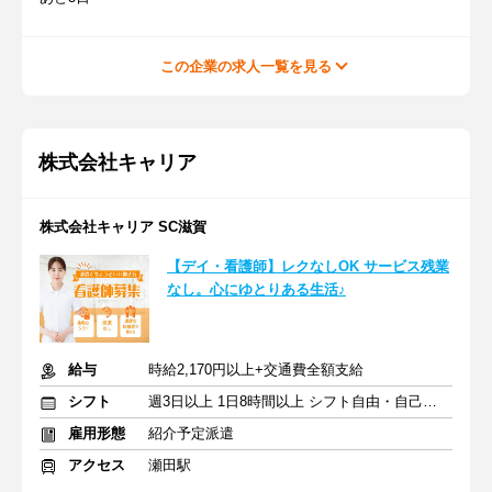
この企業の求人一覧を見る
株式会社キャリア
株式会社キャリア SC滋賀
【デイ・看護師】レクなしOK サービス残業
なし。心にゆとりある生活♪
給与
時給2,170円以上+交通費全額支給
シフト
週3日以上 1日8時間以上 シフト自由・自己申告
雇用形態
紹介予定派遣
アクセス
瀬田駅