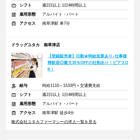
シフト
週2日以上 1日4時間以上
雇用形態
アルバイト・パート
アクセス
南草津駅 車7分
ドラッグユタカ 南草津店
【登録販売者】日勤★時給加算あり♪仕事復
帰歓迎◎最大30％OFFの社割あり！ピアスO
K！
給与
時給1110～1533円＋交通費支給
シフト
週2日以上 1日4時間以上
雇用形態
アルバイト・パート
アクセス
南草津駅 徒歩4分
株式会社ユタカファーマシーの求人一覧を見る