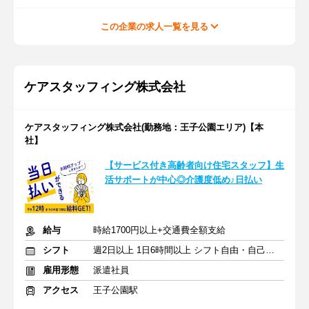
この企業の求人一覧を見る
ケアスタッフィング株式会社
ケアスタッフィング株式会社(勤務地：王子公園エリア)【本
社】
【サービス付き高齢者向け住宅スタッフ】生
活サポートが中心◎介護度低め♪日払い
給与
時給1700円以上+交通費全額支給
シフト
週2日以上 1日6時間以上 シフト自由・自己申告
雇用形態
派遣社員
アクセス
王子公園駅