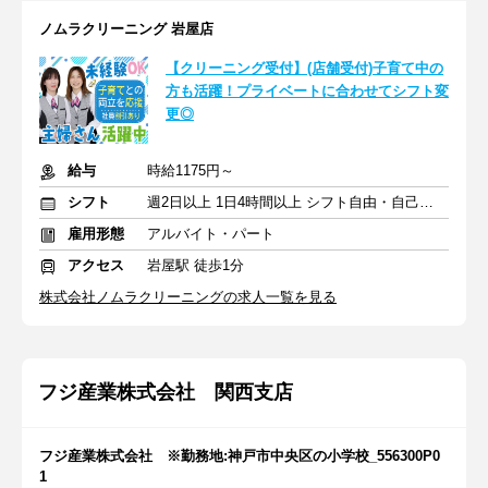
ノムラクリーニング 岩屋店
【クリーニング受付】(店舗受付)子育て中の
方も活躍！プライベートに合わせてシフト変
更◎
給与
時給1175円～
シフト
週2日以上 1日4時間以上 シフト自由・自己申告
雇用形態
アルバイト・パート
アクセス
岩屋駅 徒歩1分
株式会社ノムラクリーニングの求人一覧を見る
フジ産業株式会社 関西支店
フジ産業株式会社 ※勤務地:神戸市中央区の小学校_556300P0
1