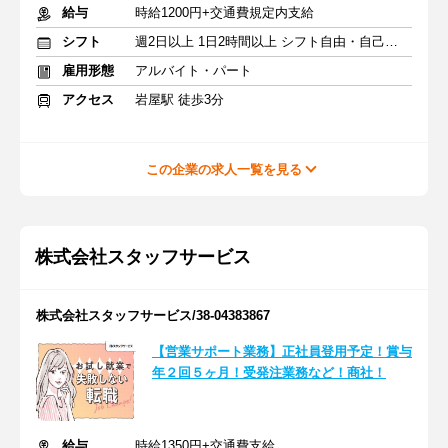
給与
時給1200円+交通費規定内支給
シフト
週2日以上 1日2時間以上 シフト自由・自己申告
雇用形態
アルバイト・パート
アクセス
岩屋駅 徒歩3分
この企業の求人一覧を見る
株式会社スタッフサービス
株式会社スタッフサービス/38-04383867
【営業サポート業務】正社員登用予定！賞与
年２回５ヶ月！受発注業務など！商社！
給与
時給1350円+交通費支給