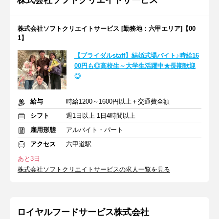
株式会社ソフトクリエイトサービス
株式会社ソフトクリエイトサービス [勤務地：六甲エリア]【00
1】
【ブライダルstaff】結婚式場バイト♪時給16
00円も◎高校生～大学生活躍中★長期歓迎
◎
給与
時給1200～1600円以上＋交通費全額
シフト
週1日以上 1日4時間以上
雇用形態
アルバイト・パート
アクセス
六甲道駅
あと3日
株式会社ソフトクリエイトサービスの求人一覧を見る
ロイヤルフードサービス株式会社