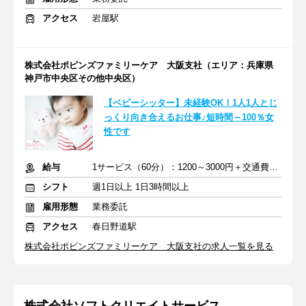
アクセス
岩屋駅
株式会社ポピンズファミリーケア 大阪支社（エリア：兵庫県
神戸市中央区その他中央区）
【ベビーシッター】未経験OK！1人1人とじ
っくり向き合えるお仕事♪短時間～100％女
性です
給与
1サービス（60分）：1200～3000円＋交通費全額支給
シフト
週1日以上 1日3時間以上
雇用形態
業務委託
アクセス
春日野道駅
株式会社ポピンズファミリーケア 大阪支社の求人一覧を見る