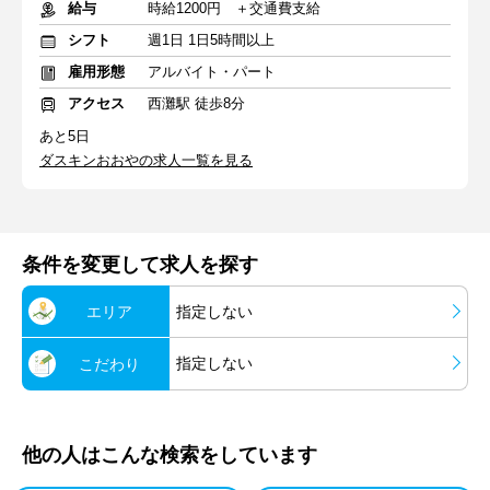
給与
時給1200円 ＋交通費支給
シフト
週1日 1日5時間以上
雇用形態
アルバイト・パート
アクセス
西灘駅 徒歩8分
あと5日
ダスキンおおやの求人一覧を見る
条件を変更して求人を探す
エリア
指定しない
指定しない
こだわり
他の人はこんな検索をしています