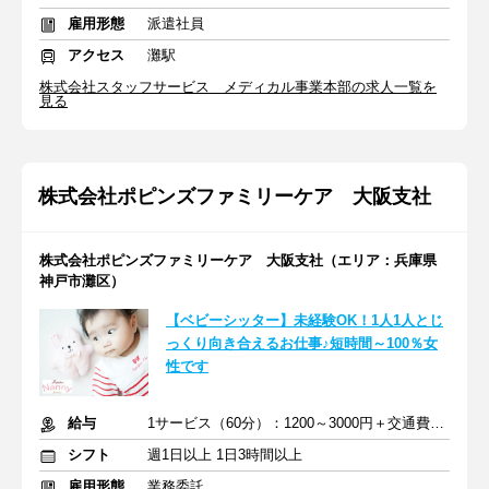
雇用形態
派遣社員
アクセス
灘駅
株式会社スタッフサービス メディカル事業本部の求人一覧を
見る
株式会社ポピンズファミリーケア 大阪支社
株式会社ポピンズファミリーケア 大阪支社（エリア：兵庫県
神戸市灘区）
【ベビーシッター】未経験OK！1人1人とじ
っくり向き合えるお仕事♪短時間～100％女
性です
給与
1サービス（60分）：1200～3000円＋交通費全額支給
シフト
週1日以上 1日3時間以上
雇用形態
業務委託