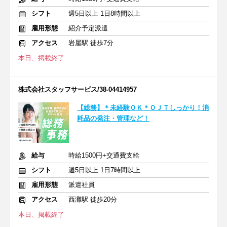
シフト
週5日以上 1日8時間以上
雇用形態
紹介予定派遣
アクセス
岩屋駅 徒歩7分
本日、掲載終了
株式会社スタッフサービス/38-04414957
【総務】＊未経験ＯＫ＊ＯＪＴしっかり！消
耗品の発注・管理など！
給与
時給1500円+交通費支給
シフト
週5日以上 1日7時間以上
雇用形態
派遣社員
アクセス
西灘駅 徒歩20分
本日、掲載終了