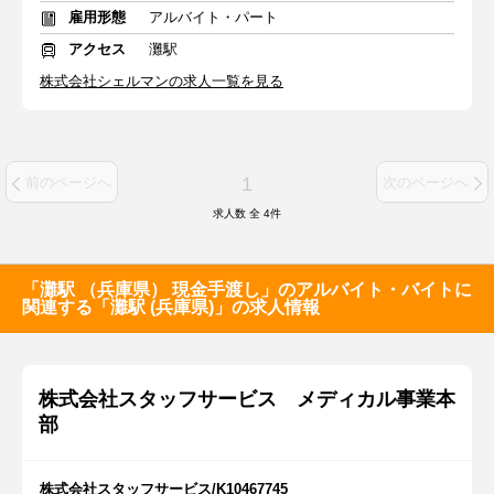
雇用形態
アルバイト・パート
アクセス
灘駅
株式会社シェルマンの求人一覧を見る
1
前のページへ
次のページへ
求人数 全
4
件
「灘駅 （兵庫県） 現金手渡し」のアルバイト・バイトに
関連する「灘駅 (兵庫県)」の求人情報
株式会社スタッフサービス メディカル事業本
部
株式会社スタッフサービス/K10467745