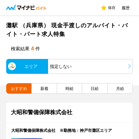
保存
履歴
灘駅 （兵庫県） 現金手渡しのアルバイト・バ
イト・パート求人特集
4
検索結果
件
エリア
指定しない
おすすめ
新着
時給
日給
月給
大昭和警備保障株式会社
大昭和警備保障株式会社 ※勤務地：神戸市灘区エリア