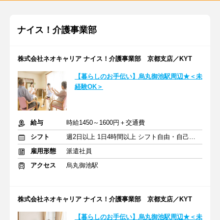
ナイス！介護事業部
株式会社ネオキャリア ナイス！介護事業部 京都支店／KYT
【暮らしのお手伝い】烏丸御池駅周辺★＜未
経験OK＞
給与
時給1450～1600円＋交通費
シフト
週2日以上 1日4時間以上 シフト自由・自己申告
雇用形態
派遣社員
アクセス
烏丸御池駅
株式会社ネオキャリア ナイス！介護事業部 京都支店／KYT
【暮らしのお手伝い】烏丸御池駅周辺★＜未