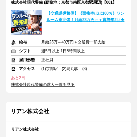
株式会社現代警備 (勤務地：京都市南区京都駅周辺)【001】
【交通誘導警備】《面接率ほぼ100％》ワン
ルーム寮完備！月給23万円～＋賞与年2回★
給与
月給23万～40万円＋交通費一部支給
シフト
週5日以上 1日8時間以上
雇用形態
正社員
アクセス
(1)京都駅 (2)烏丸駅 (3)四条大宮駅
あと2日
株式会社現代警備の求人一覧を見る
リアン株式会社
リアン株式会社