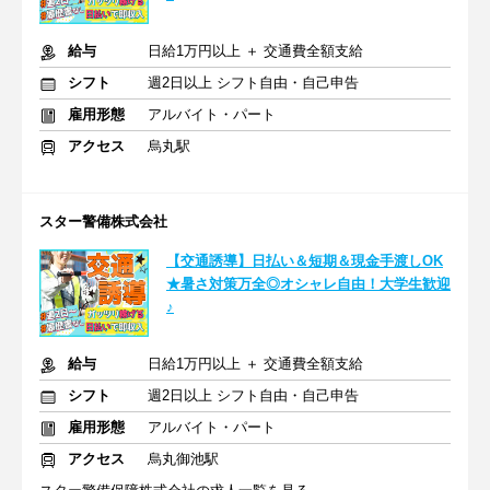
給与
日給1万円以上 ＋ 交通費全額支給
シフト
週2日以上 シフト自由・自己申告
雇用形態
アルバイト・パート
アクセス
烏丸駅
スター警備株式会社
【交通誘導】日払い＆短期＆現金手渡しOK
★暑さ対策万全◎オシャレ自由！大学生歓迎
♪
給与
日給1万円以上 ＋ 交通費全額支給
シフト
週2日以上 シフト自由・自己申告
雇用形態
アルバイト・パート
アクセス
烏丸御池駅