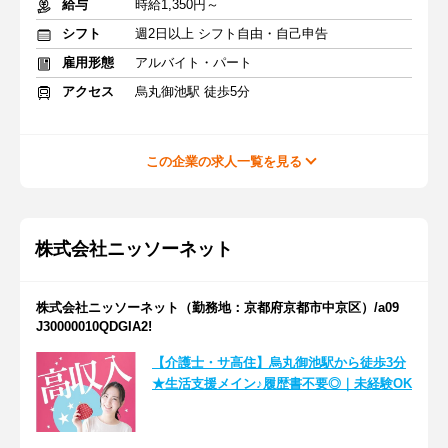
給与
時給1,350円～
シフト
週2日以上 シフト自由・自己申告
雇用形態
アルバイト・パート
アクセス
烏丸御池駅 徒歩5分
この企業の求人一覧を見る
株式会社ニッソーネット
株式会社ニッソーネット（勤務地：京都府京都市中京区）/a09
J30000010QDGIA2!
【介護士・サ高住】烏丸御池駅から徒歩3分
★生活支援メイン♪履歴書不要◎｜未経験OK