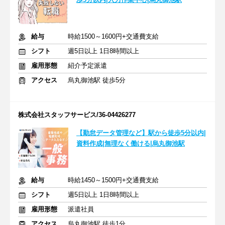
給与
時給1500～1600円+交通費支給
シフト
週5日以上 1日8時間以上
雇用形態
紹介予定派遣
アクセス
烏丸御池駅 徒歩5分
株式会社スタッフサービス/36-04426277
【勤怠データ管理など】駅から徒歩5分以内|
資料作成|無理なく働ける|烏丸御池駅
給与
時給1450～1500円+交通費支給
シフト
週5日以上 1日8時間以上
雇用形態
派遣社員
アクセス
烏丸御池駅 徒歩1分