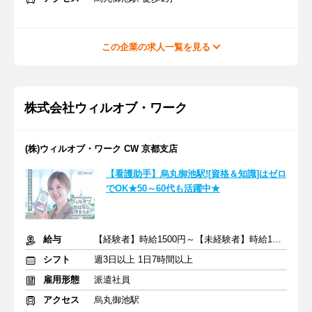
この企業の求人一覧を見る
株式会社ウィルオブ・ワーク
(株)ウィルオブ・ワーク CW 京都支店
【看護助手】烏丸御池駅![資格＆知識]はゼロ
でOK★50～60代も活躍中★
給与
【経験者】時給1500円～【未経験者】時給1400円～ ＋交通費
シフト
週3日以上 1日7時間以上
雇用形態
派遣社員
アクセス
烏丸御池駅