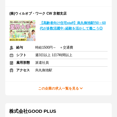
(株)ウィルオブ・ワーク CW 京都支店
【高齢者向け住宅staff】烏丸御池駅!50～60
代が多数活躍中♪経験を活かして働こう◎
給与
時給1500円～ ＋交通費
シフト
週3日以上 1日7時間以上
雇用形態
派遣社員
アクセス
烏丸御池駅
この企業の求人一覧を見る
株式会社GOOD PLUS