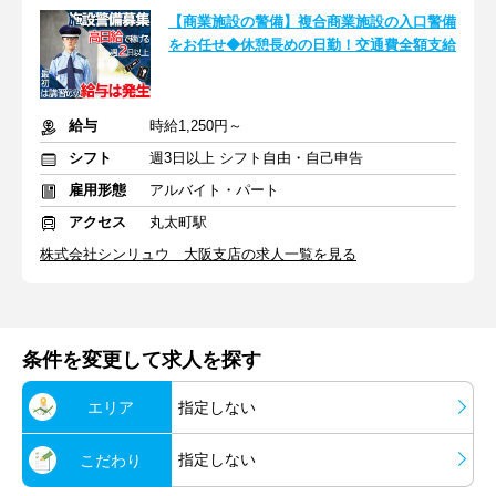
【商業施設の警備】複合商業施設の入口警備
をお任せ◆休憩長めの日勤！交通費全額支給
給与
時給1,250円～
シフト
週3日以上 シフト自由・自己申告
雇用形態
アルバイト・パート
アクセス
丸太町駅
株式会社シンリュウ 大阪支店の求人一覧を見る
条件を変更して求人を探す
エリア
指定しない
指定しない
こだわり