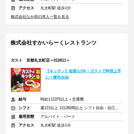
アクセス
丸太町駅 徒歩1分
株式会社なか卯の求人一覧を見る
株式会社すかいらーくレストランツ
ガスト 京都丸太町店＜012811＞
【キッチン】短期もOK！ガストで料理上手
に！髪色自由
給与
時給1122円以上＋交通費
シフト
週1日以上 1日2時間以上 シフト自由・自己申告
雇用形態
アルバイト・パート
アクセス
丸太町駅 徒歩1分