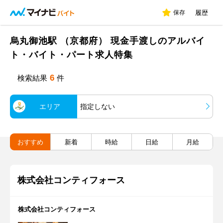
保存
履歴
烏丸御池駅 （京都府） 現金手渡しのアルバイ
ト・バイト・パート求人特集
6
検索結果
件
エリア
指定しない
おすすめ
新着
時給
日給
月給
株式会社コンティフォース
株式会社コンティフォース