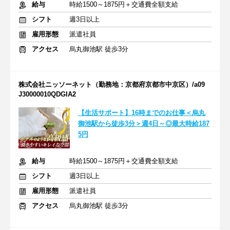
給与
時給1500～1875円＋交通費全額支給
シフト
週3日以上
雇用形態
派遣社員
アクセス
烏丸御池駅 徒歩3分
株式会社ニッソーネット（勤務地：京都府京都市中京区）/a09
J30000010QDGIA2
【生活サポート】16時までのお仕事＜烏丸
御池駅から徒歩3分＞週4日～◎最大時給187
5円
給与
時給1500～1875円＋交通費全額支給
シフト
週3日以上
雇用形態
派遣社員
アクセス
烏丸御池駅 徒歩3分