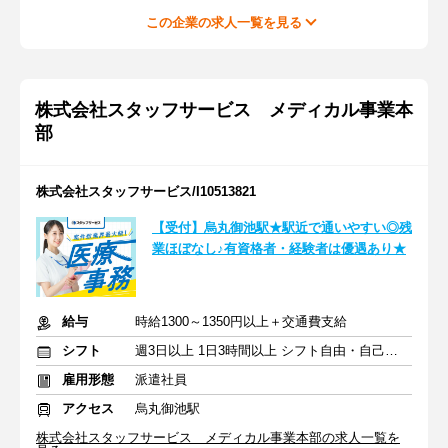
この企業の求人一覧を見る
株式会社スタッフサービス メディカル事業本
部
株式会社スタッフサービス/I10513821
【受付】烏丸御池駅★駅近で通いやすい◎残
業ほぼなし♪有資格者・経験者は優遇あり★
給与
時給1300～1350円以上＋交通費支給
シフト
週3日以上 1日3時間以上 シフト自由・自己申告
雇用形態
派遣社員
アクセス
烏丸御池駅
株式会社スタッフサービス メディカル事業本部の求人一覧を