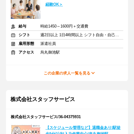
経験OK＞
給与
時給1450～1600円＋交通費
シフト
週2日以上 1日4時間以上 シフト自由・自己申告
雇用形態
派遣社員
アクセス
烏丸御池駅
この企業の求人一覧を見る
株式会社スタッフサービス
株式会社スタッフサービス/36-04375931
【スケジュール管理など】退職金あり|駅徒
歩5分以内|入力作業中心|烏丸御池駅