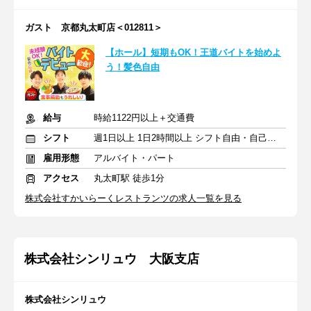
ガスト 京都丸太町店＜012811＞
【ホール】短期もOK！王道バイトを始めよ
う！髪色自由
給与
時給1122円以上＋交通費
シフト
週1日以上 1日2時間以上 シフト自由・自己申告
雇用形態
アルバイト・パート
アクセス
丸太町駅 徒歩1分
株式会社すかいらーくレストランツの求人一覧を見る
株式会社シンリュウ 大阪支店
株式会社シンリュウ