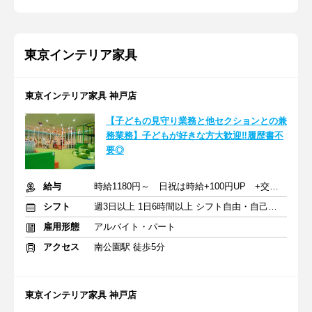
東京インテリア家具
東京インテリア家具 神戸店
【子どもの見守り業務と他セクションとの兼
務業務】子どもが好きな方大歓迎‼履歴書不
要◎
給与
時給1180円～ 日祝は時給+100円UP +交通費全額支給
シフト
週3日以上 1日6時間以上 シフト自由・自己申告
雇用形態
アルバイト・パート
アクセス
南公園駅 徒歩5分
東京インテリア家具 神戸店