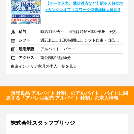
【データ入力、電話対応など】駅チカ好立地
♪カンタンオフィスワーク◎未経験大歓迎!!
給与
時給1180円～ 日祝は時給+100円UP +交通費全額支給
シフト
週2日以上 1日6時間以上 シフト自由・自己申告
雇用形態
アルバイト・パート
アクセス
南公園駅 徒歩5分
東京インテリア家具の求人一覧を見る
「無印良品 アルバイト 社割」のアルバイト・バイトに関
連する「アパレル販売 アルバイト 社割」の求人情報
株式会社スタッフブリッジ