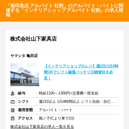
「無印良品 アルバイト 社割」のアルバイト・バイトに関
連する「インテリアショップ アルバイト 社割」の求人情
報
株式会社山下家具店
ヤマシタ 亀田店
【インテリアショップのレジ】週2日/1日4時
間OKでシフト融通バッチリ◎雑貨好き必
見！
給与
時給1100～1300円+交通費一部支給
シフト
週2日以上 1日4時間以上 シフト自由・自己申告
雇用形態
アルバイト・パート
アクセス
鵜ノ子ICより車で2分
株式会社山下家具店の求人一覧を見る