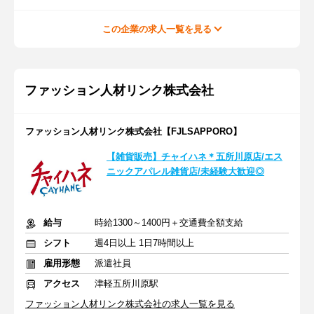
この企業の求人一覧を見る
ファッション人材リンク株式会社
ファッション人材リンク株式会社【FJLSAPPORO】
【雑貨販売】チャイハネ＊五所川原店/エス
ニックアパレル雑貨店/未経験大歓迎◎
給与
時給1300～1400円＋交通費全額支給
シフト
週4日以上 1日7時間以上
雇用形態
派遣社員
アクセス
津軽五所川原駅
ファッション人材リンク株式会社の求人一覧を見る