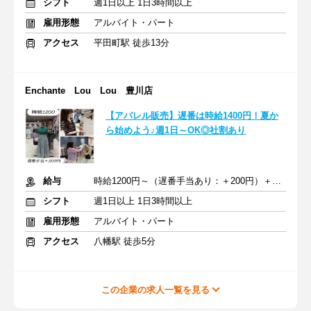
シフト
週1日以上 1日3時間以上
雇用形態
アルバイト・パート
アクセス
平田町駅 徒歩13分
Enchante Lou Lou 豊川店
【アパレル販売】遅番は時給1400円！夏か
ら始めよう♪週1日～OK◎社割あり
給与
時給1200円～（遅番手当あり：＋200円）＋交通費全額支給
シフト
週1日以上 1日3時間以上
雇用形態
アルバイト・パート
アクセス
八幡駅 徒歩5分
この企業の求人一覧を見る