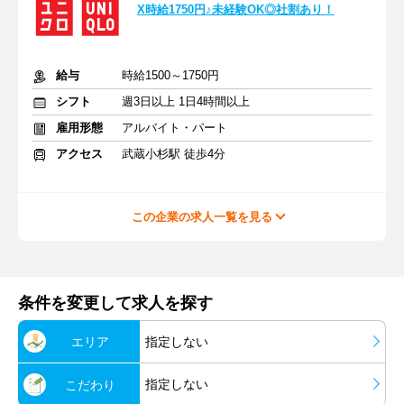
X時給1750円♪未経験OK◎社割あり！
給与
時給1500～1750円
シフト
週3日以上 1日4時間以上
雇用形態
アルバイト・パート
アクセス
武蔵小杉駅 徒歩4分
この企業の求人一覧を見る
条件を変更して求人を探す
エリア
指定しない
指定しない
こだわり