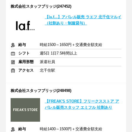
株式会社スタッフブリッジ(247452)
【la.f...】アパレル販売 ラエフ 北千住マルイ
（社割あり・制服貸与）
給与
時給1500～1650円＋交通費全額支給
シフト
週5日 1日7.5時間以上
雇用形態
派遣社員
アクセス
北千住駅
株式会社スタッフブリッジ(248498)
【FREAK'S STORE】フリークスストア ア
パレル販売スタッフ エミフル 社割あり
給与
時給1400～1500円＋交通費全額支給