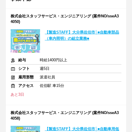
株式会社スタッフサービス・エンジニアリング (案件NO/sseA3
4050)
【製造STAFF】大分県佐伯市│■自動車部品
（車内照明）の組立業務■
給与
時給1400円以上
シフト
週5日
雇用形態
派遣社員
アクセス
佐伯駅 車15分
あと3日
株式会社スタッフサービス・エンジニアリング (案件NO/sseA3
4058)
【製造STAFF】大分県佐伯市│■自動車用低