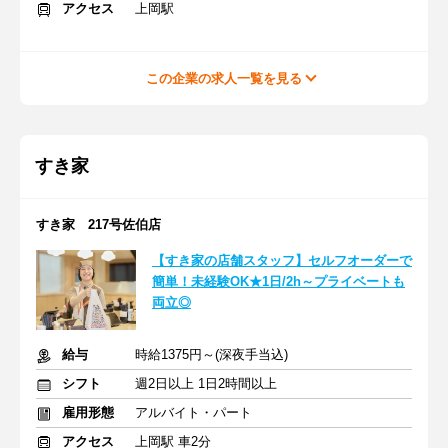
アクセス
上岡駅
この企業の求人一覧を見る
すき家
すき家 217号佐伯店
【すき家の店舗スタッフ】セルフオーダーで
簡単！未経験OK★1日/2h～プライベートも
両立◎
給与
時給1375円～(深夜手当込)
シフト
週2日以上 1日2時間以上
雇用形態
アルバイト・パート
アクセス
上岡駅 車2分