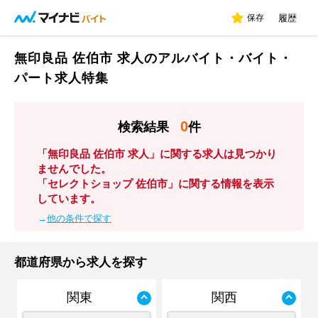
保存
履歴
無印良品 佐伯市 求人のアルバイト・バイト・
パート求人特集
0
検索結果
件
「無印良品 佐伯市 求人」に関する求人は見つかり
ませんでした。
「セレクトショップ 佐伯市」に関する情報を表示
しています。
→
他の条件で探す
都道府県から求人を探す
関東
関西