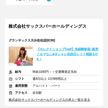
株式会社サックスバーホールディングス
グランサックス大分佐伯店[8190]
【セレクトショップStaff】未経験歓迎♪販売
ノルマなし&オシャレ自由◎シフト相談もO
K！
給与
時給1040円～＋交通費規定支給
シフト
週4日以上 1日5時間以上
雇用形態
アルバイト・パート
アクセス
佐伯駅
株式会社サックスバーホールディングスの求人一覧を見る