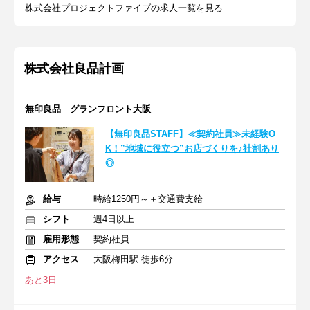
株式会社プロジェクトファイブの求人一覧を見る
株式会社良品計画
無印良品 グランフロント大阪
【無印良品STAFF】≪契約社員≫未経験O
K！”地域に役立つ”お店づくりを♪社割あり
◎
給与
時給1250円～＋交通費支給
シフト
週4日以上
雇用形態
契約社員
アクセス
大阪梅田駅 徒歩6分
あと3日