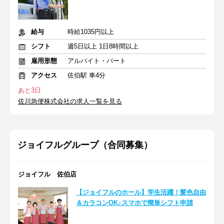
給与
時給1035円以上
シフト
週5日以上 1日8時間以上
雇用形態
アルバイト・パート
アクセス
佐伯駅 車4分
あと3日
佐川急便株式会社の求人一覧を見る
ジョイフルグループ（合同募集）
ジョイフル 佐伯店
【ジョイフルのホール】学生活躍！髪色自由
＆カラコンOK♪スマホで簡単シフト申請