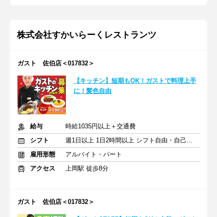
株式会社すかいらーくレストランツ
ガスト 佐伯店＜017832＞
【キッチン】短期もOK！ガストで料理上手
に！髪色自由
給与
時給1035円以上＋交通費
シフト
週1日以上 1日2時間以上 シフト自由・自己申告
雇用形態
アルバイト・パート
アクセス
上岡駅 徒歩8分
ガスト 佐伯店＜017832＞