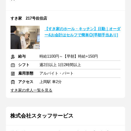
すき家 217号佐伯店
【すき家のホール・キッチン】日勤｜オーダ
ー&お会計はセルフで簡単◎[早朝手当あり]
給与
時給1100円～【早朝】時給+150円
シフト
週2日以上 1日2時間以上
雇用形態
アルバイト・パート
アクセス
上岡駅 車2分
すき家の求人一覧を見る
株式会社スタッフサービス