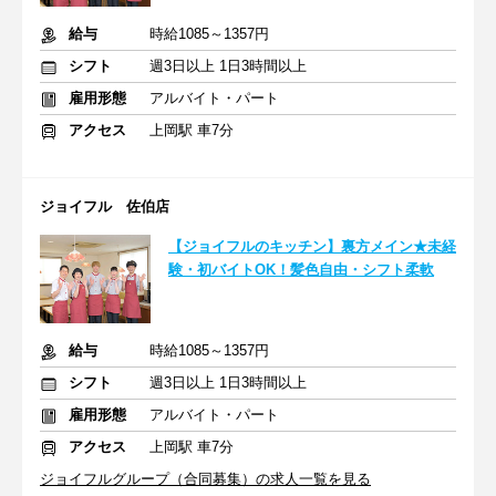
給与
時給1085～1357円
シフト
週3日以上 1日3時間以上
雇用形態
アルバイト・パート
アクセス
上岡駅 車7分
ジョイフル 佐伯店
【ジョイフルのキッチン】裏方メイン★未経
験・初バイトOK！髪色自由・シフト柔軟
給与
時給1085～1357円
シフト
週3日以上 1日3時間以上
雇用形態
アルバイト・パート
アクセス
上岡駅 車7分
ジョイフルグループ（合同募集）の求人一覧を見る