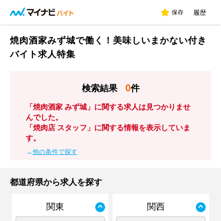
保存
履歴
焼肉酒家みず城で働く！美味しいまかない付き
バイト求人特集
0
検索結果
件
「焼肉酒家 みず城」に関する求人は見つかりませ
んでした。
「焼肉店 スタッフ」に関する情報を表示していま
す。
→
他の条件で探す
都道府県から求人を探す
関東
関西