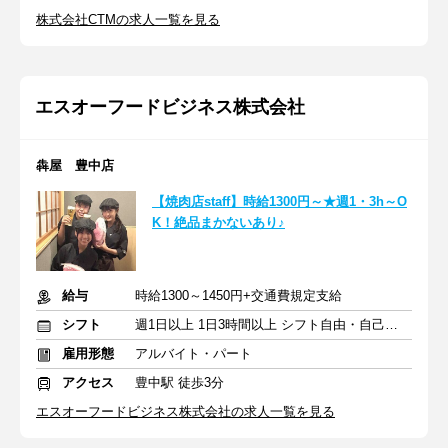
株式会社CTMの求人一覧を見る
エスオーフードビジネス株式会社
犇屋 豊中店
【焼肉店staff】時給1300円～★週1・3h～O
K！絶品まかないあり♪
給与
時給1300～1450円+交通費規定支給
シフト
週1日以上 1日3時間以上 シフト自由・自己申告
雇用形態
アルバイト・パート
アクセス
豊中駅 徒歩3分
エスオーフードビジネス株式会社の求人一覧を見る