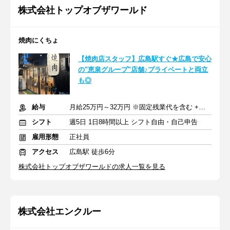
株式会社トップオブザワールド
焼肉にくちょ
【焼肉店スタッフ】広島駅すぐ★広島で安心
の"恵泉グループ"店舗♪プライベートと両立
も◎
給与
月給25万円～32万円 ※固定残業代を含む +交通費一部支給
シフト
週5日 1日8時間以上 シフト自由・自己申告
雇用形態
正社員
アクセス
広島駅 徒歩6分
株式会社トップオブザワールドの求人一覧を見る
株式会社エンクルー