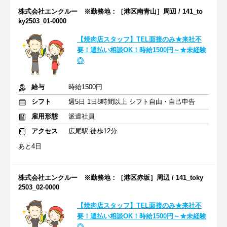
株式会社エンクルー ※勤務地：［港区南青山］周辺 / 141_to
ky2503_01-0000
【焼肉店スタッフ】TEL面接のみ★来社不
要！週払い相談OK！時給1500円～★未経験
◎
給与
時給1500円
シフト
週5日 1日8時間以上 シフト自由・自己申告
雇用形態
派遣社員
アクセス
広尾駅 徒歩12分
あと4日
株式会社エンクルー ※勤務地：［港区赤坂］周辺 / 141_toky
2503_02-0000
【焼肉店スタッフ】TEL面接のみ★来社不
要！週払い相談OK！時給1500円～★未経験
◎