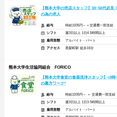
【熊本大学の売店スタッフ】30~50代必見
の為の求人
給与
時給1035円～＋交通費一部支給
シフト
週3日以上 1日4.5時間以上
雇用形態
アルバイト・パート
アクセス
黒髪町駅 徒歩16分
熊本大学生活協同組合 FORICO
【熊本大学食堂の食器洗浄スタッフ】<9時~1
の裏方ワーク*
給与
時給1035円～ ＋ 交通費一部支給
シフト
週3日以上 1日3.5時間以上
雇用形態
アルバイト・パート