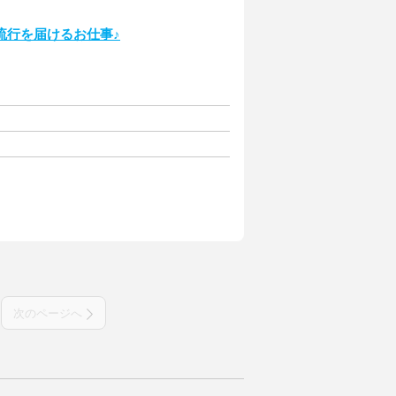
流行を届けるお仕事♪
次のページへ