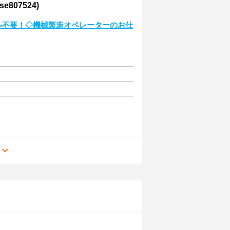
07524)
キル不要！◇機械製造オペレーターのお仕
る