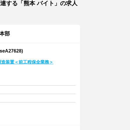
関連する「熊本 バイト」の求人
本部
A27628)
体製造装置＜前工程保全業務＞