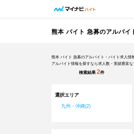
熊本 バイト 急募のアルバ
熊本 バイト 急募のアルバイト・バイト求人
アルバイト情報を探すなら求人数・実績豊富な
2
検索結果
件
選択エリア
九州・沖縄(2)