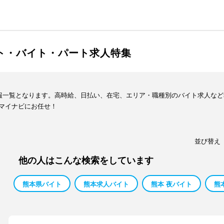
イト・バイト・パート求人特集
情報一覧となります。高時給、日払い、在宅、エリア・職種別のバイト求人な
マイナビにお任せ！
並び替え
他の人はこんな検索をしています
熊本県バイト
熊本求人バイト
熊本 夜バイト
熊