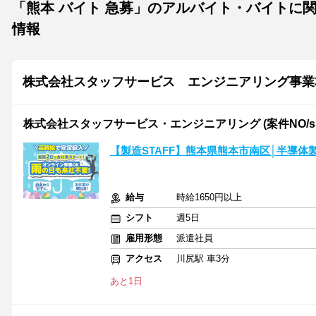
「熊本 バイト 急募」のアルバイト・バイトに
情報
株式会社スタッフサービス エンジニアリング事業
株式会社スタッフサービス・エンジニアリング (案件NO/sse
【製造STAFF】熊本県熊本市南区│半導
給与
時給1650円以上
シフト
週5日
雇用形態
派遣社員
アクセス
川尻駅 車3分
あと1日