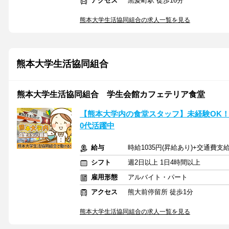
アクセス
黒髪町駅 徒歩16分
熊本大学生活協同組合の求人一覧を見る
熊本大学生活協同組合
熊本大学生活協同組合 学生会館カフェテリア食堂
【熊本大学内の食堂スタッフ】未経験OK！週
0代活躍中
給与
時給1035円(昇給あり)+交通費支
シフト
週2日以上 1日4時間以上
雇用形態
アルバイト・パート
アクセス
熊大前停留所 徒歩1分
熊本大学生活協同組合の求人一覧を見る