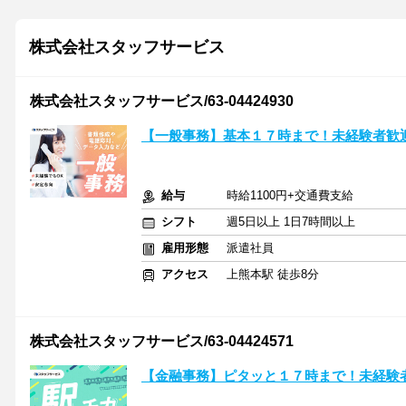
株式会社スタッフサービス
株式会社スタッフサービス/63-04424930
【一般事務】基本１７時まで！未経験者歓
給与
時給1100円+交通費支給
シフト
週5日以上 1日7時間以上
雇用形態
派遣社員
アクセス
上熊本駅 徒歩8分
株式会社スタッフサービス/63-04424571
【金融事務】ピタッと１７時まで！未経験