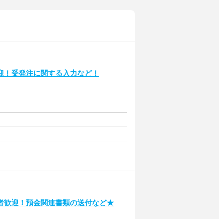
迎！受発注に関する入力など！
者歓迎！預金関連書類の送付など★