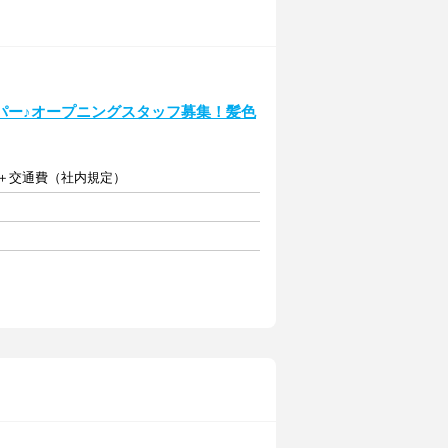
パー♪オープニングスタッフ募集！髪色
る)＋交通費（社内規定）