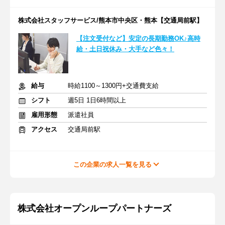
株式会社スタッフサービス/熊本市中央区・熊本【交通局前駅】
【注文受付など】安定の長期勤務OK♪高時
給・土日祝休み・大手など色々！
給与
時給1100～1300円+交通費支給
シフト
週5日 1日6時間以上
雇用形態
派遣社員
アクセス
交通局前駅
この企業の求人一覧を見る
株式会社オープンループパートナーズ