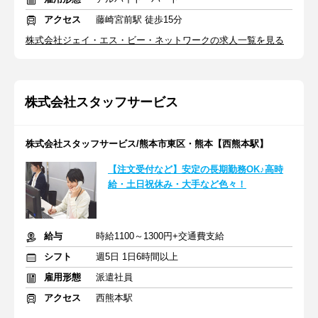
アクセス
藤崎宮前駅 徒歩15分
株式会社ジェイ・エス・ビー・ネットワークの求人一覧を見る
株式会社スタッフサービス
株式会社スタッフサービス/熊本市東区・熊本【西熊本駅】
【注文受付など】安定の長期勤務OK♪高時
給・土日祝休み・大手など色々！
給与
時給1100～1300円+交通費支給
シフト
週5日 1日6時間以上
雇用形態
派遣社員
アクセス
西熊本駅