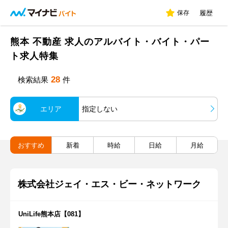
保存
履歴
熊本 不動産 求人のアルバイト・バイト・パー
ト求人特集
28
検索結果
件
エリア
指定しない
おすすめ
新着
時給
日給
月給
株式会社ジェイ・エス・ビー・ネットワーク
UniLife熊本店【081】