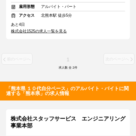
雇用形態
アルバイト・パート
アクセス
北熊本駅 徒歩5分
あと4日
株式会社1525の求人一覧を見る
1
前のページへ
次のページへ
求人数 全
2
件
「熊本県 １０代自分ペース」のアルバイト・バイトに関
連する「熊本県」の求人情報
株式会社スタッフサービス エンジニアリング
事業本部