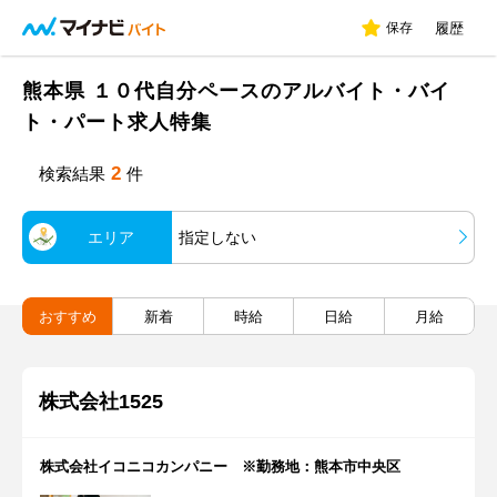
保存
履歴
熊本県 １０代自分ペースのアルバイト・バイ
ト・パート求人特集
2
検索結果
件
エリア
指定しない
おすすめ
新着
時給
日給
月給
株式会社1525
株式会社イコニコカンパニー ※勤務地：熊本市中央区