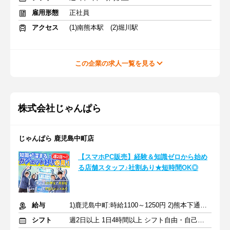
雇用形態
正社員
アクセス
(1)南熊本駅 (2)堀川駅
この企業の求人一覧を見る
株式会社じゃんぱら
じゃんぱら 鹿児島中町店
【スマホPC販売】経験＆知識ゼロから始め
る店舗スタッフ♪社割あり★短時間OK◎
給与
1)鹿児島中町:時給1100～1250円 2)熊本下通店:時給1150～1300円
シフト
週2日以上 1日4時間以上 シフト自由・自己申告