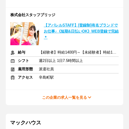
株式会社スタッフブリッジ
【アパレルSTAFF】[登録制]有名ブランドで
お仕事♪《短期&日払いOK》WEB登録で完結
＊
給与
【経験者】時給1400円～【未経験者】時給1300円～＋交通費全額
シフト
週2日以上 1日7.5時間以上
雇用形態
派遣社員
アクセス
辛島町駅
この企業の求人一覧を見る
マックハウス