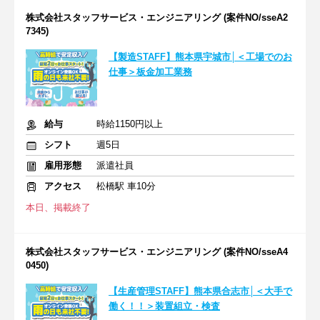
株式会社スタッフサービス・エンジニアリング (案件NO/sseA2
7345)
【製造STAFF】熊本県宇城市│＜工場でのお
仕事＞板金加工業務
給与
時給1150円以上
シフト
週5日
雇用形態
派遣社員
アクセス
松橋駅 車10分
本日、掲載終了
株式会社スタッフサービス・エンジニアリング (案件NO/sseA4
0450)
【生産管理STAFF】熊本県合志市│＜大手で
働く！！＞装置組立・検査