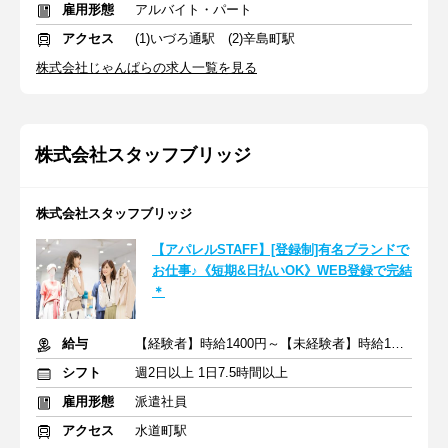
雇用形態
アルバイト・パート
アクセス
(1)いづろ通駅 (2)辛島町駅
株式会社じゃんぱらの求人一覧を見る
株式会社スタッフブリッジ
株式会社スタッフブリッジ
【アパレルSTAFF】[登録制]有名ブランドで
お仕事♪《短期&日払いOK》WEB登録で完結
＊
給与
【経験者】時給1400円～【未経験者】時給1300円～＋交通費全額
シフト
週2日以上 1日7.5時間以上
雇用形態
派遣社員
アクセス
水道町駅