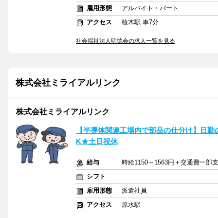
雇用形態
アルバイト・パート
アクセス
植木駅 車7分
社会福祉法人明徳会の求人一覧を見る
株式会社ミライアルリンク
株式会社ミライアルリンク
【半導体関連工場内で部品の仕分け】日勤
K★土日祝休
給与
時給1150～1563円＋交通費一部
シフト
雇用形態
派遣社員
アクセス
原水駅