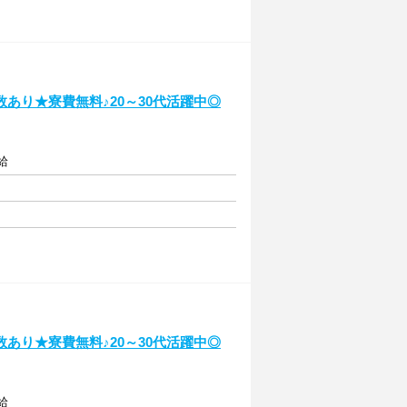
あり★寮費無料♪20～30代活躍中◎
給
あり★寮費無料♪20～30代活躍中◎
給