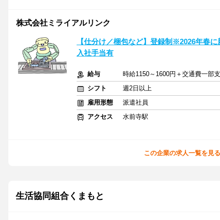
株式会社ミライアルリンク
【仕分け／梱包など】登録制※2026年春
入社手当有
給与
時給1150～1600円＋交通費一部
シフト
週2日以上
雇用形態
派遣社員
アクセス
水前寺駅
この企業の求人一覧を見
生活協同組合くまもと