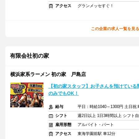
アクセス
グランメッセすぐ！
この企業の求人一覧を見
有限会社初の家
横浜家系ラーメン 初の家 戸島店
【初の家スタッフ】お子さんを預けている
のみでもOK！
給与
平日：時給1040～1300円 土日祝
シフト
週2日以上 1日3時間以上 シフト
雇用形態
アルバイト・パート
アクセス
東海学園前駅 車12分