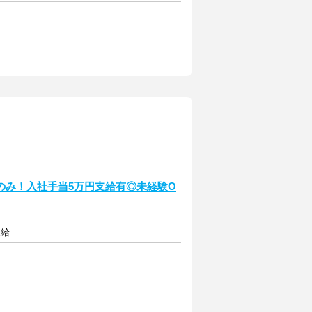
のみ！入社手当5万円支給有◎未経験O
支給