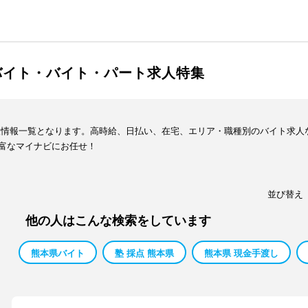
バイト・バイト・パート求人特集
人情報一覧となります。高時給、日払い、在宅、エリア・職種別のバイト求人
富なマイナビにお任せ！
並び替え
他の人はこんな検索をしています
熊本県バイト
塾 採点 熊本県
熊本県 現金手渡し