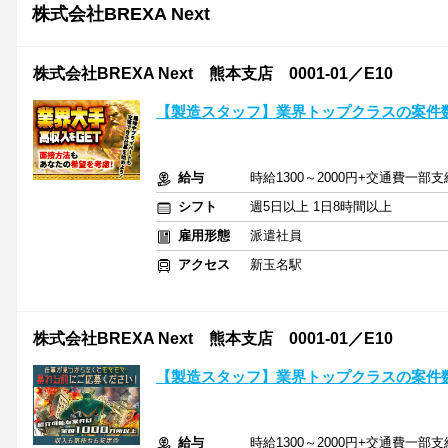
株式会社BREXA Next
株式会社BREXA Next 熊本支店 0001-01／E10
【製造スタッフ】業界トップクラスの案件数
給与
時給1300～2000円+交通費一部支
シフト
週5日以上 1日8時間以上
雇用形態
派遣社員
アクセス
新玉名駅
株式会社BREXA Next 熊本支店 0001-01／E10
【製造スタッフ】業界トップクラスの案件数
給与
時給1300～2000円+交通費一部支