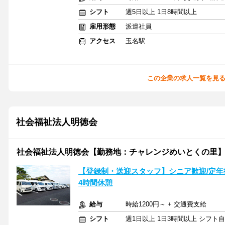
シフト
週5日以上 1日8時間以上
雇用形態
派遣社員
アクセス
玉名駅
この企業の求人一覧を見
社会福祉法人明徳会
社会福祉法人明徳会【勤務地：チャレンジめいとくの里
【登録制・送迎スタッフ】シニア歓迎/定年
4時間休憩
給与
時給1200円～ + 交通費支給
シフト
週1日以上 1日3時間以上 シフト