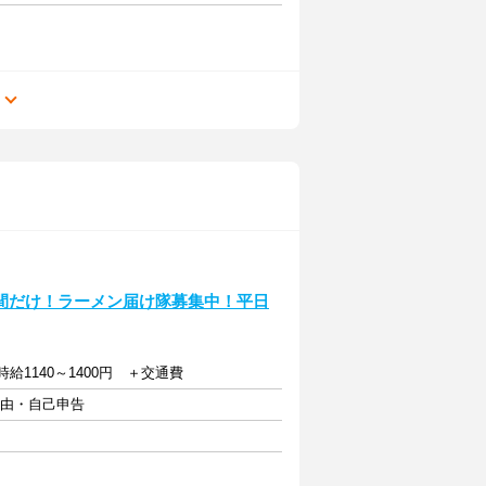
る
間だけ！ラーメン届け隊募集中！平日
:時給1140～1400円 ＋交通費
自由・自己申告