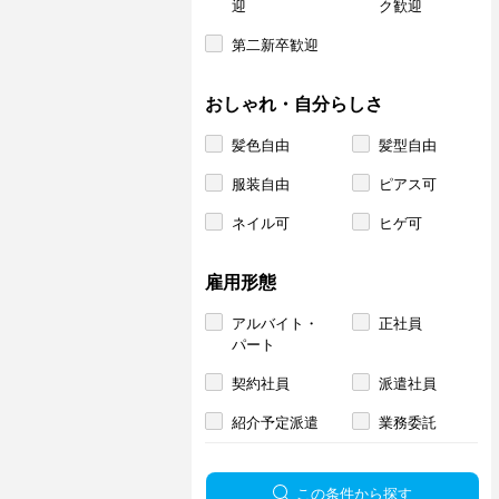
迎
ク歓迎
第二新卒歓迎
おしゃれ・自分らしさ
髪色自由
髪型自由
服装自由
ピアス可
ネイル可
ヒゲ可
雇用形態
アルバイト・
正社員
パート
契約社員
派遣社員
紹介予定派遣
業務委託
この条件から探す