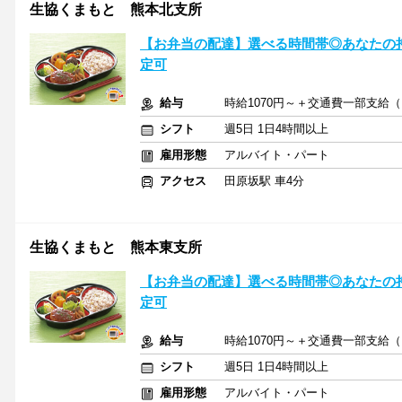
生協くまもと 熊本北支所
【お弁当の配達】選べる時間帯◎あなたの持
定可
給与
時給1070円～＋交通費一部支給
シフト
週5日 1日4時間以上
雇用形態
アルバイト・パート
アクセス
田原坂駅 車4分
生協くまもと 熊本東支所
【お弁当の配達】選べる時間帯◎あなたの持
定可
給与
時給1070円～＋交通費一部支給
シフト
週5日 1日4時間以上
雇用形態
アルバイト・パート