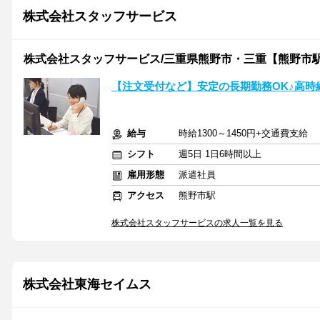
株式会社スタッフサービス
株式会社スタッフサービス/三重県熊野市・三重【熊野市
【注文受付など】安定の長期勤務OK♪高時
給与
時給1300～1450円+交通費支給
シフト
週5日 1日6時間以上
雇用形態
派遣社員
アクセス
熊野市駅
株式会社スタッフサービスの求人一覧を見る
株式会社東海セイムス