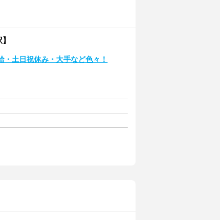
駅】
給・土日祝休み・大手など色々！