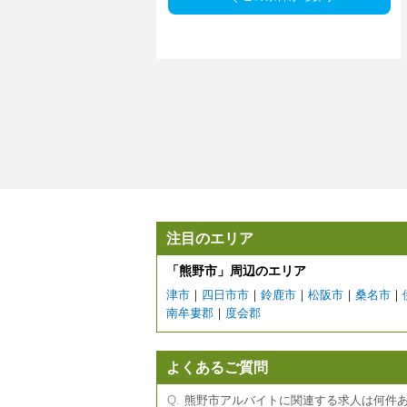
注目のエリア
「熊野市」周辺のエリア
津市
｜
四日市市
｜
鈴鹿市
｜
松阪市
｜
桑名市
｜
南牟婁郡
｜
度会郡
よくあるご質問
熊野市アルバイトに関連する求人は何件