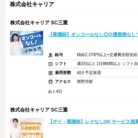
株式会社キャリア
株式会社キャリア SC三重
【看護師】オンコールなし◎介護業務なし
給与
時給2,270円以上+交通費全額支給
シフト
週3日以上 1日8時間以上 シフト
雇用形態
紹介予定派遣
アクセス
熊野市駅
あと4日
株式会社キャリア SC三重
【デイ・看護師】レクなしOK サービス残