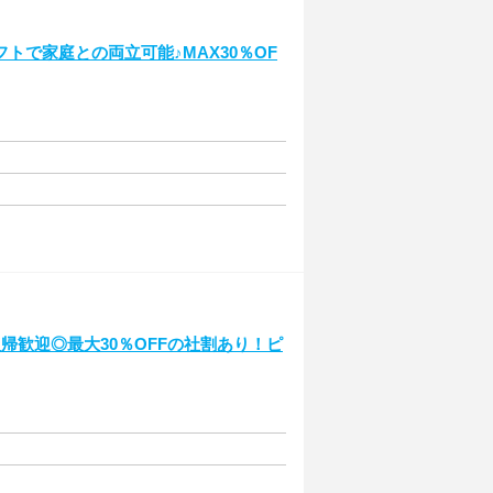
トで家庭との両立可能♪MAX30％OF
帰歓迎◎最大30％OFFの社割あり！ピ