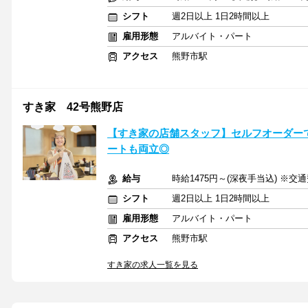
シフト
週2日以上 1日2時間以上
雇用形態
アルバイト・パート
アクセス
熊野市駅
すき家 42号熊野店
【すき家の店舗スタッフ】セルフオーダーで
ートも両立◎
給与
時給1475円～(深夜手当込) ※交
シフト
週2日以上 1日2時間以上
雇用形態
アルバイト・パート
アクセス
熊野市駅
すき家の求人一覧を見る