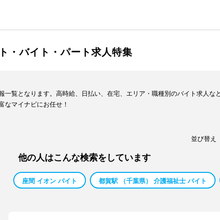
ト・バイト・パート求人特集
報一覧となります。高時給、日払い、在宅、エリア・職種別のバイト求人な
富なマイナビにお任せ！
並び替え
他の人はこんな検索をしています
座間 イオン バイト
都賀駅 （千葉県） 介護福祉士 バイト