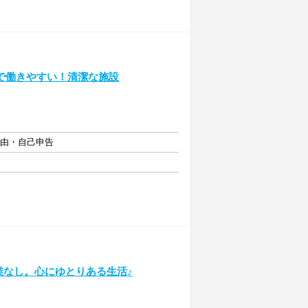
で働きやすい！清潔な施設
自由・自己申告
業なし。心にゆとりある生活♪