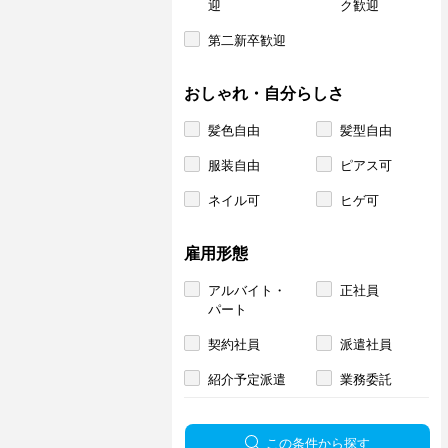
迎
ク歓迎
第二新卒歓迎
おしゃれ・自分らしさ
髪色自由
髪型自由
服装自由
ピアス可
ネイル可
ヒゲ可
雇用形態
アルバイト・
正社員
パート
契約社員
派遣社員
紹介予定派遣
業務委託
この条件から探す