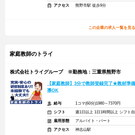
アクセス
熊野市駅 徒歩9分
この企業の求人一覧を見
家庭教師のトライ
株式会社トライグループ ※勤務地：三重県熊野市
【家庭教師】3分で教師登録完了★教材準備
導OK
給与
1コマ(60分)1980～7370円
シフト
週1日以上 1日1時間以上 シフト
雇用形態
アルバイト・パート
アクセス
神志山駅