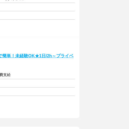
簡単！未経験OK★1日/2h～プライベ
通費支給