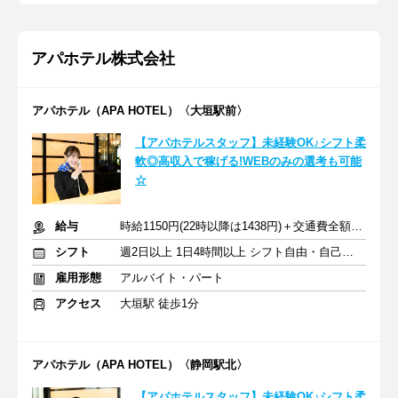
アパホテル株式会社
アパホテル（APA HOTEL）〈大垣駅前〉
【アパホテルスタッフ】未経験OK♪シフト柔
軟◎高収入で稼げる!WEBのみの選考も可能
☆
給与
時給1150円(22時以降は1438円)＋交通費全額支給
シフト
週2日以上 1日4時間以上 シフト自由・自己申告
雇用形態
アルバイト・パート
アクセス
大垣駅 徒歩1分
アパホテル（APA HOTEL）〈静岡駅北〉
【アパホテルスタッフ】未経験OK♪シフト柔