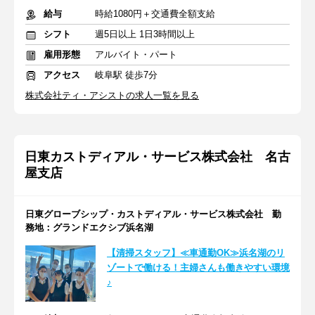
給与
時給1080円＋交通費全額支給
シフト
週5日以上 1日3時間以上
雇用形態
アルバイト・パート
アクセス
岐阜駅 徒歩7分
株式会社ティ・アシストの求人一覧を見る
日東カストディアル・サービス株式会社 名古
屋支店
日東グローブシップ・カストディアル・サービス株式会社 勤
務地：グランドエクシブ浜名湖
【清掃スタッフ】≪車通勤OK≫浜名湖のリ
ゾートで働ける！主婦さんも働きやすい環境
♪