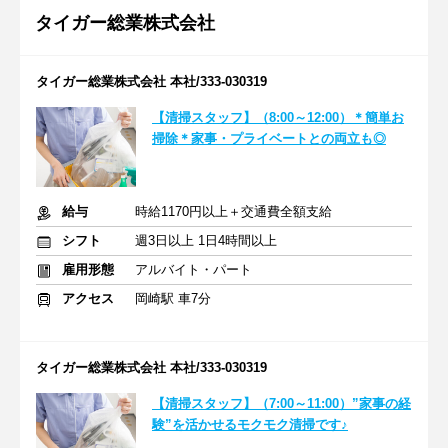
タイガー総業株式会社
タイガー総業株式会社 本社/333-030319
【清掃スタッフ】（8:00～12:00）＊簡単お
掃除＊家事・プライベートとの両立も◎
給与
時給1170円以上＋交通費全額支給
シフト
週3日以上 1日4時間以上
雇用形態
アルバイト・パート
アクセス
岡崎駅 車7分
タイガー総業株式会社 本社/333-030319
【清掃スタッフ】（7:00～11:00）”家事の経
験”を活かせるモクモク清掃です♪