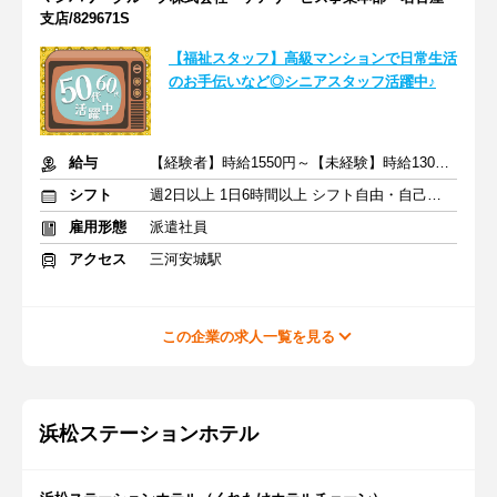
支店/829671S
【福祉スタッフ】高級マンションで日常生活
のお手伝いなど◎シニアスタッフ活躍中♪
給与
【経験者】時給1550円～【未経験】時給1300円～ ※交通費全額
シフト
週2日以上 1日6時間以上 シフト自由・自己申告
雇用形態
派遣社員
アクセス
三河安城駅
この企業の求人一覧を見る
浜松ステーションホテル