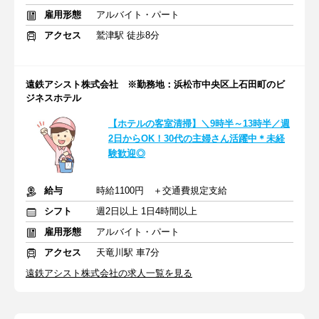
雇用形態
アルバイト・パート
アクセス
鷲津駅 徒歩8分
遠鉄アシスト株式会社 ※勤務地：浜松市中央区上石田町のビ
ジネスホテル
【ホテルの客室清掃】＼9時半～13時半／週
2日からOK！30代の主婦さん活躍中＊未経
験歓迎◎
給与
時給1100円 ＋交通費規定支給
シフト
週2日以上 1日4時間以上
雇用形態
アルバイト・パート
アクセス
天竜川駅 車7分
遠鉄アシスト株式会社の求人一覧を見る