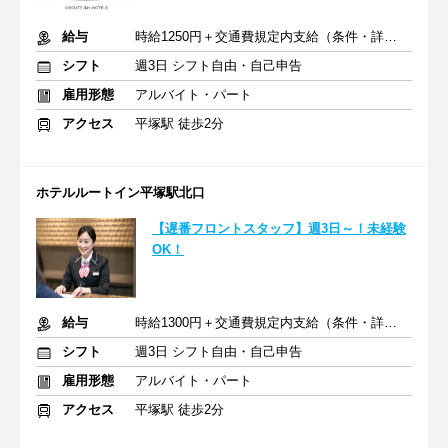
給与
時給1250円＋交通費規定内支給（条件・詳細は面接にて）
シフト
週3日 シフト自由・自己申告
雇用形態
アルバイト・パート
アクセス
平塚駅 徒歩2分
ホテルルートイン平塚駅北口
【遅番フロントスタッフ】週3日～！未経験
OK！
給与
時給1300円＋交通費規定内支給（条件・詳細は面接にて）
シフト
週3日 シフト自由・自己申告
雇用形態
アルバイト・パート
アクセス
平塚駅 徒歩2分