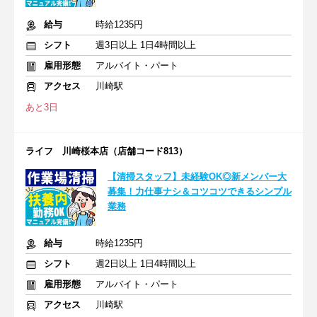
給与
時給1235円
シフト
週3日以上 1日4時間以上
雇用形態
アルバイト・パート
アクセス
川崎駅
あと3日
ライフ 川崎桜本店（店舗コード813）
【清掃スタッフ】未経験OK◎新メンバー大
募集！力仕事ナシ＆コツコツできるシンプル
業務
給与
時給1235円
シフト
週2日以上 1日4時間以上
雇用形態
アルバイト・パート
アクセス
川崎駅