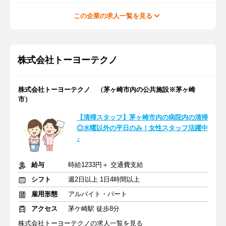
この企業の求人一覧を見る
株式会社トーヨーテクノ
株式会社トーヨーテクノ （茅ヶ崎市内の公共施設※茅ヶ崎
市）
【清掃スタッフ】茅ヶ崎市内の病院内の清掃
◎水曜以外の平日のみ！女性スタッフ活躍中
♪
給与
時給1233円＋ 交通費支給
シフト
週2日以上 1日4時間以上
雇用形態
アルバイト・パート
アクセス
茅ケ崎駅 徒歩8分
株式会社トーヨーテクノの求人一覧を見る