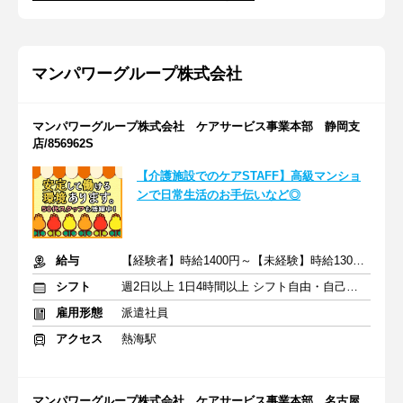
マンパワーグループ株式会社
マンパワーグループ株式会社 ケアサービス事業本部 静岡支
店/856962S
【介護施設でのケアSTAFF】高級マンショ
ンで日常生活のお手伝いなど◎
給与
【経験者】時給1400円～【未経験】時給1300円～ ※交通費全額
シフト
週2日以上 1日4時間以上 シフト自由・自己申告
雇用形態
派遣社員
アクセス
熱海駅
マンパワーグループ株式会社 ケアサービス事業本部 名古屋