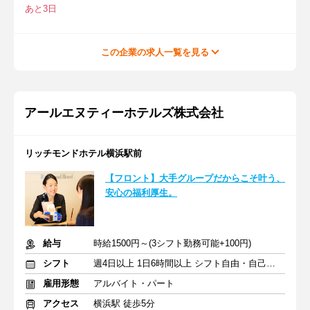
あと3日
この企業の求人一覧を見る
アールエヌティーホテルズ株式会社
リッチモンドホテル横浜駅前
【フロント】大手グループだからこそ叶う、
安心の福利厚生。
給与
時給1500円～(3シフト勤務可能+100円)
シフト
週4日以上 1日6時間以上 シフト自由・自己申告
雇用形態
アルバイト・パート
アクセス
横浜駅 徒歩5分