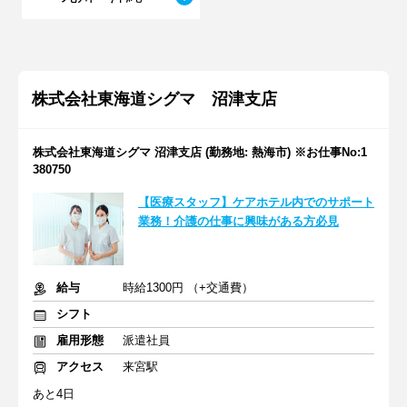
株式会社東海道シグマ 沼津支店
株式会社東海道シグマ 沼津支店 (勤務地: 熱海市) ※お仕事No:1
380750
【医療スタッフ】ケアホテル内でのサポート
業務！介護の仕事に興味がある方必見
給与
時給1300円 （+交通費）
シフト
雇用形態
派遣社員
アクセス
来宮駅
あと4日