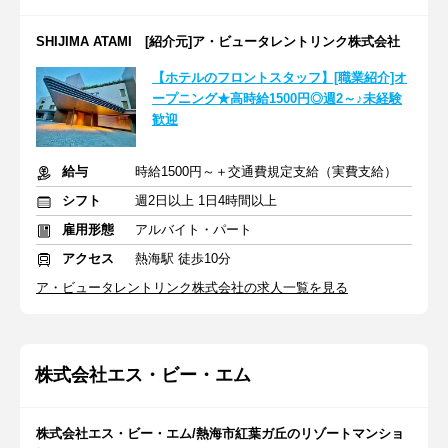
SHIJIMA ATAMI [紹介元]ア・ビュータレントリンク株式会社
【ホテルのフロントスタッフ】[職業紹介]オ
ープニング★高時給1500円◎週2～♪未経験
歓迎
給与
時給1500円～＋交通費規定支給（実費支給）
シフト
週2日以上 1日4時間以上
雇用形態
アルバイト・パート
アクセス
熱海駅 徒歩10分
ア・ビュータレントリンク株式会社の求人一覧を見る
株式会社エス・ビー・エム
株式会社エス・ビー・エム/熱海市紅葉ガ丘のリゾートマンショ