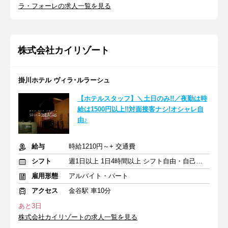
ラ・フォーレの求人一覧を見る
株式会社カイリゾート
掛川ホテル ヴィラ･ルラーシュ
【ホテルスタッフ】＼土日のみ!!／夜勤は時
給は1500円以上!!対面接客ナシ!オシャレ自
由♪
給与
時給1210円～+ 交通費
シフト
週1日以上 1日4時間以上 シフト自由・自己申告
雇用形態
アルバイト・パート
アクセス
金谷駅 車10分
あと3日
株式会社カイリゾートの求人一覧を見る