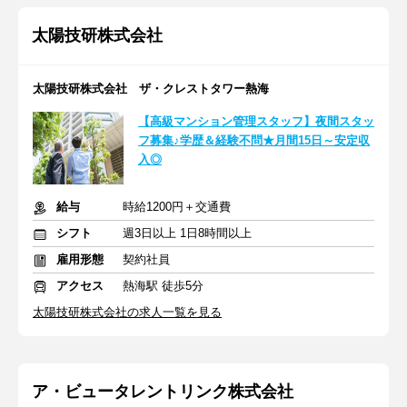
太陽技研株式会社
太陽技研株式会社 ザ・クレストタワー熱海
【高級マンション管理スタッフ】夜間スタッ
フ募集♪学歴＆経験不問★月間15日～安定収
入◎
給与
時給1200円＋交通費
シフト
週3日以上 1日8時間以上
雇用形態
契約社員
アクセス
熱海駅 徒歩5分
太陽技研株式会社の求人一覧を見る
ア・ビュータレントリンク株式会社