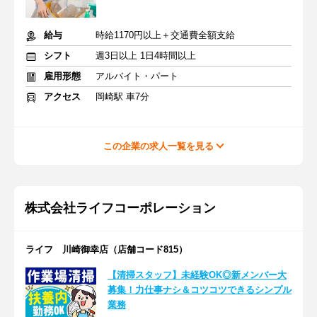
給与
時給1170円以上＋交通費全額支給
シフト
週3日以上 1日4時間以上
雇用形態
アルバイト・パート
アクセス
岡崎駅 車7分
この企業の求人一覧を見る
株式会社ライフコーポレーション
ライフ 川崎御幸店（店舗コード815）
【清掃スタッフ】未経験OK◎新メンバー大
募集！力仕事ナシ＆コツコツできるシンプル
業務