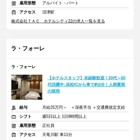
雇用形態
アルバイト・パート
アクセス
沼津駅
株式会社ＴＡＣ ホテルシティ22の求人一覧を見る
ラ・フォーレ
ラ・フォーレ
【ホテルスタッフ】未経験歓迎！20代～60
代活躍中♪浜松ICから車で約2分｜人柄重視
の採用
給与
月給25万円～ ＋深夜手当 ＋交通費規定支給
シフト
週5日以上 1日8時間以上
雇用形態
正社員
アクセス
天竜川駅 車11分