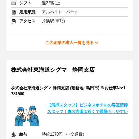
シフト
週2日以上
雇用形態
アルバイト・パート
アクセス
片浜駅 車7分
この企業の求人一覧を見る
株式会社東海道シグマ 静岡支店
株式会社東海道シグマ 静岡支店 (勤務地: 島田市) ※お仕事No:1
381500
【清掃スタッフ】ビジネスホテルの客室清掃
スタッフ！東名吉田IC近くで通勤もしやすい
給与
時給1270円 （+交通費）