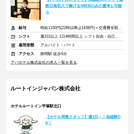
軟◎高収入で稼げる!WEBのみの選考も可能
☆
給与
時給1150円(22時以降は1438円)＋交通費全額支給
シフト
週2日以上 1日4時間以上 シフト自由・自己申告
雇用形態
アルバイト・パート
アクセス
静岡駅 徒歩5分
アパホテル株式会社の求人一覧を見る
ルートインジャパン株式会社
ホテルルートイン平塚駅北口
【ホテル用務スタッフ】週3日～！未経験O
K！