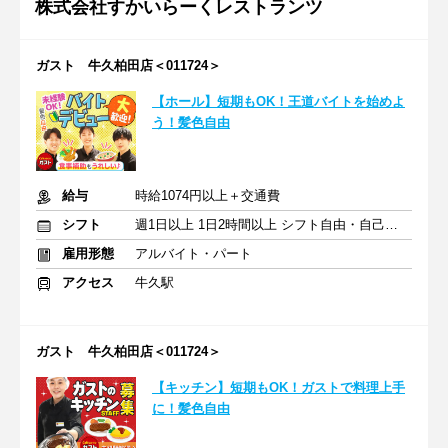
株式会社すかいらーくレストランツ
ガスト 牛久柏田店＜011724＞
【ホール】短期もOK！王道バイトを始めよ
う！髪色自由
給与
時給1074円以上＋交通費
シフト
週1日以上 1日2時間以上 シフト自由・自己申告
雇用形態
アルバイト・パート
アクセス
牛久駅
ガスト 牛久柏田店＜011724＞
【キッチン】短期もOK！ガストで料理上手
に！髪色自由