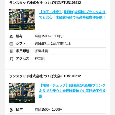
ランスタッド株式会社 つくば支店/FTUN106512
【加工・検査】(登録制)未経験/ブランクあり
でも安心！未経験時給でも高時給案件多数！
給与
時給1500～1800円
シフト
週5日以上 1日7時間以上
雇用形態
派遣社員
アクセス
神立駅
ランスタッド株式会社 つくば支店/FTUN106512
【梱包・チェック】(登録制)未経験/ブランク
ありでも安心！未経験時給でも高時給案件多
数
給与
時給1500～1800円