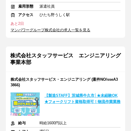
雇用形態
派遣社員
アクセス
ひたち野うしく駅
あと2日
マンパワーグループ株式会社の求人一覧を見る
株式会社スタッフサービス エンジニアリング
事業本部
株式会社スタッフサービス・エンジニアリング (案件NO/sseA3
3866)
【製造STAFF】茨城県牛久市│★未経験OK
★フォークリフト資格取得可！物流作業業務
給与
時給1600円以上