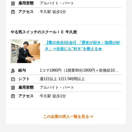
雇用形態
アルバイト・パート
アクセス
牛久駅 徒歩1分
やる気スイッチのスクールＩＥ 牛久校
【塾の先生(社会)】「歴史が好き・地理が好
き」⇒生徒にも"好き"を教える★
給与
1コマ1980円（1授業90分1800円＋前後給10分180円）
シフト
週1日以上 1日1.5時間以上
雇用形態
アルバイト・パート
アクセス
牛久駅 徒歩1分
この企業の求人一覧を見る