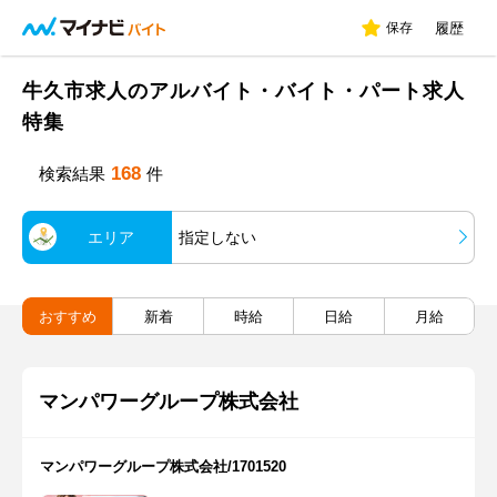
保存
履歴
牛久市求人のアルバイト・バイト・パート求人
特集
168
検索結果
件
エリア
指定しない
おすすめ
新着
時給
日給
月給
マンパワーグループ株式会社
マンパワーグループ株式会社/1701520