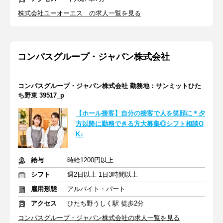
株式会社ユーオーエス の求人一覧を見る
コンパスグループ・ジャパン株式会社
コンパスグループ・ジャパン株式会社 勤務地：サンミットひた
ち野東 39517_p
【ホール接客】自分の接客で人を笑顔に＊夕
方以降に勤務できる方大募集◎シフト相談O
K♪
給与
時給1200円以上
シフト
週2日以上 1日3時間以上
雇用形態
アルバイト・パート
アクセス
ひたち野うしく駅 徒歩2分
コンパスグループ・ジャパン株式会社の求人一覧を見る