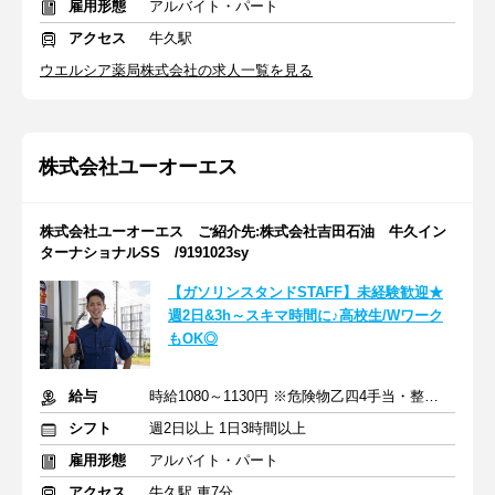
雇用形態
アルバイト・パート
アクセス
牛久駅
ウエルシア薬局株式会社の求人一覧を見る
株式会社ユーオーエス
株式会社ユーオーエス ご紹介先:株式会社吉田石油 牛久イン
ターナショナルSS /9191023sy
【ガソリンスタンドSTAFF】未経験歓迎★
週2日&3h～スキマ時間に♪高校生/Wワーク
もOK◎
給与
時給1080～1130円 ※危険物乙四4手当・整備士手当あり
シフト
週2日以上 1日3時間以上
雇用形態
アルバイト・パート
アクセス
牛久駅 車7分