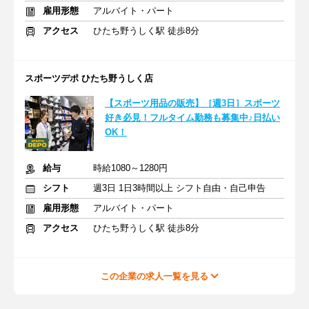
雇用形態
アルバイト・パート
アクセス
ひたち野うしく駅 徒歩8分
スポーツデポ ひたち野うしく店
【スポーツ用品の販売】［週3日］スポーツ
好き必見！フルタイム勤務も募集中♪日払い
OK！
給与
時給1080～1280円
シフト
週3日 1日3時間以上 シフト自由・自己申告
雇用形態
アルバイト・パート
アクセス
ひたち野うしく駅 徒歩8分
この企業の求人一覧を見る