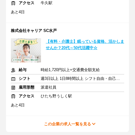
アクセス
牛久駅
あと4日
株式会社キャリア SC水戸
【有料・介護士】眠っている資格、活かしま
せんか？20代～50代活躍中☆
給与
時給1,720円以上+交通費全額支給
シフト
週3日以上 1日8時間以上 シフト自由・自己申告
雇用形態
派遣社員
アクセス
ひたち野うしく駅
あと4日
この企業の求人一覧を見る