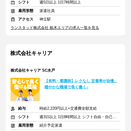
シフト
週5日以上 1日7時間以上
雇用形態
派遣社員
アクセス
神立駅
ランスタッド株式会社 栃木エリアの求人一覧を見る
株式会社キャリア
株式会社キャリア SC水戸
【有料・看護師】レクなし 定着率が自慢。
穏やかな職場で長く働く♪
給与
時給2,220円以上+交通費全額支給
シフト
週3日以上 1日8時間以上 シフト自由・自己申告
雇用形態
紹介予定派遣