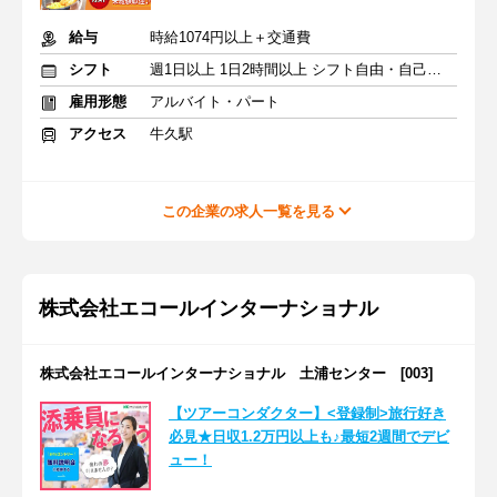
給与
時給1074円以上＋交通費
シフト
週1日以上 1日2時間以上 シフト自由・自己申告
雇用形態
アルバイト・パート
アクセス
牛久駅
この企業の求人一覧を見る
株式会社エコールインターナショナル
株式会社エコールインターナショナル 土浦センター [003]
【ツアーコンダクター】<登録制>旅行好き
必見★日収1.2万円以上も♪最短2週間でデビ
ュー！