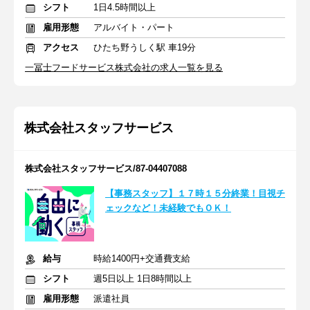
シフト
1日4.5時間以上
雇用形態
アルバイト・パート
アクセス
ひたち野うしく駅 車19分
一冨士フードサービス株式会社の求人一覧を見る
株式会社スタッフサービス
株式会社スタッフサービス/87-04407088
【事務スタッフ】１７時１５分終業！目視チ
ェックなど！未経験でもＯＫ！
給与
時給1400円+交通費支給
シフト
週5日以上 1日8時間以上
雇用形態
派遣社員