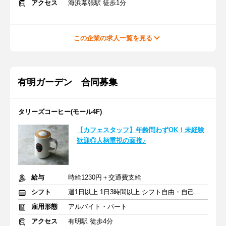
アクセス
海浜幕張駅 徒歩1分
この企業の求人一覧を見る
有明ガーデン 合同募集
タリーズコーヒー(モール4F)
【カフェスタッフ】年齢問わずOK！未経験
歓迎◎人柄重視の面接♪
給与
時給1230円＋交通費支給
シフト
週1日以上 1日3時間以上 シフト自由・自己申告
雇用形態
アルバイト・パート
アクセス
有明駅 徒歩4分