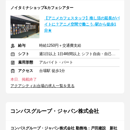
ノイタミナショップ&カフェシアター
【アニメカフェスタッフ】推し活の延長がバ
イトに？アニメ空間で働こう♪駅から徒歩1
分★
給与
時給1250円＋交通費支給
シフト
週1日以上 1日4時間以上 シフト自由・自己申告
雇用形態
アルバイト・パート
アクセス
台場駅 徒歩1分
本日、掲載終了
アクアシティお台場の求人一覧を見る
コンパスグループ・ジャパン株式会社
コンパスグループ・ジャパン株式会社 勤務地：戸田建設 新社