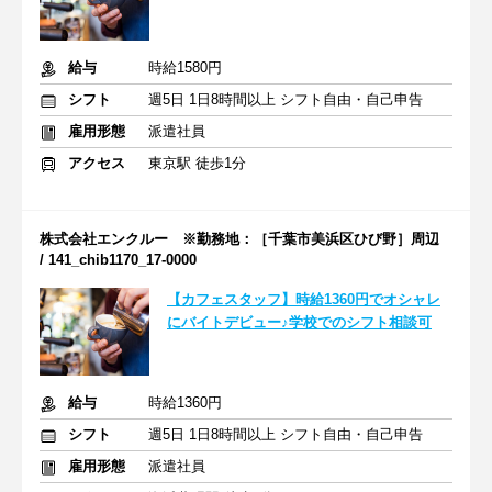
給与
時給1580円
シフト
週5日 1日8時間以上 シフト自由・自己申告
雇用形態
派遣社員
アクセス
東京駅 徒歩1分
株式会社エンクルー ※勤務地：［千葉市美浜区ひび野］周辺
/ 141_chib1170_17-0000
【カフェスタッフ】時給1360円でオシャレ
にバイトデビュー♪学校でのシフト相談可
給与
時給1360円
シフト
週5日 1日8時間以上 シフト自由・自己申告
雇用形態
派遣社員