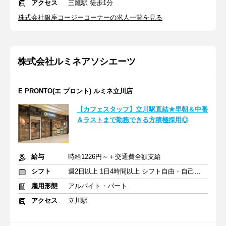
アクセス
三鷹駅 徒歩1分
株式会社銀座コージーコーナーの求人一覧を見る
株式会社ルミネアソシエーツ
E PRONTO(エ プロント) ルミネ立川店
【カフェスタッフ】立川駅直結★早朝＆中番
＆ラストまで勤務できる方積極採用◎
給与
時給1226円～＋交通費全額支給
シフト
週2日以上 1日4時間以上 シフト自由・自己申告
雇用形態
アルバイト・パート
アクセス
立川駅