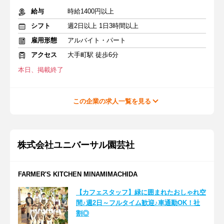
給与
時給1400円以上
シフト
週2日以上 1日3時間以上
雇用形態
アルバイト・パート
アクセス
大手町駅 徒歩6分
本日、掲載終了
この企業の求人一覧を見る
株式会社ユニバーサル園芸社
FARMER'S KITCHEN MINAMIMACHIDA
【カフェスタッフ】緑に囲まれたおしゃれ空
間♪週2日～フルタイム歓迎♪車通勤OK！社
割◎