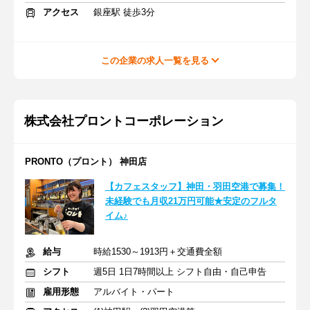
アクセス
銀座駅 徒歩3分
この企業の求人一覧を見る
株式会社プロントコーポレーション
PRONTO（プロント） 神田店
【カフェスタッフ】神田・羽田空港で募集！
未経験でも月収21万円可能★安定のフルタ
イム♪
給与
時給1530～1913円＋交通費全額
シフト
週5日 1日7時間以上 シフト自由・自己申告
雇用形態
アルバイト・パート