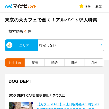
保存
履歴
東京の犬カフェで働く！アルバイト求人特集
4
検索結果
件
エリア
指定しない
おすすめ
新着
時給
日給
月給
DOG DEPT
DOG DEPT CAFE 浅草 隅田川テラス店
【カフェSTAFF】＜土日祝時給＋150円＞D