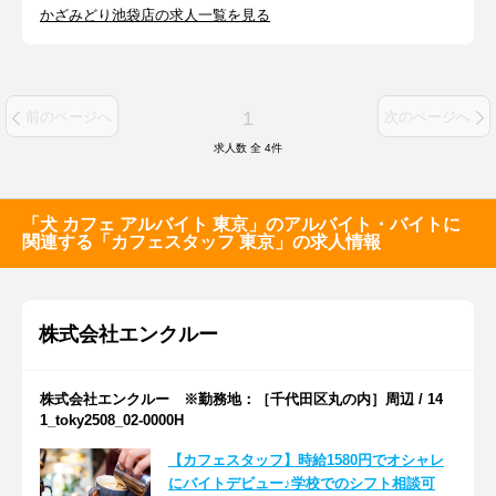
かざみどり池袋店の求人一覧を見る
1
前のページへ
次のページへ
求人数 全
4
件
「犬 カフェ アルバイト 東京」のアルバイト・バイトに
関連する「カフェスタッフ 東京」の求人情報
株式会社エンクルー
株式会社エンクルー ※勤務地：［千代田区丸の内］周辺 / 14
1_toky2508_02-0000H
【カフェスタッフ】時給1580円でオシャレ
にバイトデビュー♪学校でのシフト相談可