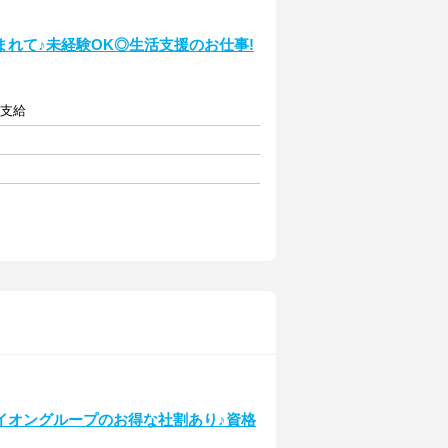
れて♪未経験OK◎生活支援のお仕事!
額支給
イオングループのお得な社割あり♪資格