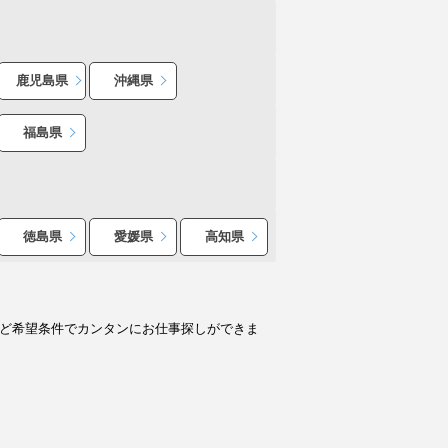
鹿児島県
沖縄県
福島県
徳島県
愛媛県
高知県
など希望条件でカンタンにお仕事探しができま