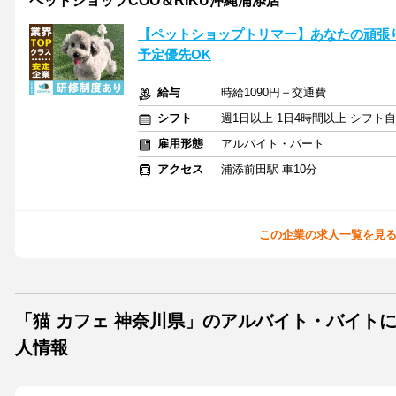
ペットショップCOO＆RIKU沖縄浦添店
【ペットショップトリマー】あなたの頑張
予定優先OK
給与
時給1090円＋交通費
シフト
週1日以上 1日4時間以上 シフト
雇用形態
アルバイト・パート
アクセス
浦添前田駅 車10分
この企業の求人一覧を見
「猫 カフェ 神奈川県」のアルバイト・バイト
人情報