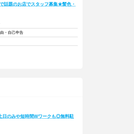
SNSで話題のお店でスタッフ募集★髪色・
給
自由・自己申告
土日のみや短時間Wワークも◎無料駐