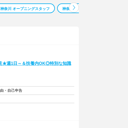
神奈川 オープニングスタッフ
神奈川 パン・スイーツ・食品販売
見★週1日～＆扶養内OK◎特別な知識
自由・自己申告