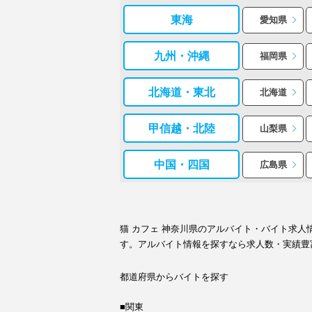
東海
愛知県
九州・沖縄
福岡県
北海道・東北
北海道
甲信越・北陸
山梨県
中国・四国
広島県
猫 カフェ 神奈川県のアルバイト・バイト求
す。アルバイト情報を探すなら求人数・実績豊
都道府県からバイトを探す
■関東