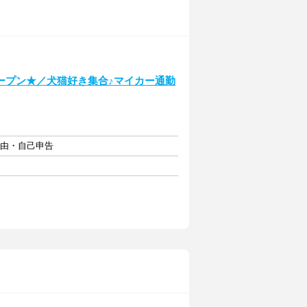
ープン★／犬猫好き集合♪マイカー通勤
自由・自己申告