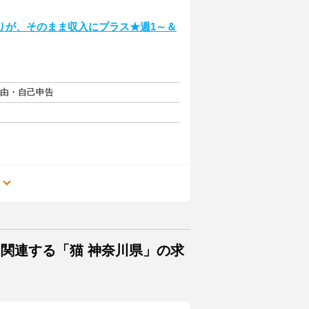
りが、そのまま収入にプラス★週1～＆
自由・自己申告
る
に関連する「猫 神奈川県」の求