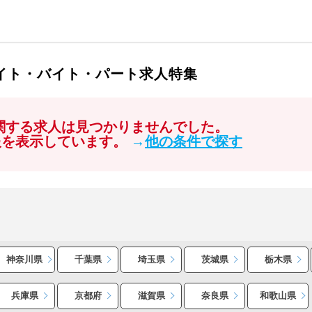
バイト・バイト・パート求人特集
に関する求人は見つかりませんでした。
報を表示しています。
→
他の条件で探す
神奈川県
千葉県
埼玉県
茨城県
栃木県
兵庫県
京都府
滋賀県
奈良県
和歌山県