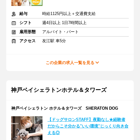
給与
時給1125円以上＋交通費支給
シフト
週4日以上 1日7時間以上
雇用形態
アルバイト・パート
アクセス
友江駅 車5分
この企業の求人一覧を見る
神戸ベイシェラトンホテル＆タワーズ
神戸ベイシェラトン ホテル＆タワーズ SHERATON DOG
【ドッグサロンSTAFF】夜勤なし★経験者
だからこそ分かる"いい環境"じっくり向き合
える◎