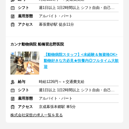
シフト
週1日以上 1日2時間以上 シフト自由・自己申告
雇用形態
アルバイト・パート
アクセス
幕張豊砂駅 徒歩11分
カンナ動物病院 船橋習志野医院
【動物病院スタッフ】<未経験＆無資格OK>
動物好きな方必見★扶養内◎フルタイム大歓
迎
給与
時給1226円～＋交通費支給
シフト
週1日以上 1日2時間以上 シフト自由・自己申告
雇用形態
アルバイト・パート
アクセス
京成幕張本郷駅 車5分
株式会社栄世の求人一覧を見る