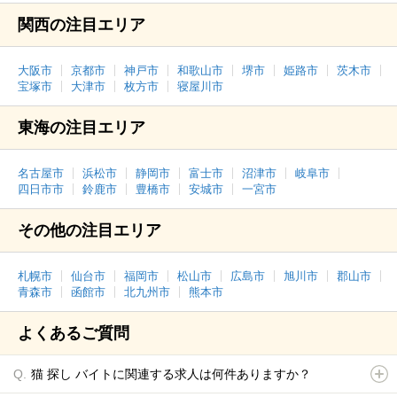
関西の注目エリア
大阪市
京都市
神戸市
和歌山市
堺市
姫路市
茨木市
宝塚市
大津市
枚方市
寝屋川市
東海の注目エリア
名古屋市
浜松市
静岡市
富士市
沼津市
岐阜市
四日市市
鈴鹿市
豊橋市
安城市
一宮市
その他の注目エリア
札幌市
仙台市
福岡市
松山市
広島市
旭川市
郡山市
青森市
函館市
北九州市
熊本市
よくあるご質問
猫 探し バイトに関連する求人は何件ありますか？