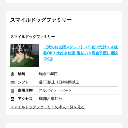
スマイルドッグファミリー
スマイルドッグファミリー
【犬のお世話スタッフ】＜午前中だけ＞未経
験OK！犬好き歓迎♪週払い＆現金手渡し相談
OK◎
給与
時給1140円
シフト
週3日以上 1日4時間以上
雇用形態
アルバイト・パート
アクセス
川間駅 車12分
スマイルドッグファミリーの求人一覧を見る