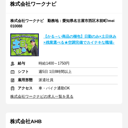
株式会社ワークナビ
株式会社ワークナビ 勤務地：愛知県名古屋市西区木前町/mei
010088
【かる～い商品の梱包】日勤のみ×土日休み
×残業選べる★空調完備でカイテキな職場♪
給与
時給1400～1750円
シフト
週5日 1日8時間以上
雇用形態
派遣社員
アクセス
車・バイク通勤OK
株式会社ワークナビの求人一覧を見る
株式会社AHB