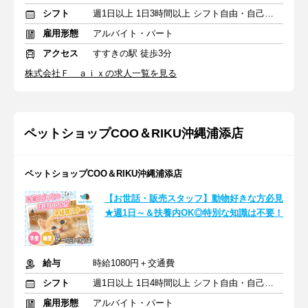
シフト
週1日以上 1日3時間以上 シフト自由・自己申告
雇用形態
アルバイト・パート
アクセス
すすきの駅 徒歩3分
株式会社Ｆ ａｉｘの求人一覧を見る
ペットショップCOO＆RIKU沖縄浦添店
ペットショップCOO＆RIKU沖縄浦添店
【お世話・販売スタッフ】動物好きな方必見
★週1日～＆扶養内OK◎特別な知識は不要！
給与
時給1080円＋交通費
シフト
週1日以上 1日4時間以上 シフト自由・自己申告
雇用形態
アルバイト・パート