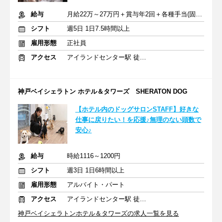
給与
月給22万～27万円＋賞与年2回＋各種手当(固定残業12時間分含む)
シフト
週5日 1日7.5時間以上
雇用形態
正社員
アクセス
アイランドセンター駅 徒歩1分
神戸ベイシェラトン ホテル＆タワーズ SHERATON DOG
【ホテル内のドッグサロンSTAFF】好きな
仕事に戻りたい！を応援♪無理のない頭数で
安心♪
給与
時給1116～1200円
シフト
週3日 1日6時間以上
雇用形態
アルバイト・パート
アクセス
アイランドセンター駅 徒歩1分
神戸ベイシェラトンホテル＆タワーズの求人一覧を見る