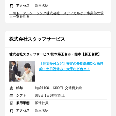
アクセス
新玉名駅
日研トータルソーシング株式会社 メディカルケア事業部の求
人一覧を見る
株式会社スタッフサービス
株式会社スタッフサービス/熊本県玉名市・熊本【新玉名駅】
【注文受付など】安定の長期勤務OK♪高時
給・土日祝休み・大手など色々！
給与
時給1100～1300円+交通費支給
シフト
週5日 1日6時間以上
雇用形態
派遣社員
アクセス
新玉名駅