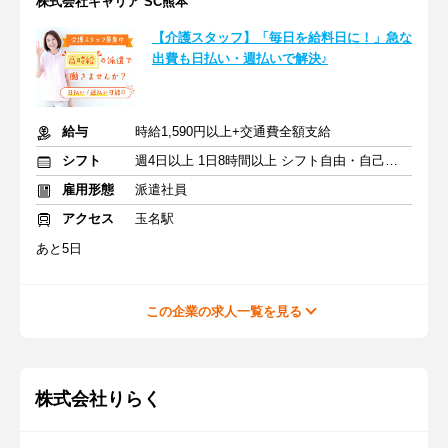
株式会社キャリア SC熊本
【介護スタッフ】「毎日を給料日に！」急な
出費も日払い・週払いで解決♪
給与
時給1,590円以上+交通費全額支給
シフト
週4日以上 1日8時間以上 シフト自由・自己申告
雇用形態
派遣社員
アクセス
玉名駅
あと5日
この企業の求人一覧を見る
株式会社りらく