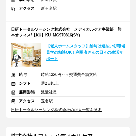
アクセス
新玉名駅
日研トータルソーシング株式会社 メディカルケア事業部 熊
本オフィス/【KU】KU_MG970816(SY)
【老人ホームスタッフ】給与は週払い◎職場
見学の相談OK！利用者さんの日々の生活サ
ポート
給与
時給1320円～＋交通費全額支給
シフト
週2日以上
雇用形態
派遣社員
アクセス
玉名駅
日研トータルソーシング株式会社の求人一覧を見る