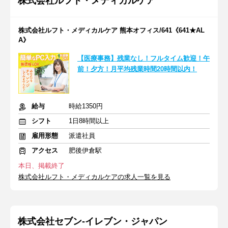
株式会社ルフト・メディカルケア
株式会社ルフト・メディカルケア 熊本オフィス/641《641★AL
A》
【医療事務】残業なし！フルタイム歓迎！午
前！夕方！月平均残業時間20時間以内！
給与
時給1350円
シフト
1日8時間以上
雇用形態
派遣社員
アクセス
肥後伊倉駅
本日、掲載終了
株式会社ルフト・メディカルケアの求人一覧を見る
株式会社セブン-イレブン・ジャパン