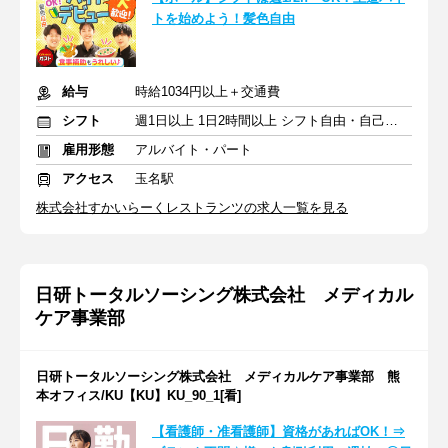
トを始めよう！髪色自由
給与
時給1034円以上＋交通費
シフト
週1日以上 1日2時間以上 シフト自由・自己申告
雇用形態
アルバイト・パート
アクセス
玉名駅
株式会社すかいらーくレストランツの求人一覧を見る
日研トータルソーシング株式会社 メディカル
ケア事業部
日研トータルソーシング株式会社 メディカルケア事業部 熊
本オフィス/KU【KU】KU_90_1[看]
【看護師・准看護師】資格があればOK！⇒