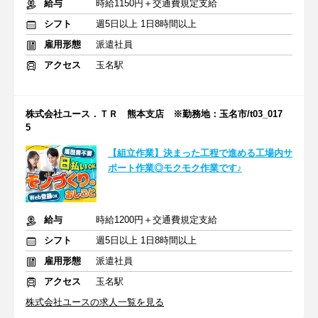
給与
時給1150円＋交通費規定支給
シフト
週5日以上 1日8時間以上
雇用形態
派遣社員
アクセス
玉名駅
株式会社ユース．ＴＲ 熊本支店 ※勤務地：玉名市/t03_017
5
【組立作業】決まった工程で進める工場内サ
ポート作業◎モクモク作業です♪
給与
時給1200円＋交通費規定支給
シフト
週5日以上 1日8時間以上
雇用形態
派遣社員
アクセス
玉名駅
株式会社ユースの求人一覧を見る