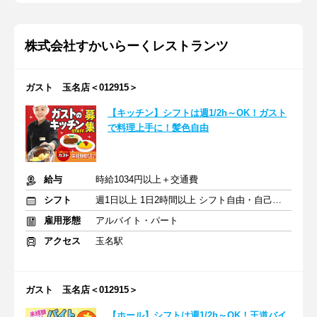
株式会社すかいらーくレストランツ
ガスト 玉名店＜012915＞
【キッチン】シフトは週1/2h～OK！ガスト
で料理上手に！髪色自由
給与
時給1034円以上＋交通費
シフト
週1日以上 1日2時間以上 シフト自由・自己申告
雇用形態
アルバイト・パート
アクセス
玉名駅
ガスト 玉名店＜012915＞
【ホール】シフトは週1/2h～OK！王道バイ