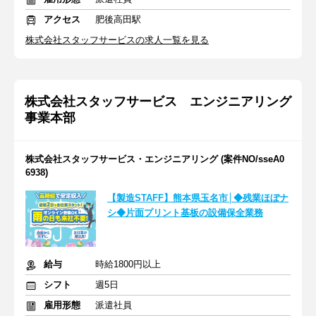
アクセス
肥後高田駅
株式会社スタッフサービスの求人一覧を見る
株式会社スタッフサービス エンジニアリング
事業本部
株式会社スタッフサービス・エンジニアリング (案件NO/sseA0
6938)
【製造STAFF】熊本県玉名市│◆残業ほぼナ
シ◆片面プリント基板の設備保全業務
給与
時給1800円以上
シフト
週5日
雇用形態
派遣社員