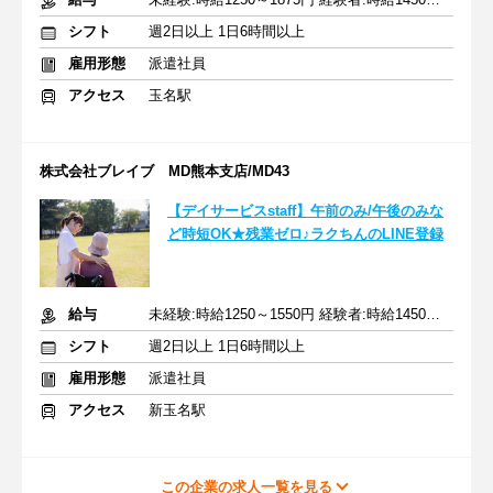
シフト
週2日以上 1日6時間以上
雇用形態
派遣社員
アクセス
玉名駅
株式会社ブレイブ MD熊本支店/MD43
【デイサービスstaff】午前のみ/午後のみな
ど時短OK★残業ゼロ♪ラクちんのLINE登録
給与
未経験:時給1250～1550円 経験者:時給1450～1750円+交通費全額
シフト
週2日以上 1日6時間以上
雇用形態
派遣社員
アクセス
新玉名駅
この企業の求人一覧を見る