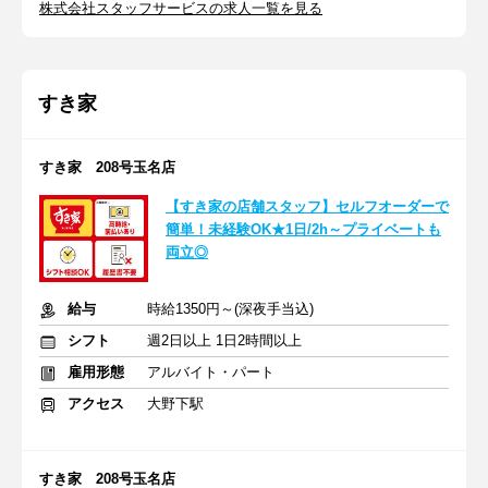
株式会社スタッフサービスの求人一覧を見る
すき家
すき家 208号玉名店
【すき家の店舗スタッフ】セルフオーダーで
簡単！未経験OK★1日/2h～プライベートも
両立◎
給与
時給1350円～(深夜手当込)
シフト
週2日以上 1日2時間以上
雇用形態
アルバイト・パート
アクセス
大野下駅
すき家 208号玉名店