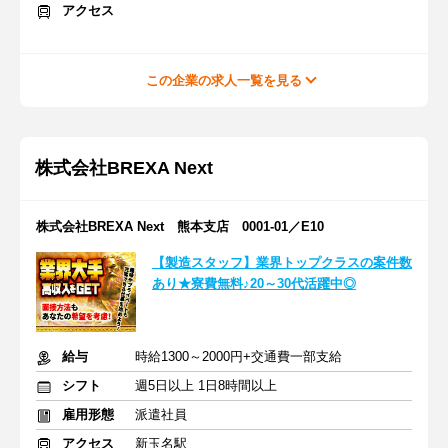
アクセス
この企業の求人一覧を見る
株式会社BREXA Next
株式会社BREXA Next 熊本支店 0001-01／E10
【製造スタッフ】業界トップクラスの案件数
あり★寮費無料♪20～30代活躍中◎
給与
時給1300～2000円+交通費一部支給
シフト
週5日以上 1日8時間以上
雇用形態
派遣社員
アクセス
新玉名駅