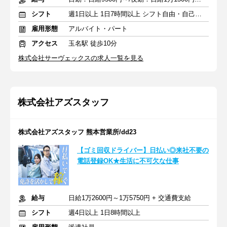
シフト
週1日以上 1日7時間以上 シフト自由・自己申告
雇用形態
アルバイト・パート
アクセス
玉名駅 徒歩10分
株式会社サーヴェックスの求人一覧を見る
株式会社アズスタッフ
株式会社アズスタッフ 熊本営業所/dd23
【ゴミ回収ドライバー】日払い◎来社不要の
電話登録OK★生活に不可欠な仕事
給与
日給1万2600円～1万5750円 + 交通費支給
シフト
週4日以上 1日8時間以上