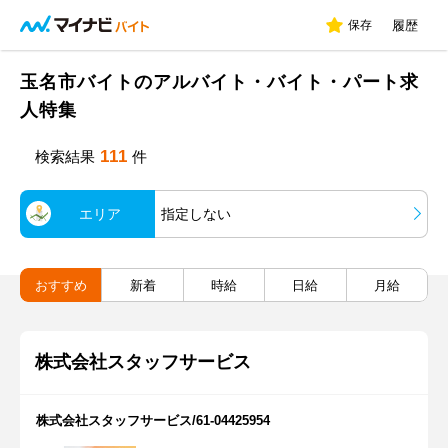
保存
履歴
玉名市バイトのアルバイト・バイト・パート求
人特集
111
検索結果
件
エリア
指定しない
おすすめ
新着
時給
日給
月給
株式会社スタッフサービス
株式会社スタッフサービス/61-04425954