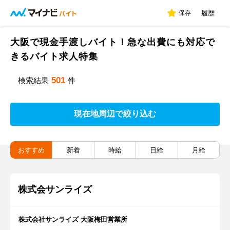
保存
履歴
大阪で現金手渡しバイト！急な出費にも対応で
きるバイト求人特集
501
検索結果
件
現在地周辺で絞り込む
おすすめ
新着
時給
日給
月給
株式会サンライズ
株式会社サンライズ 大阪梅田営業所