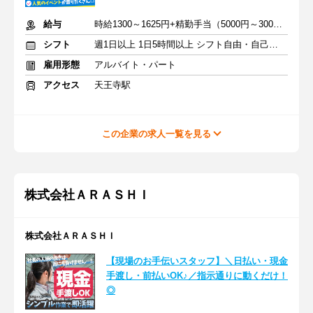
給与
時給1300～1625円+精勤手当（5000円～30000円）＋交通費支給
シフト
週1日以上 1日5時間以上 シフト自由・自己申告
雇用形態
アルバイト・パート
アクセス
天王寺駅
この企業の求人一覧を見る
株式会社ＡＲＡＳＨＩ
株式会社ＡＲＡＳＨＩ
【現場のお手伝いスタッフ】＼日払い・現金
手渡し・前払いOK♪／指示通りに動くだけ！
◎