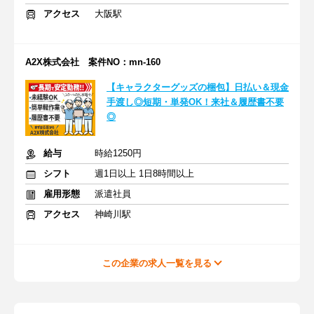
アクセス
大阪駅
A2X株式会社 案件NO：mn-160
【キャラクターグッズの梱包】日払い＆現金
手渡し◎短期・単発OK！来社＆履歴書不要
◎
給与
時給1250円
シフト
週1日以上 1日8時間以上
雇用形態
派遣社員
アクセス
神崎川駅
この企業の求人一覧を見る