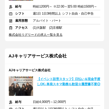
給与
時給1200円～ ※22:00～翌5:00 時給1500円～
シフト
週1日 1日3時間以上 シフト自由・自己申告
雇用形態
アルバイト・パート
アクセス
(1)大阪駅 (2)京都駅
株式会社リグリードの求人一覧を見る
AJキャリアサービス株式会社
AJキャリアサービス株式会社
【イベント設営スタッフ】日払い＆現金手渡
しOK♪単発スキマ勤務も歓迎☆履歴書不要◎
給与
日給4,000円～12,000円
シフト
週1日以上 1日3時間以上 シフト自由・自己申告