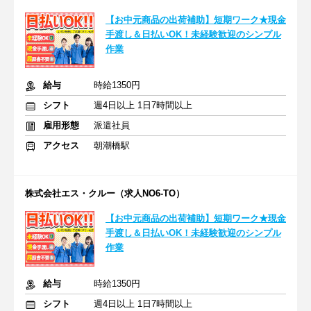
【お中元商品の出荷補助】短期ワーク★現金
手渡し＆日払いOK！未経験歓迎のシンプル
作業
給与
時給1350円
シフト
週4日以上 1日7時間以上
雇用形態
派遣社員
アクセス
朝潮橋駅
株式会社エス・クルー（求人NO6-TO）
【お中元商品の出荷補助】短期ワーク★現金
手渡し＆日払いOK！未経験歓迎のシンプル
作業
給与
時給1350円
シフト
週4日以上 1日7時間以上