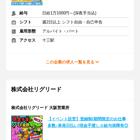
給与
日給1万1000円～(深夜手当込)
シフト
週2日以上 シフト自由・自己申告
雇用形態
アルバイト・パート
アクセス
十三駅
この企業の求人一覧を見る
株式会社リグリード
株式会社リグリード 大阪営業所
【イベント設営】登録制/期間限定のお仕事
多数♪単発日払い/現金手渡し☆給与保障有◎