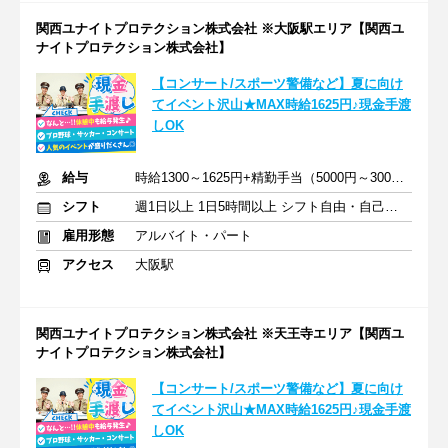
関西ユナイトプロテクション株式会社 ※大阪駅エリア【関西ユ
ナイトプロテクション株式会社】
【コンサート/スポーツ警備など】夏に向け
てイベント沢山★MAX時給1625円♪現金手渡
しOK
給与
時給1300～1625円+精勤手当（5000円～30000円）＋交通費支給
シフト
週1日以上 1日5時間以上 シフト自由・自己申告
雇用形態
アルバイト・パート
アクセス
大阪駅
関西ユナイトプロテクション株式会社 ※天王寺エリア【関西ユ
ナイトプロテクション株式会社】
【コンサート/スポーツ警備など】夏に向け
てイベント沢山★MAX時給1625円♪現金手渡
しOK