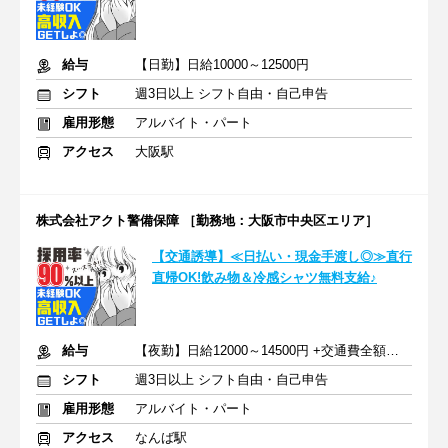
給与
【日勤】日給10000～12500円
シフト
週3日以上 シフト自由・自己申告
雇用形態
アルバイト・パート
アクセス
大阪駅
株式会社アクト警備保障 ［勤務地：大阪市中央区エリア］
【交通誘導】≪日払い・現金手渡し◎≫直行
直帰OK!飲み物＆冷感シャツ無料支給♪
給与
【夜勤】日給12000～14500円 +交通費全額支給
シフト
週3日以上 シフト自由・自己申告
雇用形態
アルバイト・パート
アクセス
なんば駅