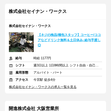
株式会社セイナン・ワークス
株式会社セイナン・ワークス
【ネジの検品/梱包スタッフ】コーヒー/ココ
アなどドリンク無料＆土日休み♪給与手渡し
◎
給与
時給 1177円
シフト
週3日以上 1日8時間以上 シフト自由・自己申告
雇用形態
アルバイト・パート
アクセス
今宮駅 徒歩4分
株式会社セイナン・ワークスの求人一覧を見る
開進株式会社 大阪営業所