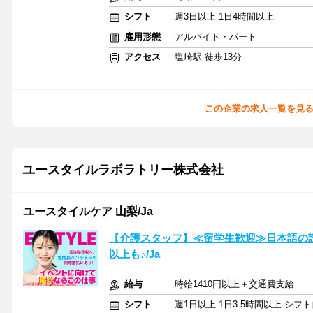
シフト
週3日以上 1日4時間以上
雇用形態
アルバイト・パート
アクセス
塩崎駅 徒歩13分
この企業の求人一覧を見
ユースタイルラボラトリー株式会社
ユースタイルケア 山梨/Ja
【介護スタッフ】≪留学生歓迎≫日本語の
以上も♪/Ja
給与
時給1410円以上＋交通費支給
シフト
週1日以上 1日3.5時間以上 シ