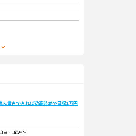
る
読み書きできれば◎高時給で日収1万円
フト自由・自己申告