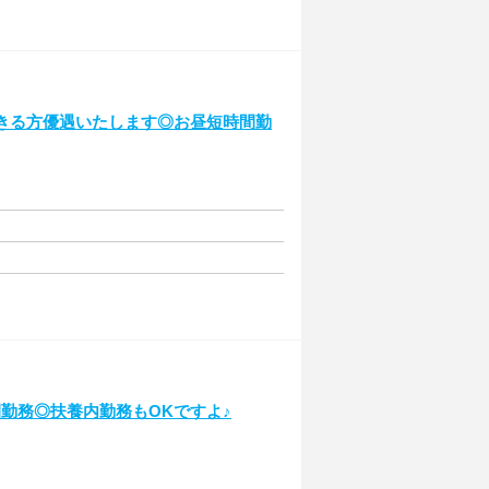
できる方優遇いたします◎お昼短時間勤
勤務◎扶養内勤務もOKですよ♪