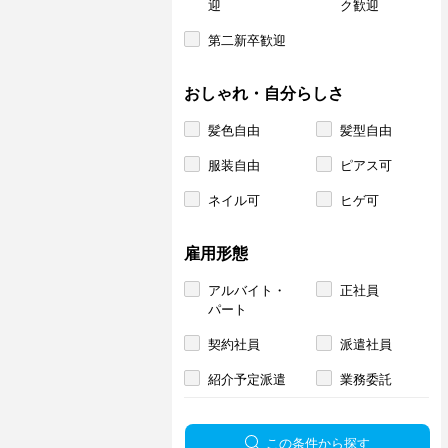
迎
ク歓迎
第二新卒歓迎
おしゃれ・自分らしさ
髪色自由
髪型自由
服装自由
ピアス可
ネイル可
ヒゲ可
雇用形態
アルバイト・
正社員
パート
契約社員
派遣社員
紹介予定派遣
業務委託
この条件から探す