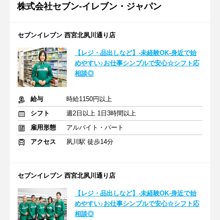
株式会社セブン-イレブン・ジャパン
セブンイレブン 西宮北夙川通り店
【レジ・品出しなど】-未経験OK-身近で始
めやすい♪お仕事シンプルで安心☆シフト応
相談◎
給与
時給1150円以上
シフト
週2日以上 1日3時間以上
雇用形態
アルバイト・パート
アクセス
夙川駅 徒歩14分
セブンイレブン 西宮北夙川通り店
【レジ・品出しなど】-未経験OK-身近で始
めやすい♪お仕事シンプルで安心☆シフト応
相談◎