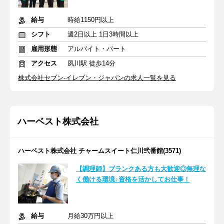
給与
時給1150円以上
シフト
週2日以上 1日3時間以上
雇用形態
アルバイト・パート
アクセス
夙川駅 徒歩14分
株式会社セブン-イレブン・ジャパンの求人一覧を見る
ハーベスト株式会社
ハーベスト株式会社 チャームスイート仁川弐番館(3571)
【調理師】ブランクある方も大歓迎◎無理な
く働ける環境♪資格を活かしてお仕事！
給与
月給30万円以上