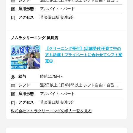
シフト
週2日以上 1日4時間以上 シフト自由・自己申告
雇用形態
アルバイト・パート
アクセス
苦楽園口駅 徒歩2分
ノムラクリーニング 夙川店
【クリーニング受付】(店舗受付)子育て中の
方も活躍！プライベートに合わせてシフト変
更◎
給与
時給1175円～
シフト
週2日以上 1日4時間以上 シフト自由・自己申告
雇用形態
アルバイト・パート
アクセス
苦楽園口駅 徒歩3分
株式会社ノムラクリーニングの求人一覧を見る