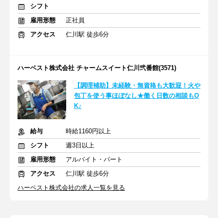
シフト
雇用形態
正社員
アクセス
仁川駅 徒歩6分
ハーベスト株式会社 チャームスイート仁川弐番館(3571)
【調理補助】未経験・無資格も大歓迎！火や
包丁を使う事ほぼなし★働く日数の相談もO
K♪
給与
時給1160円以上
シフト
週3日以上
雇用形態
アルバイト・パート
アクセス
仁川駅 徒歩6分
ハーベスト株式会社の求人一覧を見る