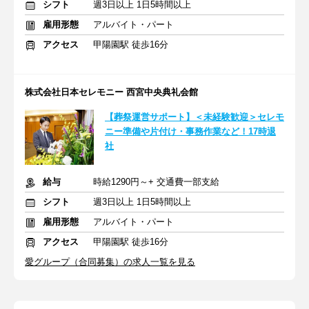
シフト
週3日以上 1日5時間以上
雇用形態
アルバイト・パート
アクセス
甲陽園駅 徒歩16分
株式会社日本セレモニー 西宮中央典礼会館
【葬祭運営サポート】＜未経験歓迎＞セレモ
ニー準備や片付け・事務作業など！17時退
社
給与
時給1290円～+ 交通費一部支給
シフト
週3日以上 1日5時間以上
雇用形態
アルバイト・パート
アクセス
甲陽園駅 徒歩16分
愛グループ（合同募集）の求人一覧を見る