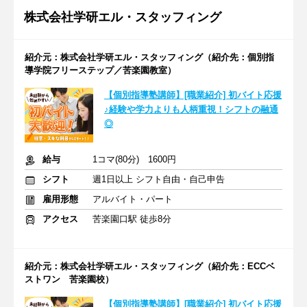
株式会社学研エル・スタッフィング
紹介元：株式会社学研エル・スタッフィング（紹介先：個別指
導学院フリーステップ／苦楽園教室）
【個別指導塾講師】[職業紹介] 初バイト応援
♪経験や学力よりも人柄重視！シフトの融通
◎
給与
1コマ(80分) 1600円
シフト
週1日以上 シフト自由・自己申告
雇用形態
アルバイト・パート
アクセス
苦楽園口駅 徒歩8分
紹介元：株式会社学研エル・スタッフィング（紹介先：ECCベ
ストワン 苦楽園校）
【個別指導塾講師】[職業紹介] 初バイト応援