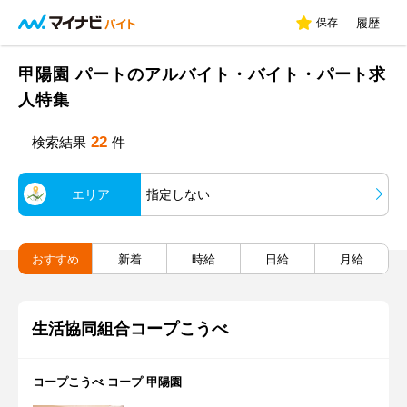
保存
履歴
甲陽園 パートのアルバイト・バイト・パート求
人特集
22
検索結果
件
エリア
指定しない
おすすめ
新着
時給
日給
月給
生活協同組合コープこうべ
コープこうべ コープ 甲陽園