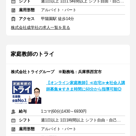
シフト
週1日以上 1日1.5時間以上 シフト自由・自己申告
雇用形態
アルバイト・パート
アクセス
甲陽園駅 徒歩14分
株式会社成学社の求人一覧を見る
家庭教師のトライ
株式会社トライグループ ※勤務地：兵庫県西宮市
【オンライン家庭教師】≪在宅≫★社会人講
師募集★すきま時間に60分から指導可能◎
給与
1コマ(60分)1430～6930円
シフト
週1日以上 1日1時間以上 シフト自由・自己申告
雇用形態
アルバイト・パート