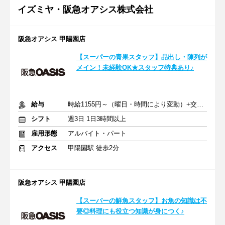
イズミヤ・阪急オアシス株式会社
阪急オアシス 甲陽園店
【スーパーの青果スタッフ】品出し・陳列が
メイン！未経験OK★スタッフ特典あり♪
給与
時給1155円～（曜日・時間により変動）+交通費
シフト
週3日 1日3時間以上
雇用形態
アルバイト・パート
アクセス
甲陽園駅 徒歩2分
阪急オアシス 甲陽園店
【スーパーの鮮魚スタッフ】お魚の知識は不
要◎料理にも役立つ知識が身につく♪