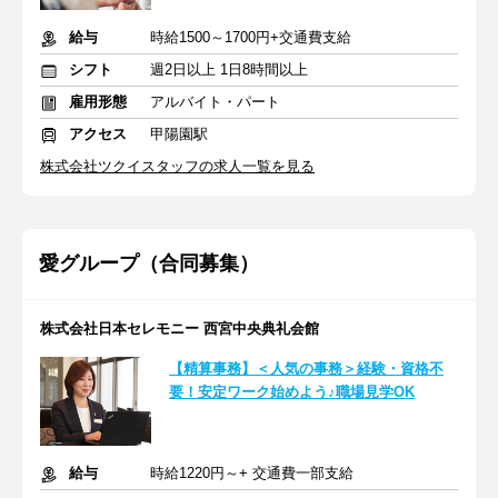
給与
時給1500～1700円+交通費支給
シフト
週2日以上 1日8時間以上
雇用形態
アルバイト・パート
アクセス
甲陽園駅
株式会社ツクイスタッフの求人一覧を見る
愛グループ（合同募集）
株式会社日本セレモニー 西宮中央典礼会館
【精算事務】＜人気の事務＞経験・資格不
要！安定ワーク始めよう♪職場見学OK
給与
時給1220円～+ 交通費一部支給