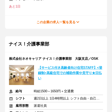
あと1日
この企業の求人一覧を見る
ナイス！介護事業部
株式会社ネオキャリア ナイス！介護事業部 大阪支店／OSK
【サービス付き高齢者向け住宅STAFF】<登
録制>高級住宅での補助作業や見守り★日払
い
給与
時給1500～1650円＋交通費
シフト
週2日以上 1日4時間以上 シフト自由・自己申告
雇用形態
派遣社員