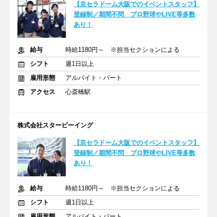
【京セラドーム大阪でのイベントスタッフ】
登録制／期間不問 プロ野球やLIVE等多数
あり！
給与
時給1180円～ ※担当セクションによる
シフト
週1日以上
雇用形態
アルバイト・パート
アクセス
心斎橋駅
株式会社スタービーイング
【京セラドーム大阪でのイベントスタッフ】
登録制／期間不問 プロ野球やLIVE等多数
あり！
給与
時給1180円～ ※担当セクションによる
シフト
週1日以上
雇用形態
アルバイト・パート