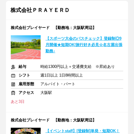
株式会社ＰＲＡＹＥＲＤ
株式会社プレイヤード 【勤務地：大阪駅周辺】
【スポーツ大会のパスチェック】登録制◎9
月開催★短期OK!旅行好き必見☆名古屋出張
勤務♪
給与
時給1300円以上＋交通費支給 ※昇給あり
シフト
週1日以上 1日8時間以上
雇用形態
アルバイト・パート
アクセス
大阪駅
あと3日
株式会社プレイヤード 【勤務地：大阪駅周辺】
【イベントstaff】[登録制]単発・短期OK！