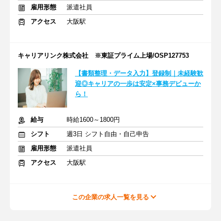
雇用形態
派遣社員
アクセス
大阪駅
キャリアリンク株式会社 ※東証プライム上場/OSP127753
【書類整理・データ入力】登録制｜未経験歓
迎◎キャリアの一歩は安定×事務デビューか
ら！
給与
時給1600～1800円
シフト
週3日 シフト自由・自己申告
雇用形態
派遣社員
アクセス
大阪駅
この企業の求人一覧を見る