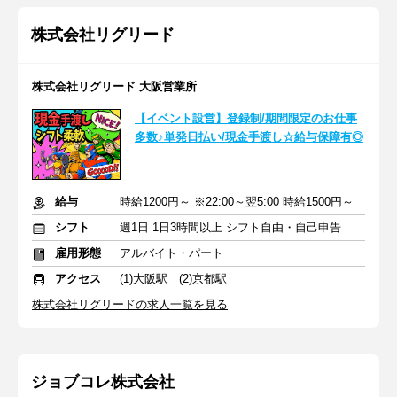
株式会社リグリード
株式会社リグリード 大阪営業所
【イベント設営】登録制/期間限定のお仕事
多数♪単発日払い/現金手渡し☆給与保障有◎
給与
時給1200円～ ※22:00～翌5:00 時給1500円～
シフト
週1日 1日3時間以上 シフト自由・自己申告
雇用形態
アルバイト・パート
アクセス
(1)大阪駅 (2)京都駅
株式会社リグリードの求人一覧を見る
ジョブコレ株式会社