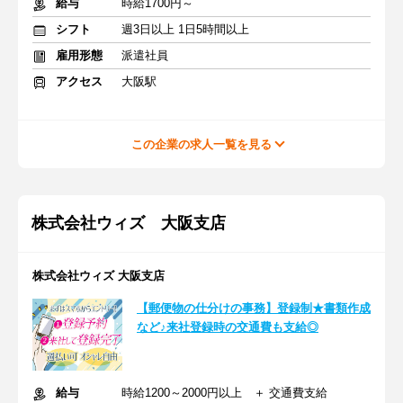
給与
時給1700円～
シフト
週3日以上 1日5時間以上
雇用形態
派遣社員
アクセス
大阪駅
この企業の求人一覧を見る
株式会社ウィズ 大阪支店
株式会社ウィズ 大阪支店
【郵便物の仕分けの事務】登録制★書類作成
など♪来社登録時の交通費も支給◎
給与
時給1200～2000円以上 ＋ 交通費支給