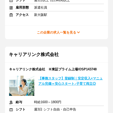
シフト
週1日以上 1日3時間以上
雇用形態
派遣社員
アクセス
新大阪駅
この企業の求人一覧を見る
キャリアリンク株式会社
キャリアリンク株式会社 ※東証プライム上場/OSP143748
【事務スタッフ】登録制｜安定収入×マニュ
アル完備＝安心スタート♪子育て両立◎
給与
時給1600～1800円
シフト
週3日 シフト自由・自己申告