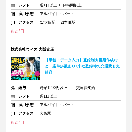
シフト
週1日以上 1日4時間以上
雇用形態
アルバイト・パート
アクセス
(1)大阪駅 (2)本町駅
あと3日
株式会社ウィズ 大阪支店
【事務・データ入力】登録制★書類作成な
ど…案件多数あり♪来社登録時の交通費も支
給◎
給与
時給1200円以上 ＋ 交通費支給
シフト
週1日以上
雇用形態
アルバイト・パート
アクセス
大阪駅
あと3日