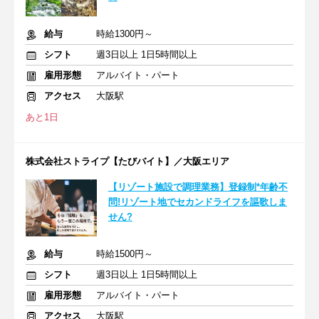
給与
時給1300円～
シフト
週3日以上 1日5時間以上
雇用形態
アルバイト・パート
アクセス
大阪駅
あと1日
株式会社ストライプ【たびバイト】／大阪エリア
【リゾート施設で調理業務】登録制*年齢不
問!リゾート地でセカンドライフを謳歌しま
せん?
給与
時給1500円～
シフト
週3日以上 1日5時間以上
雇用形態
アルバイト・パート
アクセス
大阪駅