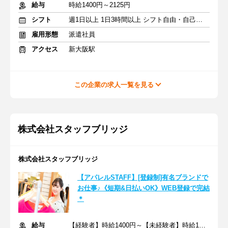
給与
時給1400円～2125円
シフト
週1日以上 1日3時間以上 シフト自由・自己申告
雇用形態
派遣社員
アクセス
新大阪駅
この企業の求人一覧を見る
株式会社スタッフブリッジ
株式会社スタッフブリッジ
【アパレルSTAFF】[登録制]有名ブランドで
お仕事♪《短期&日払いOK》WEB登録で完結
＊
給与
【経験者】時給1400円～【未経験者】時給1300円～＋交通費全額