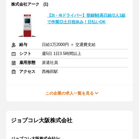
株式会社アーク (1)
【2t・4tドライバー】登録制|高日給/2人1組
で作業◎土日祝休み！日払いOK
給与
日給1万2000円 ＋ 交通費支給
シフト
週5日 1日3.5時間以上
雇用形態
派遣社員
アクセス
西梅田駅
この企業の求人一覧を見る
ジョブコレ大阪株式会社
ジョブコレ大阪株式会社/jc