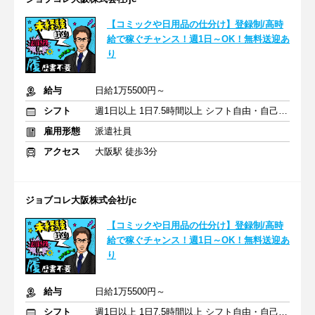
【コミックや日用品の仕分け】登録制/高時
給で稼ぐチャンス！週1日～OK！無料送迎あ
り
給与
日給1万5500円～
シフト
週1日以上 1日7.5時間以上 シフト自由・自己申告
雇用形態
派遣社員
アクセス
大阪駅 徒歩3分
ジョブコレ大阪株式会社/jc
【コミックや日用品の仕分け】登録制/高時
給で稼ぐチャンス！週1日～OK！無料送迎あ
り
給与
日給1万5500円～
シフト
週1日以上 1日7.5時間以上 シフト自由・自己申告