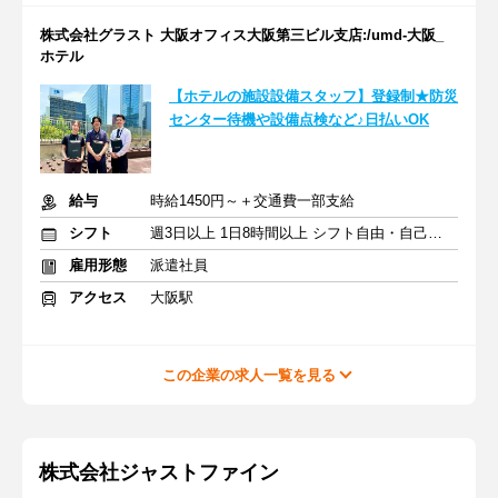
株式会社グラスト 大阪オフィス大阪第三ビル支店:/umd-大阪_
ホテル
【ホテルの施設設備スタッフ】登録制★防災
センター待機や設備点検など♪日払いOK
給与
時給1450円～＋交通費一部支給
シフト
週3日以上 1日8時間以上 シフト自由・自己申告
雇用形態
派遣社員
アクセス
大阪駅
この企業の求人一覧を見る
株式会社ジャストファイン