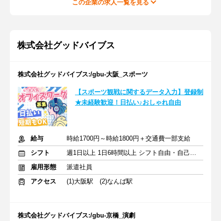
この企業の求人一覧を見る
株式会社グッドバイブス
株式会社グッドバイブス:/gbu-大阪_スポーツ
【スポーツ観戦に関するデータ入力】登録制
★未経験歓迎！日払い♪おしゃれ自由
給与
時給1700円～時給1800円＋交通費一部支給
シフト
週1日以上 1日6時間以上 シフト自由・自己申告
雇用形態
派遣社員
アクセス
(1)大阪駅 (2)なんば駅
株式会社グッドバイブス:/gbu-京橋_演劇