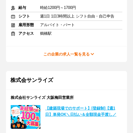
給与
時給1200円～1700円
シフト
週1日 1日3時間以上 シフト自由・自己申告
雇用形態
アルバイト・パート
アクセス
鶴橋駅
この企業の求人一覧を見る
株式会サンライズ
株式会社サンライズ 大阪梅田営業所
【建築現場でのサポート】[登録制]【週1
日】単発OK＼日払い＆全額現金手渡し／