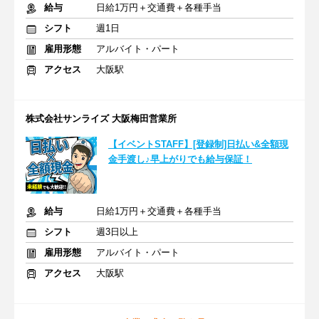
給与
日給1万円＋交通費＋各種手当
シフト
週1日
雇用形態
アルバイト・パート
アクセス
大阪駅
株式会社サンライズ 大阪梅田営業所
【イベントSTAFF】[登録制]日払い&全額現
金手渡し♪早上がりでも給与保証！
給与
日給1万円＋交通費＋各種手当
シフト
週3日以上
雇用形態
アルバイト・パート
アクセス
大阪駅