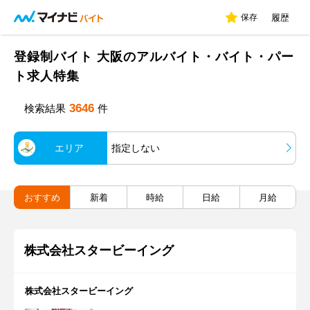
保存
履歴
登録制バイト 大阪のアルバイト・バイト・パー
ト求人特集
3646
検索結果
件
エリア
指定しない
おすすめ
新着
時給
日給
月給
株式会社スタービーイング
株式会社スタービーイング