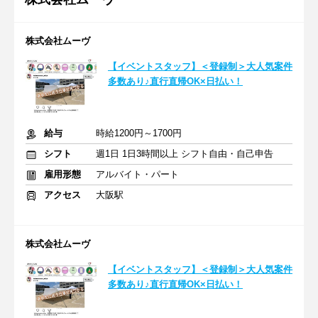
株式会社ムーヴ
【イベントスタッフ】＜登録制＞大人気案件
多数あり♪直行直帰OK×日払い！
給与
時給1200円～1700円
シフト
週1日 1日3時間以上 シフト自由・自己申告
雇用形態
アルバイト・パート
アクセス
大阪駅
株式会社ムーヴ
【イベントスタッフ】＜登録制＞大人気案件
多数あり♪直行直帰OK×日払い！