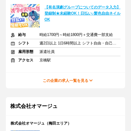
【有名演劇グループについてのデータ入力】
登録制★未経験OK！日払い♪髪色自由ネイル
OK
給与
時給1700円～時給1800円＋交通費一部支給
シフト
週2日以上 1日6時間以上 シフト自由・自己申告
雇用形態
派遣社員
アクセス
京橋駅
この企業の求人一覧を見る
株式会社オマージュ
株式会社オマージュ（梅田エリア）