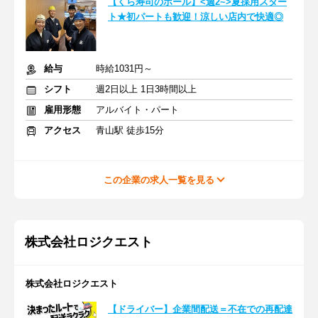
【くら寿司のホール】<週2~>夏採用スター
ト★初パートも歓迎！涼しい店内で快適◎
給与
時給1031円～
シフト
週2日以上 1日3時間以上
雇用形態
アルバイト・パート
アクセス
青山駅 徒歩15分
この企業の求人一覧を見る
株式会社ロジクエスト
株式会社ロジクエスト
【ドライバー】企業間配送＝不在での再配達