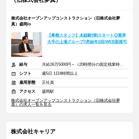
（旧株式会社夢真）
株式会社オープンアップコンストラクション（旧株式会社夢
真）盛岡/o
【事務スタッフ】未経験9割スタート◎業界
大手の上場グループ!!昇給年2回/WEB面接可
給与
月給26万5000円～（20時間分の固定残業時間代を含む）
シフト
週5日 1日8時間以上
雇用形態
正社員
アクセス
盛岡駅
株式会社オープンアップコンストラクション（旧株式会社夢
真）の求人一覧を見る
株式会社キャリア