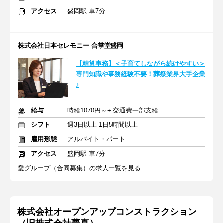
アクセス
盛岡駅 車7分
株式会社日本セレモニー 合掌堂盛岡
【精算事務】＜子育てしながら続けやすい＞
専門知識や事務経験不要！葬祭業界大手企業
♪
給与
時給1070円～+ 交通費一部支給
シフト
週3日以上 1日5時間以上
雇用形態
アルバイト・パート
アクセス
盛岡駅 車7分
愛グループ（合同募集）の求人一覧を見る
株式会社オープンアップコンストラクション