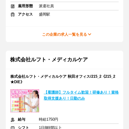
雇用形態
派遣社員
アクセス
盛岡駅
この企業の求人一覧を見る
株式会社ルフト・メディカルケア
株式会社ルフト・メディカルケア 秋田オフィス/215_2《215_2
★DIE》
【看護師】フルタイム歓迎！研修あり！資格
取得支援あり！日勤のみ
給与
時給1750円
シフト
1日8時間以上