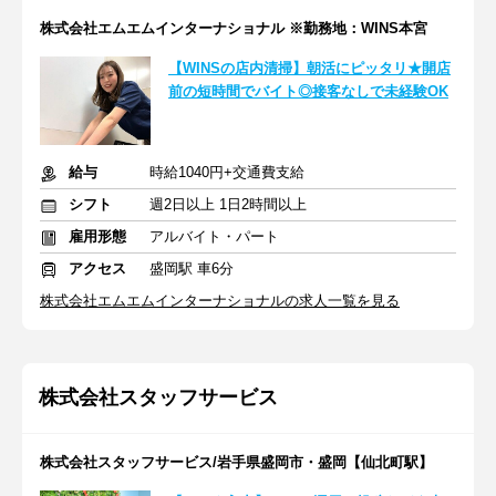
株式会社エムエムインターナショナル ※勤務地：WINS本宮
【WINSの店内清掃】朝活にピッタリ★開店
前の短時間でバイト◎接客なしで未経験OK
給与
時給1040円+交通費支給
シフト
週2日以上 1日2時間以上
雇用形態
アルバイト・パート
アクセス
盛岡駅 車6分
株式会社エムエムインターナショナルの求人一覧を見る
株式会社スタッフサービス
株式会社スタッフサービス/岩手県盛岡市・盛岡【仙北町駅】