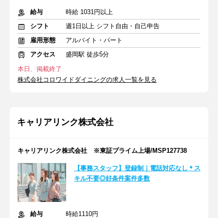
給与
時給 1031円以上
シフト
週1日以上 シフト自由・自己申告
雇用形態
アルバイト・パート
アクセス
盛岡駅 徒歩5分
本日、掲載終了
株式会社コロワイドダイニングの求人一覧を見る
キャリアリンク株式会社
キャリアリンク株式会社 ※東証プライム上場/MSP127738
【事務スタッフ】登録制｜電話対応なし＊ス
キル不要◎好条件案件多数
給与
時給1110円