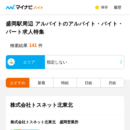
保存
履歴
盛岡駅周辺 アルバイトのアルバイト・バイト・
パート求人特集
141
検索結果
件
エリア
指定しない
おすすめ
新着
時給
日給
月給
株式会社トスネット北東北
株式会社トスネット北東北 盛岡営業所