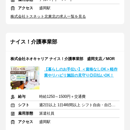
アクセス
盛岡駅
株式会社トスネット北東北の求人一覧を見る
ナイス！介護事業部
株式会社ネオキャリア ナイス！介護事業部 盛岡支店／MOR
【暮らしのお手伝い】＜資格なしOK＞軽作
業やリハビリ施設の見守り◎日払いOK！
給与
時給1250～1500円＋交通費
シフト
週2日以上 1日4時間以上 シフト自由・自己申告
雇用形態
派遣社員
アクセス
盛岡駅