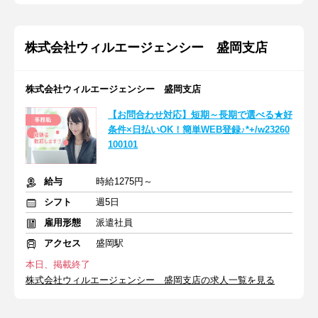
株式会社ウィルエージェンシー 盛岡支店
株式会社ウィルエージェンシー 盛岡支店
【お問合わせ対応】短期～長期で選べる★好
条件×日払いOK！簡単WEB登録♪*+/w23260
100101
給与
時給1275円～
シフト
週5日
雇用形態
派遣社員
アクセス
盛岡駅
本日、掲載終了
株式会社ウィルエージェンシー 盛岡支店の求人一覧を見る