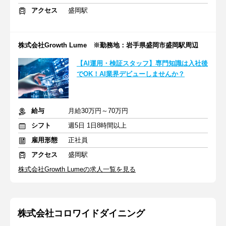
アクセス
盛岡駅
株式会社Growth Lume ※勤務地：岩手県盛岡市盛岡駅周辺
【AI運用・検証スタッフ】専門知識は入社後
でOK！AI業界デビューしませんか？
給与
月給30万円～70万円
シフト
週5日 1日8時間以上
雇用形態
正社員
アクセス
盛岡駅
株式会社Growth Lumeの求人一覧を見る
株式会社コロワイドダイニング