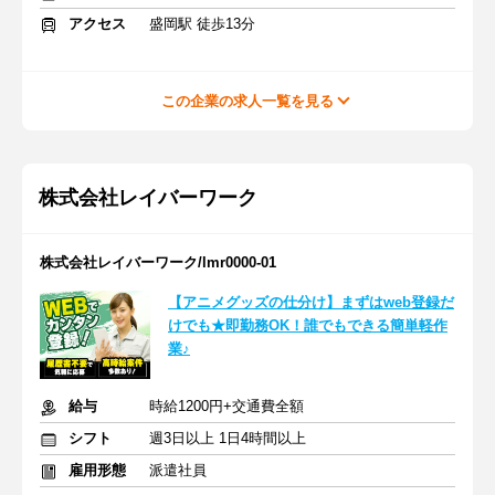
アクセス
盛岡駅 徒歩13分
この企業の求人一覧を見る
株式会社レイバーワーク
株式会社レイバーワーク/lmr0000-01
【アニメグッズの仕分け】まずはweb登録だ
けでも★即勤務OK！誰でもできる簡単軽作
業♪
給与
時給1200円+交通費全額
シフト
週3日以上 1日4時間以上
雇用形態
派遣社員