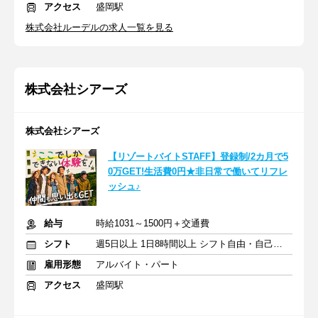
アクセス
盛岡駅
株式会社ルーデルの求人一覧を見る
株式会社シアーズ
株式会社シアーズ
【リゾートバイトSTAFF】登録制/2カ月で5
0万GET!生活費0円★非日常で働いてリフレ
ッシュ♪
給与
時給1031～1500円＋交通費
シフト
週5日以上 1日8時間以上 シフト自由・自己申告
雇用形態
アルバイト・パート
アクセス
盛岡駅