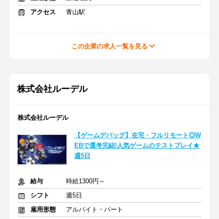
アクセス
青山駅
この企業の求人一覧を見る
株式会社ルーデル
株式会社ルーデル
【ゲームデバッグ】在宅・フルリモート◎W
EBで選考完結!人気ゲームのテストプレイ★
週5日
給与
時給1300円～
シフト
週5日
雇用形態
アルバイト・パート