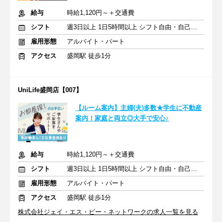
給与
時給1,120円～＋交通費
シフト
週3日以上 1日5時間以上 シフト自由・自己申告
雇用形態
アルバイト・パート
アクセス
盛岡駅 徒歩1分
UniLife盛岡店【007】
【ルーム案内】主婦(夫)多数★学生に不動産
案内！家庭と両立◎大手で安心♪
給与
時給1,120円～＋交通費
シフト
週3日以上 1日5時間以上 シフト自由・自己申告
雇用形態
アルバイト・パート
アクセス
盛岡駅 徒歩1分
株式会社ジェイ・エス・ビー・ネットワークの求人一覧を見る