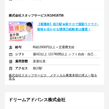
株式会社スタッフサービス/K10418758
【看護師】相川駅★駅チカで通勤ラクラク♪
資格を活かせる環境◎経験者は優遇！
給与
時給2000円以上＋交通費支給
シフト
週4日以上 1日7時間以上 シフト自由・自己申告
雇用形態
派遣社員
アクセス
相川駅
株式会社スタッフサービス メディカル事業本部の求人一覧を
見る
ドリームアドバンス株式会社