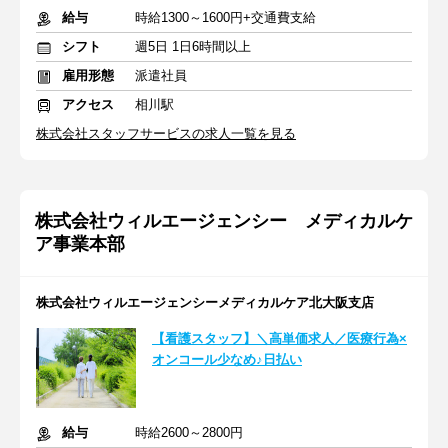
給与
時給1300～1600円+交通費支給
シフト
週5日 1日6時間以上
雇用形態
派遣社員
アクセス
相川駅
株式会社スタッフサービスの求人一覧を見る
株式会社ウィルエージェンシー メディカルケ
ア事業本部
株式会社ウィルエージェンシーメディカルケア北大阪支店
【看護スタッフ】＼高単価求人／医療行為×
オンコール少なめ♪日払い
給与
時給2600～2800円