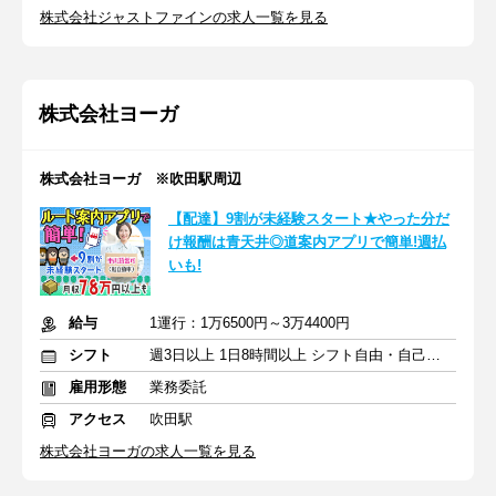
株式会社ジャストファインの求人一覧を見る
株式会社ヨーガ
株式会社ヨーガ ※吹田駅周辺
【配達】9割が未経験スタート★やった分だ
け報酬は青天井◎道案内アプリで簡単!週払
いも!
給与
1運行：1万6500円～3万4400円
シフト
週3日以上 1日8時間以上 シフト自由・自己申告
雇用形態
業務委託
アクセス
吹田駅
株式会社ヨーガの求人一覧を見る