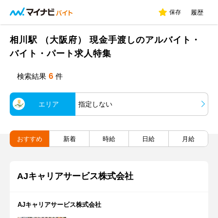
保存
履歴
相川駅 （大阪府） 現金手渡しのアルバイト・
バイト・パート求人特集
6
検索結果
件
エリア
指定しない
おすすめ
新着
時給
日給
月給
AJキャリアサービス株式会社
AJキャリアサービス株式会社