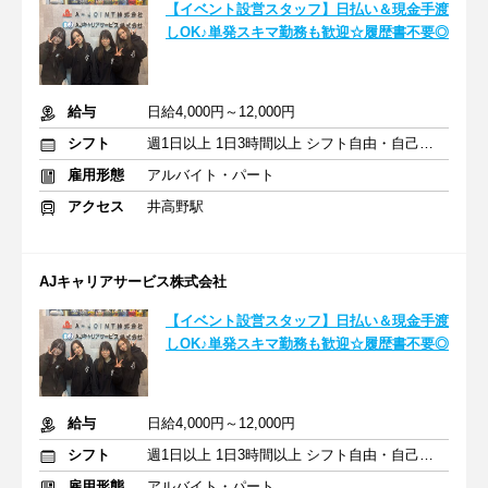
【イベント設営スタッフ】日払い＆現金手渡
しOK♪単発スキマ勤務も歓迎☆履歴書不要◎
給与
日給4,000円～12,000円
シフト
週1日以上 1日3時間以上 シフト自由・自己申告
雇用形態
アルバイト・パート
アクセス
井高野駅
AJキャリアサービス株式会社
【イベント設営スタッフ】日払い＆現金手渡
しOK♪単発スキマ勤務も歓迎☆履歴書不要◎
給与
日給4,000円～12,000円
シフト
週1日以上 1日3時間以上 シフト自由・自己申告
雇用形態
アルバイト・パート