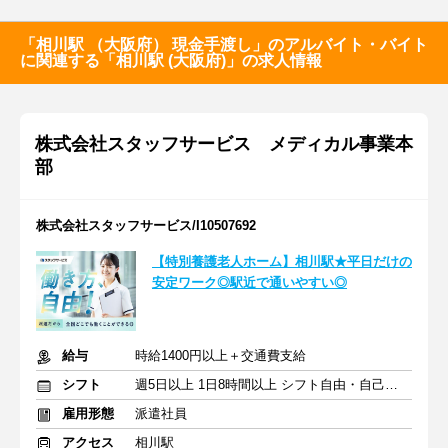
「相川駅 （大阪府） 現金手渡し」のアルバイト・バイト
に関連する「相川駅 (大阪府)」の求人情報
株式会社スタッフサービス メディカル事業本
部
株式会社スタッフサービス/I10507692
【特別養護老人ホーム】相川駅★平日だけの
安定ワーク◎駅近で通いやすい◎
給与
時給1400円以上＋交通費支給
シフト
週5日以上 1日8時間以上 シフト自由・自己申告
雇用形態
派遣社員
アクセス
相川駅