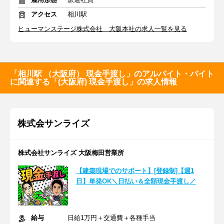
アクセス
相川駅
ヒューマンステージ株式会社 大阪本社の求人一覧を見る
「相川駅 （大阪府） 現金手渡し」のアルバイト・バイト
に関連する「(大阪府) 現金手渡し」の求人情報
株式会サンライズ
株式会社サンライズ 大阪梅田営業所
【建築現場でのサポート】[登録制]【週1
日】単発OK＼日払い＆全額現金手渡し／
給与
日給1万円＋交通費＋各種手当