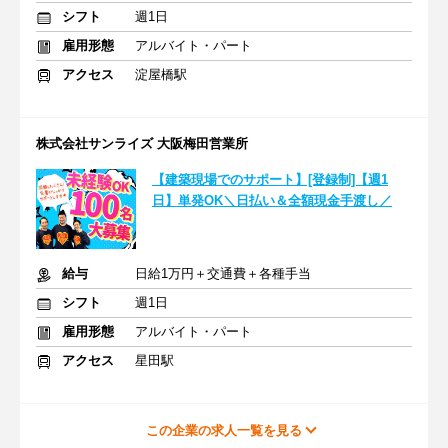
シフト
週1日
雇用形態
アルバイト・パート
アクセス
淀屋橋駅
株式会社サンライズ 大阪梅田営業所
【建築現場でのサポート】[登録制]【週1
日】単発OK＼日払い＆全額現金手渡し／
給与
日給1万円＋交通費＋各種手当
シフト
週1日
雇用形態
アルバイト・パート
アクセス
星田駅
この企業の求人一覧を見る